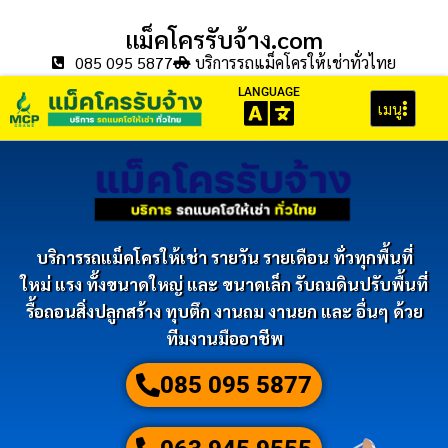
แม็คโครรับจ้าง.com
085 095 5877
บริการรถแม็คโครให้เช่าทั่วไทย
LANGUAGE
เมนู
บริการรถแม็คโครให้เช่า รายวัน รายเดือน ทั่วทุกพื้นที่
ใหม่ แรง ทั้งขนาดใหญ่ และ ขนาดเล็ก รับถมดินปรับพื้นที่
รื้อถอนสิ่งปลูกสร้าง ทุบตึก งานถม งานยก และ อื่นๆ ด้วย
ทีมงานมืออาชีพ
085 095 5877