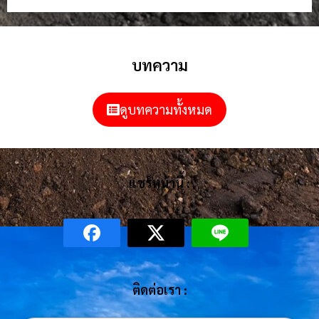
บทความ
ดูบทความทั้งหมด
แชร์หน้านี้ :
ติดต่อเรา :