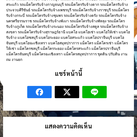
สระแก้ว รถแม็คโครรับจ้างกาญจนบุรี รถแม็คโครรับจ้างตาก รถแม็คโครรับจ้าง
ประจวบคีรีขันธ์ รถแม็คโครรับจ้างเพชรบุรี รถแม็คโครรับจ้างราชบุรี รถแม็คโคร
รับจ้างกระบี่ รถแม็คโครรับจ้างชุมพร รถแม็คโครรับจ้างตรัง รถแม็คโครรับจ้าง
นครศรีธรรมราช รถแม็คโครรับจ้างพังงา รถแม็คโครรับจ้างพัทลุง รถแม็คโคร
รับจ้างภูเก็ต รถแม็คโครรับจ้างระนอง รถแม็คโครรับจ้างสตูล รถแม็คโครรับจ้าง
สงขลา รถแม็คโครรับจ้างสุราษฎร์ธานี แบคโฮ แบคโฮเช่า แบคโฮให้เช่า แบคโฮ
รับจ้าง แบคโฮชลบุรี แบคโฮระยอง แบคโฮสระแก้ว แบคโฮปราจีนบุรี แบคโฮ
จันทบุรี แบคโฮฉะเชิงเทรา แบคโฮสมุทปราการ แม็คโคร แม็คโครเช่า แม็คโคร
ให้เช่า แม็คโครชลบุรี แม็คโครระยอง แม็คโครสระแก้ว แม็คโครปราจีนบุรี
แม็คโครจันทบุรี แม็คโครฉะเชิงเทรา แม็คโครสมุทปราการ ขุดดิน ปรับดิน งาน
ถม งานยก
แชร์หน้านี้
แสดงความคิดเห็น