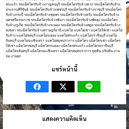
สระแก้ว รถแม็คโครรับจ้างกาญจนบุรี รถแม็คโครรับจ้างตาก รถแม็คโครรับจ้าง
ประจวบคีรีขันธ์ รถแม็คโครรับจ้างเพชรบุรี รถแม็คโครรับจ้างราชบุรี รถแม็คโคร
รับจ้างกระบี่ รถแม็คโครรับจ้างชุมพร รถแม็คโครรับจ้างตรัง รถแม็คโครรับจ้าง
นครศรีธรรมราช รถแม็คโครรับจ้างพังงา รถแม็คโครรับจ้างพัทลุง รถแม็คโคร
รับจ้างภูเก็ต รถแม็คโครรับจ้างระนอง รถแม็คโครรับจ้างสตูล รถแม็คโครรับจ้าง
สงขลา รถแม็คโครรับจ้างสุราษฎร์ธานี แบคโฮ แบคโฮเช่า แบคโฮให้เช่า แบคโฮ
รับจ้าง แบคโฮชลบุรี แบคโฮระยอง แบคโฮสระแก้ว แบคโฮปราจีนบุรี แบคโฮ
จันทบุรี แบคโฮฉะเชิงเทรา แบคโฮสมุทปราการ แม็คโคร แม็คโครเช่า แม็คโคร
ให้เช่า แม็คโครชลบุรี แม็คโครระยอง แม็คโครสระแก้ว แม็คโครปราจีนบุรี
แม็คโครจันทบุรี แม็คโครฉะเชิงเทรา แม็คโครสมุทปราการ ขุดดิน ปรับดิน งาน
ถม งานยก
แชร์หน้านี้
แสดงความคิดเห็น