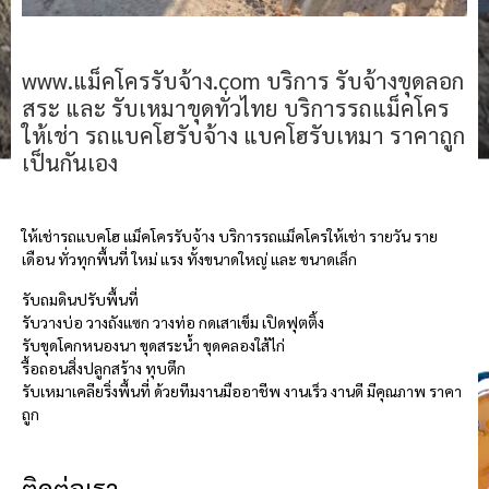
www.แม็คโครรับจ้าง.com บริการ รับจ้างขุดลอก
สระ และ รับเหมาขุดทั่วไทย บริการรถแม็คโคร
ให้เช่า รถแบคโฮรับจ้าง แบคโฮรับเหมา ราคาถูก
เป็นกันเอง
ให้เช่ารถแบคโฮ แม็คโครรับจ้าง บริการรถแม็คโครให้เช่า รายวัน ราย
เดือน ทั่วทุกพื้นที่ ใหม่ แรง ทั้งขนาดใหญ่ และ ขนาดเล็ก
รับถมดินปรับพื้นที่
รับวางบ่อ วางถังแซก วางท่อ กดเสาเข็ม เปิดฟุตติ้ง
รับขุดโคกหนองนา ขุดสระน้ำ ขุดคลองใส้ไก่
รื้อถอนสิ่งปลูกสร้าง ทุบตึก
รับเหมาเคลียริ่งพื้นที่ ด้วยทีมงานมืออาชีพ งานเร็ว งานดี มีคุณภาพ ราคา
ถูก
ติดต่อเรา