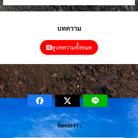
บทความ
ดูบทความทั้งหมด
แชร์หน้านี้ :
ติดต่อเรา :