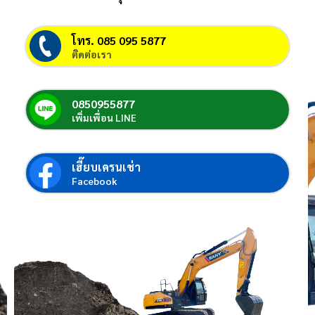
โทร. 085 095 5877
ติดต่อเรา
0850955877
เพิ่มเพื่อน LINE
เฮี๊ยบเครนเช่า
Facebook