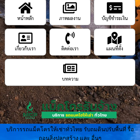
หน้าหลัก
ภาพผลงาน
บัญชีชำระเงิน
เกี่ยวกับเรา
ติดต่อเรา
แผนที่ตั้ง
บทความ
บริการรถแม็คโครให้เช่าทั่วไทย รับถมดินปรับพื้นที่ รื้อ
ถอนสิ่งปลูกสร้าง และ อื่นๆ