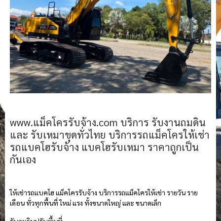
www.แม็คโครรับจ้าง.com บริการ รับงานถมดิน
และ รับเหมาขุดทั่วไทย บริการรถแม็คโครให้เช่า
รถแบคโฮรับจ้าง แบคโฮรับเหมา ราคาถูกเป็น
กันเอง
ให้เช่ารถแบคโฮ แม็คโครรับจ้าง บริการรถแม็คโครให้เช่า รายวัน ราย
เดือน ทั่วทุกพื้นที่ ใหม่ แรง ทั้งขนาดใหญ่ และ ขนาดเล็ก