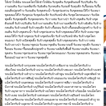
ให้เช่าใกล้ฉัน รถแมคโครให้เช่าใกล้ฉัน รับขุดดิน รับขุดดินถมที่ รับปรับดิน รับ
งานถมดิน รับงานเคลียรริ่ง รับฝังดิน รับกลบดิน รับถมที่ รับทุบตึก รับรื้อถอน รับรื้อ
ถอนสิ่งปลูกสร้าง รับถมดิน รับขุดสระน้ำ รับขุดร่องสวน รับขุดคลองใส้ไก่ รับเหมา
ขุดคลองใส้ไก่ รับขุดบ่อ รับขุดถังแซ็ก รับปรับหน้าดิน รับขุดโคกหนองนา รับเปิด
ฟุตติ้ง รับขุดฟุตติ้ง รับขุดลอกสระ รับวางท่อ รับถางป่า รับจ้างขุดดิน รับจ้างขุด
ดินถมที่ รับจ้างปรับดิน รับจ้างงานถมดิน รับจ้างงานเคลียรริ่ง รับจ้างฝังดิน รับจ้าง
กลบดิน รับจ้างถมที่ รับจ้างทุบตึก รับจ้างรื้อถอน รับจ้างรื้อถอนสิ่งปลูกสร้าง รับจ้าง
ถมดิน รับจ้างขุดสระน้ำ รับจ้างขุดร่องสวน รับจ้างขุดคลองใส้ไก่ รับจ้างเหมาขุด
คลองใส้ไก่ รับจ้างขุดบ่อ รับจ้างขุดถังแซ็ก รับจ้างปรับหน้าดิน รับจ้างขุดโคก
หนองนา รับจ้างเปิดฟุตติ้ง รับจ้างขุดฟุตติ้ง รับจ้างขุดลอกสระ รับจ้างวางท่อ
รับจ้างถางป่า รับเหมาขุดบ่อ รับเหมาขุดดิน รับเหมาถมที่ รับเหมาทุบตึก รับเหมา
รื้อถอน รับเหมารื้อถอนสิ่งปลูกสร้าง รับเหมาเคลียริ่งพื้นที่ รับเหมาถมดิน รับเหมา
ขุดสระ รับเหมาขุดร่องสวน รับเหมาขุดโคกหนองนา รับเหมาขุดลอกสระ รับเหมา
รื้อถอนบ้านอาคาร รับเหมาขุดฟุตติ้ง
รถแม็คโครรับจ้างกรุงเทพ รถแม็คโครรับจ้างเชียงราย รถแม็คโครรับจ้าง
เชียงใหม่ รถแม็คโครรับจ้างน่าน รถแม็คโครรับจ้างพะเยา รถแม็คโครรับจ้างแพร่
รถแม็คโครรับจ้างลำปาง รถแม็คโครรับจ้างลำพูน รถแม็คโครรับจ้างอุตรดิตถ์ รถ
แม็คโครรับจ้างกาฬสินธุ์ รถแม็คโครรับจ้างขอนแก่น รถแม็คโครรับจ้างชัยภูมิ รถ
แม็คโครรับจ้างนครพนม รถแม็คโครรับจ้างนครราชสีมา รถแม็คโครรับจ้าง
บึงกาฬ รถแม็คโครรับจ้างบุรีรัมย์ รถแม็คโครรับจ้างมหาสารคาม รถแม็คโคร
รับจ้างมุกดาหาร รถแม็คโครรับจ้างยโสธร รถแม็คโครรับจ้างร้อยเอ็ด รถแม็คโคร
รับจ้างเลย รถแม็คโครรับจ้างสกลนคร รถแม็คโครรับจ้างสุรินทร์ รถแม็คโคร
รับจ้างศรีสะเกษ รถแม็คโครรับจ้างหนองคาย รถแม็คโครรับจ้างหนองบัวลำภู รถ
แม็คโครรับจ้างอุดรธานี รถแม็คโครรับจ้างอุบลราชธานี รถแม็คโครรับจ้าง