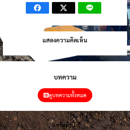
แสดงความคิดเห็น
บทความ
ดูบทความทั้งหมด
แชร์หน้านี้ :