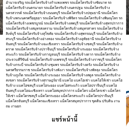
อำนาจเจริญ รถแม็คโครรับจ้างกำแพงเพชร รถแม็คโครรับจ้างชัยนาท รถ
แม็คโครรับจ้างนครนายก รถแม็คโครรับจ้างนครปฐม รถแม็คโครรับจ้าง
นครสวรรค์ รถแม็คโครรับจ้างนนทบุรี รถแม็คโครรับจ้างปทุมธานี รถแม็คโคร
รับจ้างพระนครศรีอยุธยา รถแม็คโครรับจ้างพิจิตร รถแม็คโครรับจ้างพิษณุโลก รถ
แม็คโครรับจ้างเพชรบูรณ์ รถแม็คโครรับจ้างลพบุรี รถแม็คโครรับจ้างสุทรปราการ
รถแม็คโครรับจ้างสมุทรสงคราม รถแม็คโครรับจ้างสมุทรสาคร รถแม็คโครรับจ้าง
สิงห์บุรี รถแม็คโครรับจ้างสุโขทัย รถแม็คโครรับจ้างสุพรรณบุรี รถแม็คโครรับจ้าง
สระบุรี รถแม็คโครรับจ้างอ่างทอง รถแม็คโครรับจ้างอุทัยธานี รถแม็คโครรับจ้าง
จันทบุรี รถแม็คโครรับจ้างฉะเชิงเทรา รถแม็คโครรับจ้างชลบุรี รถแม็คโครรับจ้าง
ตราด รถแม็คโครรับจ้างปราจีนบุรี รถแม็คโครรับจ้างระยอง รถแม็คโครรับจ้าง
สระแก้ว รถแม็คโครรับจ้างกาญจนบุรี รถแม็คโครรับจ้างตาก รถแม็คโครรับจ้าง
ประจวบคีรีขันธ์ รถแม็คโครรับจ้างเพชรบุรี รถแม็คโครรับจ้างราชบุรี รถแม็คโคร
รับจ้างกระบี่ รถแม็คโครรับจ้างชุมพร รถแม็คโครรับจ้างตรัง รถแม็คโครรับจ้าง
นครศรีธรรมราช รถแม็คโครรับจ้างพังงา รถแม็คโครรับจ้างพัทลุง รถแม็คโคร
รับจ้างภูเก็ต รถแม็คโครรับจ้างระนอง รถแม็คโครรับจ้างสตูล รถแม็คโครรับจ้าง
สงขลา รถแม็คโครรับจ้างสุราษฎร์ธานี แบคโฮ แบคโฮเช่า แบคโฮให้เช่า แบคโฮ
รับจ้าง แบคโฮชลบุรี แบคโฮระยอง แบคโฮสระแก้ว แบคโฮปราจีนบุรี แบคโฮ
จันทบุรี แบคโฮฉะเชิงเทรา แบคโฮสมุทปราการ แม็คโคร แม็คโครเช่า แม็คโคร
ให้เช่า แม็คโครชลบุรี แม็คโครระยอง แม็คโครสระแก้ว แม็คโครปราจีนบุรี
แม็คโครจันทบุรี แม็คโครฉะเชิงเทรา แม็คโครสมุทปราการ ขุดดิน ปรับดิน งาน
ถม งานยก
แชร์หน้านี้