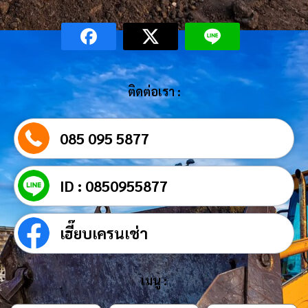
ติดต่อเรา :
085 095 5877
ID : 0850955877
เฮี๊ยบเครนเช่า
เมนู :