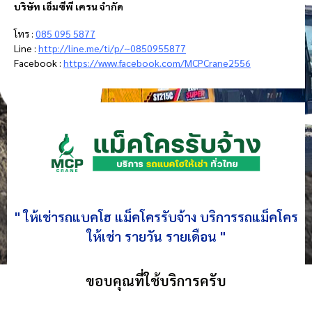
บริษัท เอ็มซีพี เครน จำกัด
โทร :
085 095 5877
Line :
http://line.me/ti/p/~0850955877
Facebook :
https://www.facebook.com/MCPCrane2556
" ให้เช่ารถแบคโฮ แม็คโครรับจ้าง บริการรถแม็คโคร
ให้เช่า รายวัน รายเดือน "
ขอบคุณที่ใช้บริการครับ