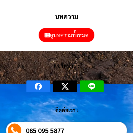
บทความ
ดูบทความทั้งหมด
แชร์หน้านี้ :
ติดต่อเรา :
085 095 5877