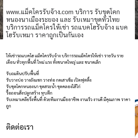
www.แม็คโครรับจ้าง.com บริการ รับขุดโคก
หนองนาเมืองระยอง และ รับเหมาขุดทั่วไทย
บริการรถแม็คโครให้เช่า รถแบคโฮรับจ้าง แบค
โฮรับเหมา ราคาถูกเป็นกันเอง
ให้เช่ารถแบคโฮ แม็คโครรับจ้าง บริการรถแม็คโครให้เช่า รายวัน ราย
เดือน ทั่วทุกพื้นที่ ใหม่ แรง ทั้งขนาดใหญ่ และ ขนาดเล็ก
รับถมดินปรับพื้นที่
รับวางบ่อ วางถังแซก วางท่อ กดเสาเข็ม เปิดฟุตติ้ง
รับขุดโคกหนองนา ขุดสระน้ำ ขุดคลองใส้ไก่
รื้อถอนสิ่งปลูกสร้าง ทุบตึก
รับเหมาเคลียริ่งพื้นที่ ด้วยทีมงานมืออาชีพ งานเร็ว งานดี มีคุณภาพ ราคา
ถูก
ติดต่อเรา