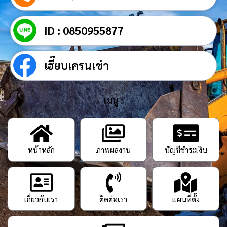
ID : 0850955877
เฮี๊ยบเครนเช่า
เมนู :
หน้าหลัก
ภาพผลงาน
บัญชีชำระเงิน
เกี่ยวกับเรา
ติดต่อเรา
แผนที่ตั้ง