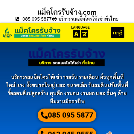
แม็คโครรับจ้าง.com
085 095 5877
บริการรถแม็คโครให้เช่าทั่วไทย
LANGUAGE
เมนู
บริการรถแม็คโครให้เช่า รายวัน รายเดือน ทั่วทุกพื้นที่
ใหม่ แรง ทั้งขนาดใหญ่ และ ขนาดเล็ก รับถมดินปรับพื้นที่
รื้อถอนสิ่งปลูกสร้าง ทุบตึก งานถม งานยก และ อื่นๆ ด้วย
ทีมงานมืออาชีพ
085 095 5877