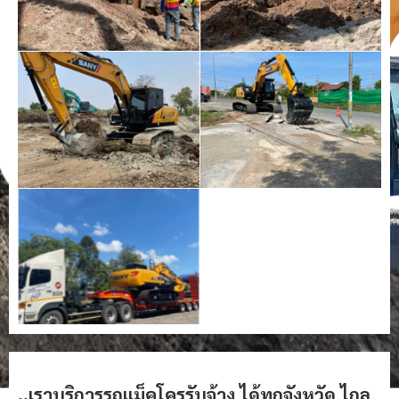
..เราบริการรถแม็คโครรับจ้าง ได้ทุกจังหวัด ไกล