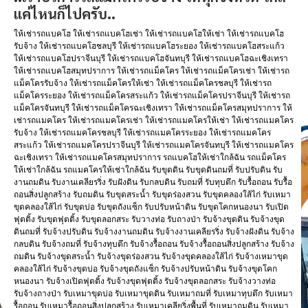
แค่ไหนก็ไปครับ..
ให้เช่ารถแบคโฮ ให้เช่ารถแบคโฮเช่า ให้เช่ารถแบคโฮให้เช่า ให้เช่ารถแบคโฮ
รับจ้าง ให้เช่ารถแบคโฮชลบุรี ให้เช่ารถแบคโฮระยอง ให้เช่ารถแบคโฮสระแก้ว
ให้เช่ารถแบคโฮปราจีนบุรี ให้เช่ารถแบคโฮจันทบุรี ให้เช่ารถแบคโฮฉะเชิงเทรา
ให้เช่ารถแบคโฮสมุทปราการ ให้เช่ารถแม็คโคร ให้เช่ารถแม็คโครเช่า ให้เช่ารถ
แม็คโครรับจ้าง ให้เช่ารถแม็คโครให้เช่า ให้เช่ารถแม็คโครชลบุรี ให้เช่ารถ
แม็คโครระยอง ให้เช่ารถแม็คโครสระแก้ว ให้เช่ารถแม็คโครปราจีนบุรี ให้เช่ารถ
แม็คโครจันทบุรี ให้เช่ารถแม็คโครฉะเชิงเทรา ให้เช่ารถแม็คโครสมุทปราการ ให้
เช่ารถแมคโคร ให้เช่ารถแมคโครเช่า ให้เช่ารถแมคโครให้เช่า ให้เช่ารถแมคโคร
รับจ้าง ให้เช่ารถแมคโครชลบุรี ให้เช่ารถแมคโครระยอง ให้เช่ารถแมคโคร
สระแก้ว ให้เช่ารถแมคโครปราจีนบุรี ให้เช่ารถแมคโครจันทบุรี ให้เช่ารถแมคโคร
ฉะเชิงเทรา ให้เช่ารถแมคโครสมุทปราการ รถแบคโฮให้เช่าใกล้ฉัน รถแม็คโคร
ให้เช่าใกล้ฉัน รถแมคโครให้เช่าใกล้ฉัน รับขุดดิน รับขุดดินถมที่ รับปรับดิน รับ
งานถมดิน รับงานเคลียรริ่ง รับฝังดิน รับกลบดิน รับถมที่ รับทุบตึก รับรื้อถอน รับรื้อ
ถอนสิ่งปลูกสร้าง รับถมดิน รับขุดสระน้ำ รับขุดร่องสวน รับขุดคลองใส้ไก่ รับเหมา
ขุดคลองใส้ไก่ รับขุดบ่อ รับขุดถังแซ็ก รับปรับหน้าดิน รับขุดโคกหนองนา รับเปิด
ฟุตติ้ง รับขุดฟุตติ้ง รับขุดลอกสระ รับวางท่อ รับถางป่า รับจ้างขุดดิน รับจ้างขุด
ดินถมที่ รับจ้างปรับดิน รับจ้างงานถมดิน รับจ้างงานเคลียรริ่ง รับจ้างฝังดิน รับจ้าง
กลบดิน รับจ้างถมที่ รับจ้างทุบตึก รับจ้างรื้อถอน รับจ้างรื้อถอนสิ่งปลูกสร้าง รับจ้าง
ถมดิน รับจ้างขุดสระน้ำ รับจ้างขุดร่องสวน รับจ้างขุดคลองใส้ไก่ รับจ้างเหมาขุด
คลองใส้ไก่ รับจ้างขุดบ่อ รับจ้างขุดถังแซ็ก รับจ้างปรับหน้าดิน รับจ้างขุดโคก
หนองนา รับจ้างเปิดฟุตติ้ง รับจ้างขุดฟุตติ้ง รับจ้างขุดลอกสระ รับจ้างวางท่อ
รับจ้างถางป่า รับเหมาขุดบ่อ รับเหมาขุดดิน รับเหมาถมที่ รับเหมาทุบตึก รับเหมา
รื้อถอน รับเหมารื้อถอนสิ่งปลูกสร้าง รับเหมาเคลียริ่งพื้นที่ รับเหมาถมดิน รับเหมา