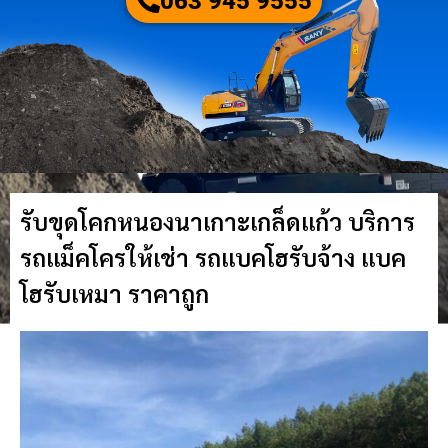
063 945 9555
รับขุดโคกหนองนาเกาะเกล็ดแก้ว บริการ
รถแม็คโครให้เช่า รถแบคโฮรับจ้าง แบค
โฮรับเหมา ราคาถูก