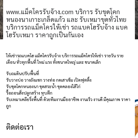
www.แม็คโครรับจ้าง.com บริการ รับขุดโคก
หนองนาเกาะเกล็ดแก้ว และ รับเหมาขุดทั่วไทย
บริการรถแม็คโครให้เช่า รถแบคโฮรับจ้าง แบค
โฮรับเหมา ราคาถูกเป็นกันเอง
ให้เช่ารถแบคโฮ แม็คโครรับจ้าง บริการรถแม็คโครให้เช่า รายวัน ราย
เดือน ทั่วทุกพื้นที่ ใหม่ แรง ทั้งขนาดใหญ่ และ ขนาดเล็ก
รับถมดินปรับพื้นที่
รับวางบ่อ วางถังแซก วางท่อ กดเสาเข็ม เปิดฟุตติ้ง
รับขุดโคกหนองนา ขุดสระน้ำ ขุดคลองใส้ไก่
รื้อถอนสิ่งปลูกสร้าง ทุบตึก
รับเหมาเคลียริ่งพื้นที่ ด้วยทีมงานมืออาชีพ งานเร็ว งานดี มีคุณภาพ ราคา
ถูก
ติดต่อเรา