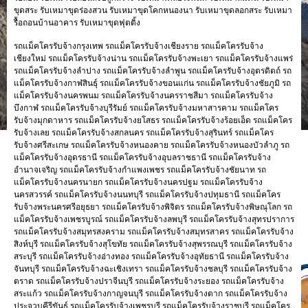
ขุดสระ รับเหมาขุดร่องสวน รับเหมาขุดโคกหนองนา รับเหมาขุดลอกสระ รับเหมา
รื้อถอนบ้านอาคาร รับเหมาขุดฟุตติ้ง
รถแม็คโครรับจ้างกรุงเทพ รถแม็คโครรับจ้างเชียงราย รถแม็คโครรับจ้าง
เชียงใหม่ รถแม็คโครรับจ้างน่าน รถแม็คโครรับจ้างพะเยา รถแม็คโครรับจ้างแพร่
รถแม็คโครรับจ้างลำปาง รถแม็คโครรับจ้างลำพูน รถแม็คโครรับจ้างอุตรดิตถ์ รถ
แม็คโครรับจ้างกาฬสินธุ์ รถแม็คโครรับจ้างขอนแก่น รถแม็คโครรับจ้างชัยภูมิ รถ
แม็คโครรับจ้างนครพนม รถแม็คโครรับจ้างนครราชสีมา รถแม็คโครรับจ้าง
บึงกาฬ รถแม็คโครรับจ้างบุรีรัมย์ รถแม็คโครรับจ้างมหาสารคาม รถแม็คโคร
รับจ้างมุกดาหาร รถแม็คโครรับจ้างยโสธร รถแม็คโครรับจ้างร้อยเอ็ด รถแม็คโคร
รับจ้างเลย รถแม็คโครรับจ้างสกลนคร รถแม็คโครรับจ้างสุรินทร์ รถแม็คโคร
รับจ้างศรีสะเกษ รถแม็คโครรับจ้างหนองคาย รถแม็คโครรับจ้างหนองบัวลำภู รถ
แม็คโครรับจ้างอุดรธานี รถแม็คโครรับจ้างอุบลราชธานี รถแม็คโครรับจ้าง
อำนาจเจริญ รถแม็คโครรับจ้างกำแพงเพชร รถแม็คโครรับจ้างชัยนาท รถ
แม็คโครรับจ้างนครนายก รถแม็คโครรับจ้างนครปฐม รถแม็คโครรับจ้าง
นครสวรรค์ รถแม็คโครรับจ้างนนทบุรี รถแม็คโครรับจ้างปทุมธานี รถแม็คโคร
รับจ้างพระนครศรีอยุธยา รถแม็คโครรับจ้างพิจิตร รถแม็คโครรับจ้างพิษณุโลก รถ
แม็คโครรับจ้างเพชรบูรณ์ รถแม็คโครรับจ้างลพบุรี รถแม็คโครรับจ้างสุทรปราการ
รถแม็คโครรับจ้างสมุทรสงคราม รถแม็คโครรับจ้างสมุทรสาคร รถแม็คโครรับจ้าง
สิงห์บุรี รถแม็คโครรับจ้างสุโขทัย รถแม็คโครรับจ้างสุพรรณบุรี รถแม็คโครรับจ้าง
สระบุรี รถแม็คโครรับจ้างอ่างทอง รถแม็คโครรับจ้างอุทัยธานี รถแม็คโครรับจ้าง
จันทบุรี รถแม็คโครรับจ้างฉะเชิงเทรา รถแม็คโครรับจ้างชลบุรี รถแม็คโครรับจ้าง
ตราด รถแม็คโครรับจ้างปราจีนบุรี รถแม็คโครรับจ้างระยอง รถแม็คโครรับจ้าง
สระแก้ว รถแม็คโครรับจ้างกาญจนบุรี รถแม็คโครรับจ้างตาก รถแม็คโครรับจ้าง
ประจวบคีรีขันธ์ รถแม็คโครรับจ้างเพชรบุรี รถแม็คโครรับจ้างราชบุรี รถแม็คโคร