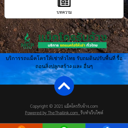
บทความ
บริการรถแม็คโครให้เช่าทั่วไทย รับถมดินปรับพื้นที่ รื้อ
ถอนสิ่งปลูกสร้าง และ อื่นๆ
Copyright © 2021 แม็คโครรับจ้าง.com
Powered by TheThailink.com
รับทำเว็บไซต์