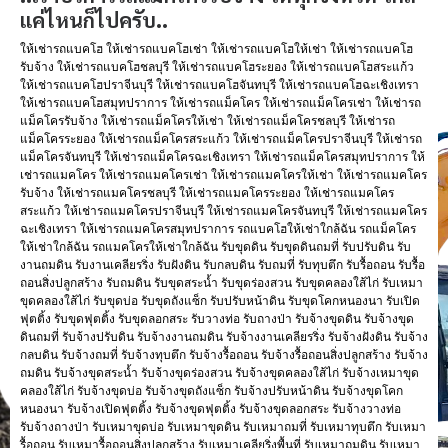
แค่ไหนก็ไปครับ..
ให้เช่ารถแบคโฮ ให้เช่ารถแบคโฮเช่า ให้เช่ารถแบคโฮให้เช่า ให้เช่ารถแบคโฮ
รับจ้าง ให้เช่ารถแบคโฮชลบุรี ให้เช่ารถแบคโฮระยอง ให้เช่ารถแบคโฮสระแก้ว
ให้เช่ารถแบคโฮปราจีนบุรี ให้เช่ารถแบคโฮจันทบุรี ให้เช่ารถแบคโฮฉะเชิงเทรา
ให้เช่ารถแบคโฮสมุทปราการ ให้เช่ารถแม็คโคร ให้เช่ารถแม็คโครเช่า ให้เช่ารถ
แม็คโครรับจ้าง ให้เช่ารถแม็คโครให้เช่า ให้เช่ารถแม็คโครชลบุรี ให้เช่ารถ
แม็คโครระยอง ให้เช่ารถแม็คโครสระแก้ว ให้เช่ารถแม็คโครปราจีนบุรี ให้เช่ารถ
แม็คโครจันทบุรี ให้เช่ารถแม็คโครฉะเชิงเทรา ให้เช่ารถแม็คโครสมุทปราการ ให้
เช่ารถแมคโคร ให้เช่ารถแมคโครเช่า ให้เช่ารถแมคโครให้เช่า ให้เช่ารถแมคโคร
รับจ้าง ให้เช่ารถแมคโครชลบุรี ให้เช่ารถแมคโครระยอง ให้เช่ารถแมคโคร
สระแก้ว ให้เช่ารถแมคโครปราจีนบุรี ให้เช่ารถแมคโครจันทบุรี ให้เช่ารถแมคโคร
ฉะเชิงเทรา ให้เช่ารถแมคโครสมุทปราการ รถแบคโฮให้เช่าใกล้ฉัน รถแม็คโคร
ให้เช่าใกล้ฉัน รถแมคโครให้เช่าใกล้ฉัน รับขุดดิน รับขุดดินถมที่ รับปรับดิน รับ
งานถมดิน รับงานเคลียรริ่ง รับฝังดิน รับกลบดิน รับถมที่ รับทุบตึก รับรื้อถอน รับรื้อ
ถอนสิ่งปลูกสร้าง รับถมดิน รับขุดสระน้ำ รับขุดร่องสวน รับขุดคลองใส้ไก่ รับเหมา
ขุดคลองใส้ไก่ รับขุดบ่อ รับขุดถังแซ็ก รับปรับหน้าดิน รับขุดโคกหนองนา รับเปิด
ฟุตติ้ง รับขุดฟุตติ้ง รับขุดลอกสระ รับวางท่อ รับถางป่า รับจ้างขุดดิน รับจ้างขุด
ดินถมที่ รับจ้างปรับดิน รับจ้างงานถมดิน รับจ้างงานเคลียรริ่ง รับจ้างฝังดิน รับจ้าง
กลบดิน รับจ้างถมที่ รับจ้างทุบตึก รับจ้างรื้อถอน รับจ้างรื้อถอนสิ่งปลูกสร้าง รับจ้าง
ถมดิน รับจ้างขุดสระน้ำ รับจ้างขุดร่องสวน รับจ้างขุดคลองใส้ไก่ รับจ้างเหมาขุด
คลองใส้ไก่ รับจ้างขุดบ่อ รับจ้างขุดถังแซ็ก รับจ้างปรับหน้าดิน รับจ้างขุดโคก
หนองนา รับจ้างเปิดฟุตติ้ง รับจ้างขุดฟุตติ้ง รับจ้างขุดลอกสระ รับจ้างวางท่อ
รับจ้างถางป่า รับเหมาขุดบ่อ รับเหมาขุดดิน รับเหมาถมที่ รับเหมาทุบตึก รับเหมา
รื้อถอน รับเหมารื้อถอนสิ่งปลูกสร้าง รับเหมาเคลียริ่งพื้นที่ รับเหมาถมดิน รับเหมา