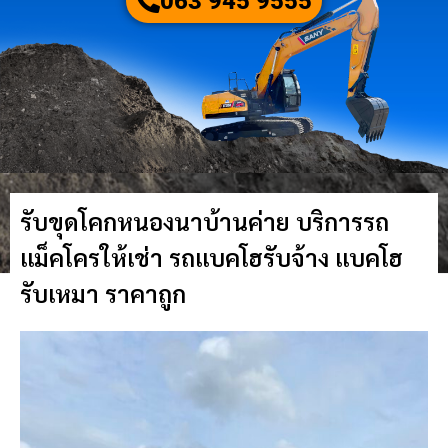
063 945 9555
รับขุดโคกหนองนาบ้านค่าย บริการรถ
แม็คโครให้เช่า รถแบคโฮรับจ้าง แบคโฮ
รับเหมา ราคาถูก