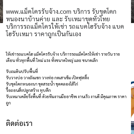
www.แม็คโครรับจ้าง.com บริการ รับขุดโคก
หนองนาบ้านค่าย และ รับเหมาขุดทั่วไทย
บริการรถแม็คโครให้เช่า รถแบคโฮรับจ้าง แบค
โฮรับเหมา ราคาถูกเป็นกันเอง
ให้เช่ารถแบคโฮ แม็คโครรับจ้าง บริการรถแม็คโครให้เช่า รายวัน ราย
เดือน ทั่วทุกพื้นที่ ใหม่ แรง ทั้งขนาดใหญ่ และ ขนาดเล็ก
รับถมดินปรับพื้นที่
รับวางบ่อ วางถังแซก วางท่อ กดเสาเข็ม เปิดฟุตติ้ง
รับขุดโคกหนองนา ขุดสระน้ำ ขุดคลองใส้ไก่
รื้อถอนสิ่งปลูกสร้าง ทุบตึก
รับเหมาเคลียริ่งพื้นที่ ด้วยทีมงานมืออาชีพ งานเร็ว งานดี มีคุณภาพ ราคา
ถูก
ติดต่อเรา