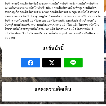
รับจ้างกระบี่ รถแม็คโครรับจ้างชุมพร รถแม็คโครรับจ้างตรัง รถแม็คโครรับจ้าง
นครศรีธรรมราช รถแม็คโครรับจ้างพังงา รถแม็คโครรับจ้างพัทลุง รถแม็คโคร
รับจ้างภูเก็ต รถแม็คโครรับจ้างระนอง รถแม็คโครรับจ้างสตูล รถแม็คโครรับจ้าง
สงขลา รถแม็คโครรับจ้างสุราษฎร์ธานี แบคโฮ แบคโฮเช่า แบคโฮให้เช่า แบคโฮ
รับจ้าง แบคโฮชลบุรี แบคโฮระยอง แบคโฮสระแก้ว แบคโฮปราจีนบุรี แบคโฮ
จันทบุรี แบคโฮฉะเชิงเทรา แบคโฮสมุทปราการ แม็คโคร แม็คโครเช่า แม็คโคร
ให้เช่า แม็คโครชลบุรี แม็คโครระยอง แม็คโครสระแก้ว แม็คโครปราจีนบุรี
แม็คโครจันทบุรี แม็คโครฉะเชิงเทรา แม็คโครสมุทปราการ ขุดดิน ปรับดิน งาน
ถม งานยก
แชร์หน้านี้
แสดงความคิดเห็น