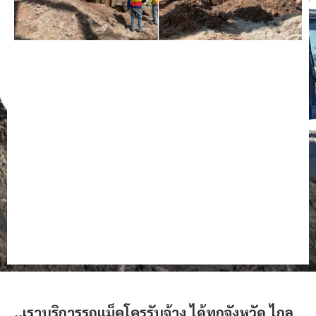
..เราบริการรถแม็คโครรับจ้าง ได้ทุกจังหวัด ไกล