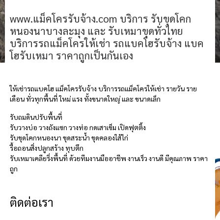
www.แม็คโครรับจ้าง.com บริการ รับขุดโคก
หนองนาบางละมุง และ รับเหมาขุดทั่วไทย
บริการรถแม็คโครให้เช่า รถแบคโฮรับจ้าง แบค
โฮรับเหมา ราคาถูกเป็นกันเอง
ให้เช่ารถแบคโฮ แม็คโครรับจ้าง บริการรถแม็คโครให้เช่า รายวัน ราย
เดือน ทั่วทุกพื้นที่ ใหม่ แรง ทั้งขนาดใหญ่ และ ขนาดเล็ก
รับถมดินปรับพื้นที่
รับวางบ่อ วางถังแซก วางท่อ กดเสาเข็ม เปิดฟุตติ้ง
รับขุดโคกหนองนา ขุดสระน้ำ ขุดคลองใส้ไก่
รื้อถอนสิ่งปลูกสร้าง ทุบตึก
รับเหมาเคลียริ่งพื้นที่ ด้วยทีมงานมืออาชีพ งานเร็ว งานดี มีคุณภาพ ราคา
ถูก
ติดต่อเรา