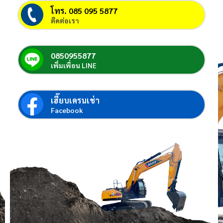
โทร. 085 095 5877
ติดต่อเรา
0850955877
เพิ่มเพื่อน LINE
เฮี๊ยบเครนเช่า
Facebook