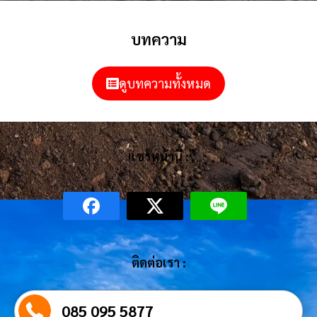
บทความ
ดูบทความทั้งหมด
แชร์หน้านี้ :
ติดต่อเรา :
085 095 5877