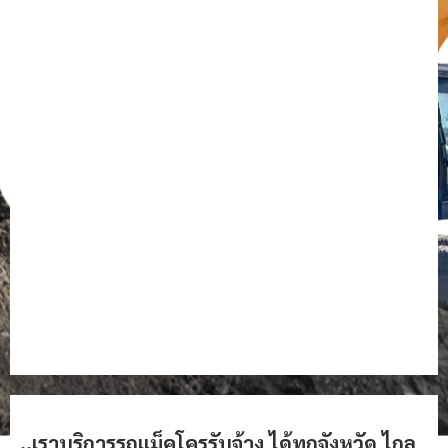
..เราบริการรถแม็คโครรับจ้าง ได้ทุกจังหวัด ไกล