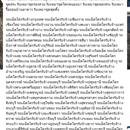
ขุดสระ รับเหมาขุดร่องสวน รับเหมาขุดโคกหนองนา รับเหมาขุดลอกสระ รับเหมา
รื้อถอนบ้านอาคาร รับเหมาขุดฟุตติ้ง
รถแม็คโครรับจ้างกรุงเทพ รถแม็คโครรับจ้างเชียงราย รถแม็คโครรับจ้าง
เชียงใหม่ รถแม็คโครรับจ้างน่าน รถแม็คโครรับจ้างพะเยา รถแม็คโครรับจ้างแพร่
รถแม็คโครรับจ้างลำปาง รถแม็คโครรับจ้างลำพูน รถแม็คโครรับจ้างอุตรดิตถ์ รถ
แม็คโครรับจ้างกาฬสินธุ์ รถแม็คโครรับจ้างขอนแก่น รถแม็คโครรับจ้างชัยภูมิ รถ
แม็คโครรับจ้างนครพนม รถแม็คโครรับจ้างนครราชสีมา รถแม็คโครรับจ้าง
บึงกาฬ รถแม็คโครรับจ้างบุรีรัมย์ รถแม็คโครรับจ้างมหาสารคาม รถแม็คโคร
รับจ้างมุกดาหาร รถแม็คโครรับจ้างยโสธร รถแม็คโครรับจ้างร้อยเอ็ด รถแม็คโคร
รับจ้างเลย รถแม็คโครรับจ้างสกลนคร รถแม็คโครรับจ้างสุรินทร์ รถแม็คโคร
รับจ้างศรีสะเกษ รถแม็คโครรับจ้างหนองคาย รถแม็คโครรับจ้างหนองบัวลำภู รถ
แม็คโครรับจ้างอุดรธานี รถแม็คโครรับจ้างอุบลราชธานี รถแม็คโครรับจ้าง
อำนาจเจริญ รถแม็คโครรับจ้างกำแพงเพชร รถแม็คโครรับจ้างชัยนาท รถ
แม็คโครรับจ้างนครนายก รถแม็คโครรับจ้างนครปฐม รถแม็คโครรับจ้าง
นครสวรรค์ รถแม็คโครรับจ้างนนทบุรี รถแม็คโครรับจ้างปทุมธานี รถแม็คโคร
รับจ้างพระนครศรีอยุธยา รถแม็คโครรับจ้างพิจิตร รถแม็คโครรับจ้างพิษณุโลก รถ
แม็คโครรับจ้างเพชรบูรณ์ รถแม็คโครรับจ้างลพบุรี รถแม็คโครรับจ้างสุทรปราการ
รถแม็คโครรับจ้างสมุทรสงคราม รถแม็คโครรับจ้างสมุทรสาคร รถแม็คโครรับจ้าง
สิงห์บุรี รถแม็คโครรับจ้างสุโขทัย รถแม็คโครรับจ้างสุพรรณบุรี รถแม็คโครรับจ้าง
สระบุรี รถแม็คโครรับจ้างอ่างทอง รถแม็คโครรับจ้างอุทัยธานี รถแม็คโครรับจ้าง
จันทบุรี รถแม็คโครรับจ้างฉะเชิงเทรา รถแม็คโครรับจ้างชลบุรี รถแม็คโครรับจ้าง
ตราด รถแม็คโครรับจ้างปราจีนบุรี รถแม็คโครรับจ้างระยอง รถแม็คโครรับจ้าง
สระแก้ว รถแม็คโครรับจ้างกาญจนบุรี รถแม็คโครรับจ้างตาก รถแม็คโครรับจ้าง
ประจวบคีรีขันธ์ รถแม็คโครรับจ้างเพชรบุรี รถแม็คโครรับจ้างราชบุรี รถแม็คโคร