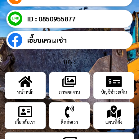
ID : 0850955877
เฮี๊ยบเครนเช่า
เมนู :
หน้าหลัก
ภาพผลงาน
บัญชีชำระเงิน
เกี่ยวกับเรา
ติดต่อเรา
แผนที่ตั้ง