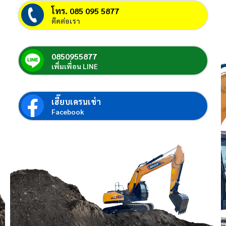
โทร. 085 095 5877
ติดต่อเรา
0850955877
เพิ่มเพื่อน LINE
เฮี๊ยบเครนเช่า
Facebook