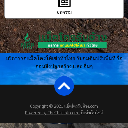
บทความ
บริการรถแม็คโครให้เช่าทั่วไทย รับถมดินปรับพื้นที่ รื้อ
ถอนสิ่งปลูกสร้าง และ อื่นๆ
Copyright © 2021 แม็คโครรับจ้าง.com
Powered by TheThailink.com
รับทำเว็บไซต์