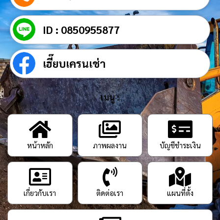
ID : 0850955877
เฮี๊ยบเครนเช่า
เมนู :
หน้าหลัก
ภาพผลงาน
บัญชีชำระเงิน
เกี่ยวกับเรา
ติดต่อเรา
แผนที่ตั้ง