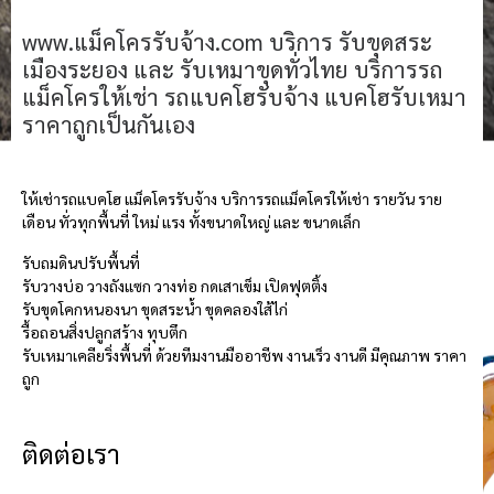
www.แม็คโครรับจ้าง.com บริการ รับขุดสระ
เมืองระยอง และ รับเหมาขุดทั่วไทย บริการรถ
แม็คโครให้เช่า รถแบคโฮรับจ้าง แบคโฮรับเหมา
ราคาถูกเป็นกันเอง
ให้เช่ารถแบคโฮ แม็คโครรับจ้าง บริการรถแม็คโครให้เช่า รายวัน ราย
เดือน ทั่วทุกพื้นที่ ใหม่ แรง ทั้งขนาดใหญ่ และ ขนาดเล็ก
รับถมดินปรับพื้นที่
รับวางบ่อ วางถังแซก วางท่อ กดเสาเข็ม เปิดฟุตติ้ง
รับขุดโคกหนองนา ขุดสระน้ำ ขุดคลองใส้ไก่
รื้อถอนสิ่งปลูกสร้าง ทุบตึก
รับเหมาเคลียริ่งพื้นที่ ด้วยทีมงานมืออาชีพ งานเร็ว งานดี มีคุณภาพ ราคา
ถูก
ติดต่อเรา