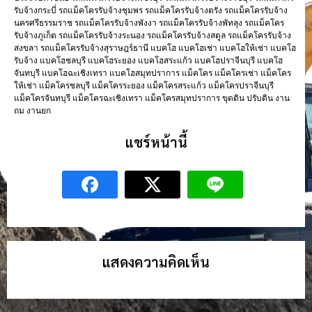
รับจ้างกระบี่ รถแม็คโครรับจ้างชุมพร รถแม็คโครรับจ้างตรัง รถแม็คโครรับจ้าง
นครศรีธรรมราช รถแม็คโครรับจ้างพังงา รถแม็คโครรับจ้างพัทลุง รถแม็คโคร
รับจ้างภูเก็ต รถแม็คโครรับจ้างระนอง รถแม็คโครรับจ้างสตูล รถแม็คโครรับจ้าง
สงขลา รถแม็คโครรับจ้างสุราษฎร์ธานี แบคโฮ แบคโฮเช่า แบคโฮให้เช่า แบคโฮ
รับจ้าง แบคโฮชลบุรี แบคโฮระยอง แบคโฮสระแก้ว แบคโฮปราจีนบุรี แบคโฮ
จันทบุรี แบคโฮฉะเชิงเทรา แบคโฮสมุทปราการ แม็คโคร แม็คโครเช่า แม็คโคร
ให้เช่า แม็คโครชลบุรี แม็คโครระยอง แม็คโครสระแก้ว แม็คโครปราจีนบุรี
แม็คโครจันทบุรี แม็คโครฉะเชิงเทรา แม็คโครสมุทปราการ ขุดดิน ปรับดิน งาน
ถม งานยก
แชร์หน้านี้
แสดงความคิดเห็น