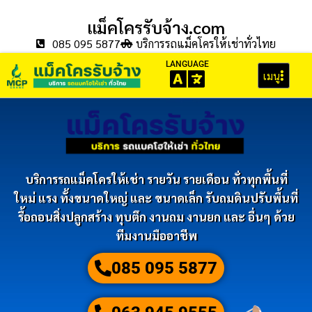
แม็คโครรับจ้าง.com
085 095 5877
บริการรถแม็คโครให้เช่าทั่วไทย
LANGUAGE
เมนู
บริการรถแม็คโครให้เช่า รายวัน รายเดือน ทั่วทุกพื้นที่
ใหม่ แรง ทั้งขนาดใหญ่ และ ขนาดเล็ก รับถมดินปรับพื้นที่
รื้อถอนสิ่งปลูกสร้าง ทุบตึก งานถม งานยก และ อื่นๆ ด้วย
ทีมงานมืออาชีพ
085 095 5877