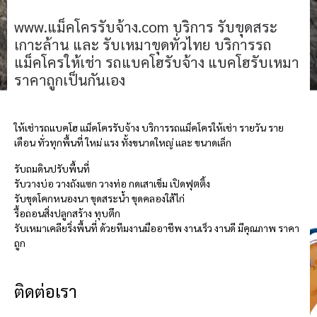
www.แม็คโครรับจ้าง.com บริการ รับขุดสระ
เกาะล้าน และ รับเหมาขุดทั่วไทย บริการรถ
แม็คโครให้เช่า รถแบคโฮรับจ้าง แบคโฮรับเหมา
ราคาถูกเป็นกันเอง
ให้เช่ารถแบคโฮ แม็คโครรับจ้าง บริการรถแม็คโครให้เช่า รายวัน ราย
เดือน ทั่วทุกพื้นที่ ใหม่ แรง ทั้งขนาดใหญ่ และ ขนาดเล็ก
รับถมดินปรับพื้นที่
รับวางบ่อ วางถังแซก วางท่อ กดเสาเข็ม เปิดฟุตติ้ง
รับขุดโคกหนองนา ขุดสระน้ำ ขุดคลองใส้ไก่
รื้อถอนสิ่งปลูกสร้าง ทุบตึก
รับเหมาเคลียริ่งพื้นที่ ด้วยทีมงานมืออาชีพ งานเร็ว งานดี มีคุณภาพ ราคา
ถูก
ติดต่อเรา