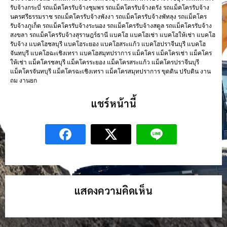
รับจ้างกระบี่ รถแม็คโครรับจ้างชุมพร รถแม็คโครรับจ้างตรัง รถแม็คโครรับจ้าง
นครศรีธรรมราช รถแม็คโครรับจ้างพังงา รถแม็คโครรับจ้างพัทลุง รถแม็คโคร
รับจ้างภูเก็ต รถแม็คโครรับจ้างระนอง รถแม็คโครรับจ้างสตูล รถแม็คโครรับจ้าง
สงขลา รถแม็คโครรับจ้างสุราษฎร์ธานี แบคโฮ แบคโฮเช่า แบคโฮให้เช่า แบคโฮ
รับจ้าง แบคโฮชลบุรี แบคโฮระยอง แบคโฮสระแก้ว แบคโฮปราจีนบุรี แบคโฮ
จันทบุรี แบคโฮฉะเชิงเทรา แบคโฮสมุทปราการ แม็คโคร แม็คโครเช่า แม็คโคร
ให้เช่า แม็คโครชลบุรี แม็คโครระยอง แม็คโครสระแก้ว แม็คโครปราจีนบุรี
แม็คโครจันทบุรี แม็คโครฉะเชิงเทรา แม็คโครสมุทปราการ ขุดดิน ปรับดิน งาน
ถม งานยก
แชร์หน้านี้
แสดงความคิดเห็น