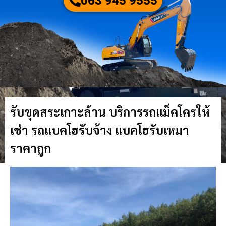
063 945 9555
รับขุดสระเกาะล้าน บริการรถแม็คโครให้
เช่า รถแบคโฮรับจ้าง แบคโฮรับเหมา
ราคาถูก