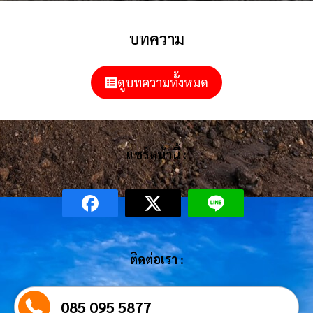
บทความ
ดูบทความทั้งหมด
แชร์หน้านี้ :
ติดต่อเรา :
085 095 5877