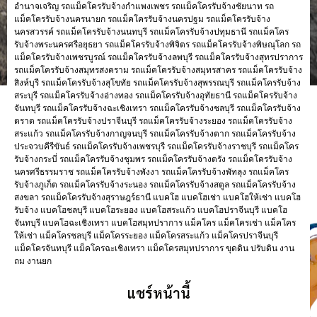
อำนาจเจริญ รถแม็คโครรับจ้างกำแพงเพชร รถแม็คโครรับจ้างชัยนาท รถ
แม็คโครรับจ้างนครนายก รถแม็คโครรับจ้างนครปฐม รถแม็คโครรับจ้าง
นครสวรรค์ รถแม็คโครรับจ้างนนทบุรี รถแม็คโครรับจ้างปทุมธานี รถแม็คโคร
รับจ้างพระนครศรีอยุธยา รถแม็คโครรับจ้างพิจิตร รถแม็คโครรับจ้างพิษณุโลก รถ
แม็คโครรับจ้างเพชรบูรณ์ รถแม็คโครรับจ้างลพบุรี รถแม็คโครรับจ้างสุทรปราการ
รถแม็คโครรับจ้างสมุทรสงคราม รถแม็คโครรับจ้างสมุทรสาคร รถแม็คโครรับจ้าง
สิงห์บุรี รถแม็คโครรับจ้างสุโขทัย รถแม็คโครรับจ้างสุพรรณบุรี รถแม็คโครรับจ้าง
สระบุรี รถแม็คโครรับจ้างอ่างทอง รถแม็คโครรับจ้างอุทัยธานี รถแม็คโครรับจ้าง
จันทบุรี รถแม็คโครรับจ้างฉะเชิงเทรา รถแม็คโครรับจ้างชลบุรี รถแม็คโครรับจ้าง
ตราด รถแม็คโครรับจ้างปราจีนบุรี รถแม็คโครรับจ้างระยอง รถแม็คโครรับจ้าง
สระแก้ว รถแม็คโครรับจ้างกาญจนบุรี รถแม็คโครรับจ้างตาก รถแม็คโครรับจ้าง
ประจวบคีรีขันธ์ รถแม็คโครรับจ้างเพชรบุรี รถแม็คโครรับจ้างราชบุรี รถแม็คโคร
รับจ้างกระบี่ รถแม็คโครรับจ้างชุมพร รถแม็คโครรับจ้างตรัง รถแม็คโครรับจ้าง
นครศรีธรรมราช รถแม็คโครรับจ้างพังงา รถแม็คโครรับจ้างพัทลุง รถแม็คโคร
รับจ้างภูเก็ต รถแม็คโครรับจ้างระนอง รถแม็คโครรับจ้างสตูล รถแม็คโครรับจ้าง
สงขลา รถแม็คโครรับจ้างสุราษฎร์ธานี แบคโฮ แบคโฮเช่า แบคโฮให้เช่า แบคโฮ
รับจ้าง แบคโฮชลบุรี แบคโฮระยอง แบคโฮสระแก้ว แบคโฮปราจีนบุรี แบคโฮ
จันทบุรี แบคโฮฉะเชิงเทรา แบคโฮสมุทปราการ แม็คโคร แม็คโครเช่า แม็คโคร
ให้เช่า แม็คโครชลบุรี แม็คโครระยอง แม็คโครสระแก้ว แม็คโครปราจีนบุรี
แม็คโครจันทบุรี แม็คโครฉะเชิงเทรา แม็คโครสมุทปราการ ขุดดิน ปรับดิน งาน
ถม งานยก
แชร์หน้านี้