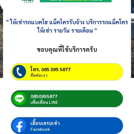
" ให้เช่ารถแบคโฮ แม็คโครรับจ้าง บริการรถแม็คโคร
ให้เช่า รายวัน รายเดือน "
ขอบคุณที่ใช้บริการครับ
โทร. 085 095 5877
ติดต่อเรา
0850955877
เพิ่มเพื่อน LINE
เฮี๊ยบเครนเช่า
Facebook