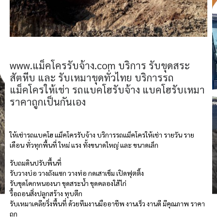
www.แม็คโครรับจ้าง.com บริการ รับขุดสระ
สัตหีบ และ รับเหมาขุดทั่วไทย บริการรถ
แม็คโครให้เช่า รถแบคโฮรับจ้าง แบคโฮรับเหมา
ราคาถูกเป็นกันเอง
ให้เช่ารถแบคโฮ แม็คโครรับจ้าง บริการรถแม็คโครให้เช่า รายวัน ราย
เดือน ทั่วทุกพื้นที่ ใหม่ แรง ทั้งขนาดใหญ่ และ ขนาดเล็ก
รับถมดินปรับพื้นที่
รับวางบ่อ วางถังแซก วางท่อ กดเสาเข็ม เปิดฟุตติ้ง
รับขุดโคกหนองนา ขุดสระน้ำ ขุดคลองใส้ไก่
รื้อถอนสิ่งปลูกสร้าง ทุบตึก
รับเหมาเคลียริ่งพื้นที่ ด้วยทีมงานมืออาชีพ งานเร็ว งานดี มีคุณภาพ ราคา
ถูก