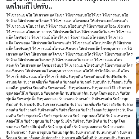
แค่ไหนก็ไปครับ..
ให้เช่ารถแบคโฮ ให้เช่ารถแบคโฮเช่า ให้เช่ารถแบคโฮให้เช่า ให้เช่ารถแบคโฮ
รับจ้าง ให้เช่ารถแบคโฮชลบุรี ให้เช่ารถแบคโฮระยอง ให้เช่ารถแบคโฮสระแก้ว
ให้เช่ารถแบคโฮปราจีนบุรี ให้เช่ารถแบคโฮจันทบุรี ให้เช่ารถแบคโฮฉะเชิงเทรา
ให้เช่ารถแบคโฮสมุทปราการ ให้เช่ารถแม็คโคร ให้เช่ารถแม็คโครเช่า ให้เช่ารถ
แม็คโครรับจ้าง ให้เช่ารถแม็คโครให้เช่า ให้เช่ารถแม็คโครชลบุรี ให้เช่ารถ
แม็คโครระยอง ให้เช่ารถแม็คโครสระแก้ว ให้เช่ารถแม็คโครปราจีนบุรี ให้เช่ารถ
แม็คโครจันทบุรี ให้เช่ารถแม็คโครฉะเชิงเทรา ให้เช่ารถแม็คโครสมุทปราการ ให้
เช่ารถแมคโคร ให้เช่ารถแมคโครเช่า ให้เช่ารถแมคโครให้เช่า ให้เช่ารถแมคโคร
รับจ้าง ให้เช่ารถแมคโครชลบุรี ให้เช่ารถแมคโครระยอง ให้เช่ารถแมคโคร
สระแก้ว ให้เช่ารถแมคโครปราจีนบุรี ให้เช่ารถแมคโครจันทบุรี ให้เช่ารถแมคโคร
ฉะเชิงเทรา ให้เช่ารถแมคโครสมุทปราการ รถแบคโฮให้เช่าใกล้ฉัน รถแม็คโคร
ให้เช่าใกล้ฉัน รถแมคโครให้เช่าใกล้ฉัน รับขุดดิน รับขุดดินถมที่ รับปรับดิน รับ
งานถมดิน รับงานเคลียรริ่ง รับฝังดิน รับกลบดิน รับถมที่ รับทุบตึก รับรื้อถอน รับรื้อ
ถอนสิ่งปลูกสร้าง รับถมดิน รับขุดสระน้ำ รับขุดร่องสวน รับขุดคลองใส้ไก่ รับเหมา
ขุดคลองใส้ไก่ รับขุดบ่อ รับขุดถังแซ็ก รับปรับหน้าดิน รับขุดโคกหนองนา รับเปิด
ฟุตติ้ง รับขุดฟุตติ้ง รับขุดลอกสระ รับวางท่อ รับถางป่า รับจ้างขุดดิน รับจ้างขุด
ดินถมที่ รับจ้างปรับดิน รับจ้างงานถมดิน รับจ้างงานเคลียรริ่ง รับจ้างฝังดิน รับจ้าง
กลบดิน รับจ้างถมที่ รับจ้างทุบตึก รับจ้างรื้อถอน รับจ้างรื้อถอนสิ่งปลูกสร้าง รับจ้าง
ถมดิน รับจ้างขุดสระน้ำ รับจ้างขุดร่องสวน รับจ้างขุดคลองใส้ไก่ รับจ้างเหมาขุด
คลองใส้ไก่ รับจ้างขุดบ่อ รับจ้างขุดถังแซ็ก รับจ้างปรับหน้าดิน รับจ้างขุดโคก
หนองนา รับจ้างเปิดฟุตติ้ง รับจ้างขุดฟุตติ้ง รับจ้างขุดลอกสระ รับจ้างวางท่อ
รับจ้างถางป่า รับเหมาขุดบ่อ รับเหมาขุดดิน รับเหมาถมที่ รับเหมาทุบตึก รับเหมา
รื้อถอน รับเหมารื้อถอนสิ่งปลูกสร้าง รับเหมาเคลียริ่งพื้นที่ รับเหมาถมดิน รับเหมา