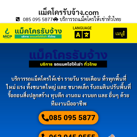
แม็คโครรับจ้าง.com
085 095 5877
บริการรถแม็คโครให้เช่าทั่วไทย
LANGUAGE
เมนู
บริการรถแม็คโครให้เช่า รายวัน รายเดือน ทั่วทุกพื้นที่
ใหม่ แรง ทั้งขนาดใหญ่ และ ขนาดเล็ก รับถมดินปรับพื้นที่
รื้อถอนสิ่งปลูกสร้าง ทุบตึก งานถม งานยก และ อื่นๆ ด้วย
ทีมงานมืออาชีพ
085 095 5877