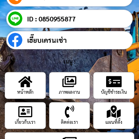
ID : 0850955877
เฮี๊ยบเครนเช่า
เมนู :
หน้าหลัก
ภาพผลงาน
บัญชีชำระเงิน
เกี่ยวกับเรา
ติดต่อเรา
แผนที่ตั้ง