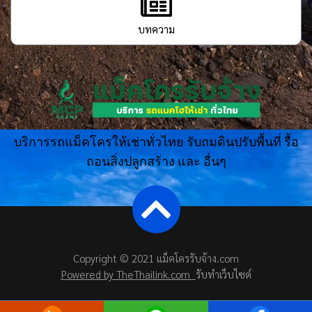
บทความ
บริการรถแม็คโครให้เช่าทั่วไทย รับถมดินปรับพื้นที่ รื้อ
ถอนสิ่งปลูกสร้าง และ อื่นๆ
Copyright © 2021 แม็คโครรับจ้าง.com
Powered by TheThailink.com
รับทำเว็บไซต์