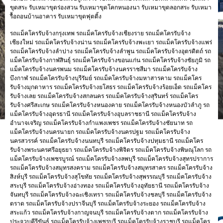
ขุดสระ รับเหมาขุดร่องสวน รับเหมาขุดโคกหนองนา รับเหมาขุดลอกสระ รับเหมา
รื้อถอนบ้านอาคาร รับเหมาขุดฟุตติ้ง
รถแม็คโครรับจ้างกรุงเทพ รถแม็คโครรับจ้างเชียงราย รถแม็คโครรับจ้าง
เชียงใหม่ รถแม็คโครรับจ้างน่าน รถแม็คโครรับจ้างพะเยา รถแม็คโครรับจ้างแพร่
รถแม็คโครรับจ้างลำปาง รถแม็คโครรับจ้างลำพูน รถแม็คโครรับจ้างอุตรดิตถ์ รถ
แม็คโครรับจ้างกาฬสินธุ์ รถแม็คโครรับจ้างขอนแก่น รถแม็คโครรับจ้างชัยภูมิ รถ
แม็คโครรับจ้างนครพนม รถแม็คโครรับจ้างนครราชสีมา รถแม็คโครรับจ้าง
บึงกาฬ รถแม็คโครรับจ้างบุรีรัมย์ รถแม็คโครรับจ้างมหาสารคาม รถแม็คโคร
รับจ้างมุกดาหาร รถแม็คโครรับจ้างยโสธร รถแม็คโครรับจ้างร้อยเอ็ด รถแม็คโคร
รับจ้างเลย รถแม็คโครรับจ้างสกลนคร รถแม็คโครรับจ้างสุรินทร์ รถแม็คโคร
รับจ้างศรีสะเกษ รถแม็คโครรับจ้างหนองคาย รถแม็คโครรับจ้างหนองบัวลำภู รถ
แม็คโครรับจ้างอุดรธานี รถแม็คโครรับจ้างอุบลราชธานี รถแม็คโครรับจ้าง
อำนาจเจริญ รถแม็คโครรับจ้างกำแพงเพชร รถแม็คโครรับจ้างชัยนาท รถ
แม็คโครรับจ้างนครนายก รถแม็คโครรับจ้างนครปฐม รถแม็คโครรับจ้าง
นครสวรรค์ รถแม็คโครรับจ้างนนทบุรี รถแม็คโครรับจ้างปทุมธานี รถแม็คโคร
รับจ้างพระนครศรีอยุธยา รถแม็คโครรับจ้างพิจิตร รถแม็คโครรับจ้างพิษณุโลก รถ
แม็คโครรับจ้างเพชรบูรณ์ รถแม็คโครรับจ้างลพบุรี รถแม็คโครรับจ้างสุทรปราการ
รถแม็คโครรับจ้างสมุทรสงคราม รถแม็คโครรับจ้างสมุทรสาคร รถแม็คโครรับจ้าง
สิงห์บุรี รถแม็คโครรับจ้างสุโขทัย รถแม็คโครรับจ้างสุพรรณบุรี รถแม็คโครรับจ้าง
สระบุรี รถแม็คโครรับจ้างอ่างทอง รถแม็คโครรับจ้างอุทัยธานี รถแม็คโครรับจ้าง
จันทบุรี รถแม็คโครรับจ้างฉะเชิงเทรา รถแม็คโครรับจ้างชลบุรี รถแม็คโครรับจ้าง
ตราด รถแม็คโครรับจ้างปราจีนบุรี รถแม็คโครรับจ้างระยอง รถแม็คโครรับจ้าง
สระแก้ว รถแม็คโครรับจ้างกาญจนบุรี รถแม็คโครรับจ้างตาก รถแม็คโครรับจ้าง
ประจวบคีรีขันธ์ รถแม็คโครรับจ้างเพชรบุรี รถแม็คโครรับจ้างราชบุรี รถแม็คโคร