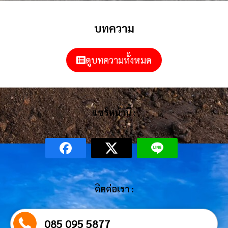
บทความ
ดูบทความทั้งหมด
แชร์หน้านี้ :
ติดต่อเรา :
085 095 5877