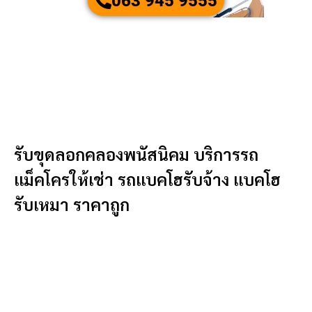
063 945 9555
รับขุดลอกคลองพนัสนิคม บริการรถ
แม็คโครให้เช่า รถแบคโฮรับจ้าง แบคโฮ
รับเหมา ราคาถูก