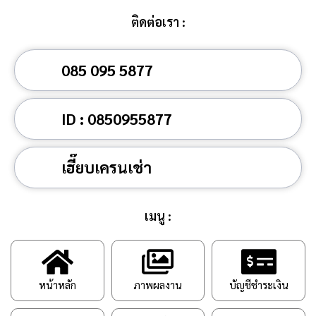
ติดต่อเรา :
085 095 5877
ID : 0850955877
เฮี๊ยบเครนเช่า
เมนู :
หน้าหลัก
ภาพผลงาน
บัญชีชำระเงิน