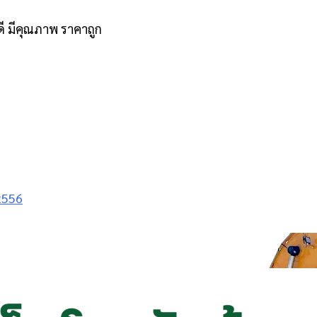
นดี มีคุณภาพ ราคาถูก
2556