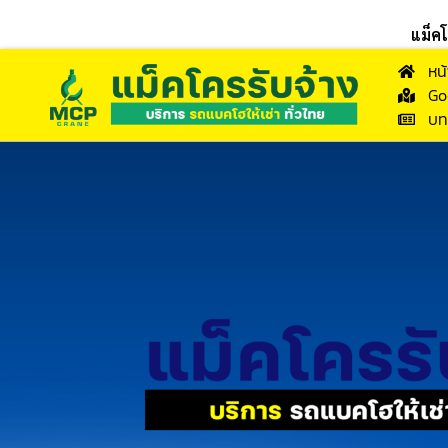
แม็ค
หน
Go
บท