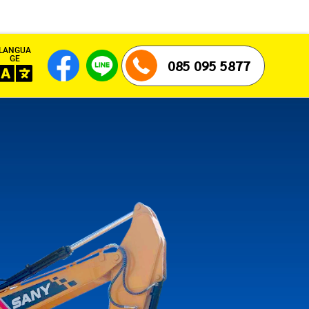
LANGUA
GE
085 095 5877