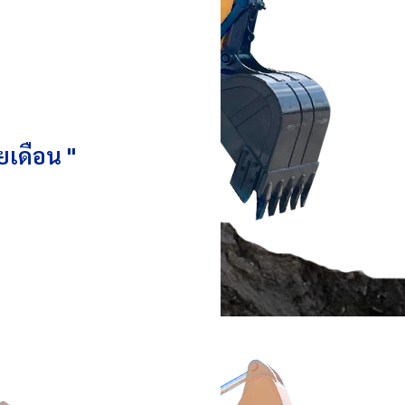
ยเดือน "