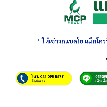
" ให้เช่ารถแบคโฮ แม็คโครร
โทร. 085 095 5877
08509
ติดต่อเรา
เพิ่มเพื