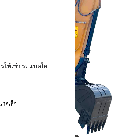
รให้เช่า รถแบคโฮ
ขนาดเล็ก