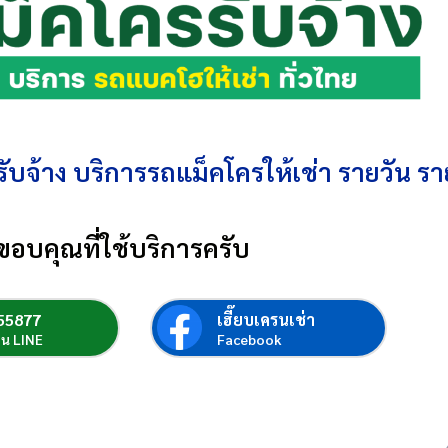
ับจ้าง บริการรถแม็คโครให้เช่า รายวัน รา
ขอบคุณที่ใช้บริการครับ
55877
เฮี๊ยบเครนเช่า
่อน LINE
Facebook