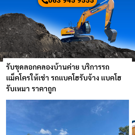
063 945 9555
รับขุดลอกคลองบ้านค่าย บริการรถ
แม็คโครให้เช่า รถแบคโฮรับจ้าง แบคโฮ
รับเหมา ราคาถูก