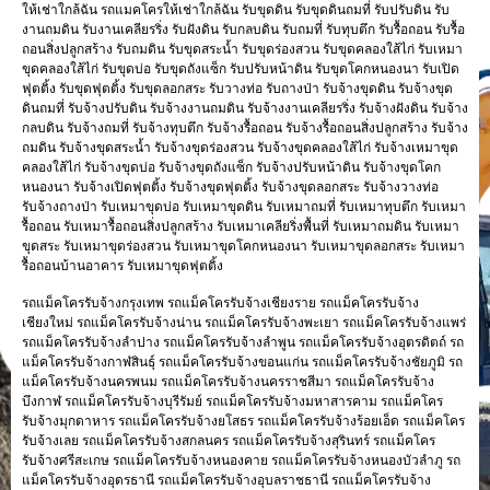
ให้เช่าใกล้ฉัน รถแมคโครให้เช่าใกล้ฉัน รับขุดดิน รับขุดดินถมที่ รับปรับดิน รับ
งานถมดิน รับงานเคลียรริ่ง รับฝังดิน รับกลบดิน รับถมที่ รับทุบตึก รับรื้อถอน รับรื้อ
ถอนสิ่งปลูกสร้าง รับถมดิน รับขุดสระน้ำ รับขุดร่องสวน รับขุดคลองใส้ไก่ รับเหมา
ขุดคลองใส้ไก่ รับขุดบ่อ รับขุดถังแซ็ก รับปรับหน้าดิน รับขุดโคกหนองนา รับเปิด
ฟุตติ้ง รับขุดฟุตติ้ง รับขุดลอกสระ รับวางท่อ รับถางป่า รับจ้างขุดดิน รับจ้างขุด
ดินถมที่ รับจ้างปรับดิน รับจ้างงานถมดิน รับจ้างงานเคลียรริ่ง รับจ้างฝังดิน รับจ้าง
กลบดิน รับจ้างถมที่ รับจ้างทุบตึก รับจ้างรื้อถอน รับจ้างรื้อถอนสิ่งปลูกสร้าง รับจ้าง
ถมดิน รับจ้างขุดสระน้ำ รับจ้างขุดร่องสวน รับจ้างขุดคลองใส้ไก่ รับจ้างเหมาขุด
คลองใส้ไก่ รับจ้างขุดบ่อ รับจ้างขุดถังแซ็ก รับจ้างปรับหน้าดิน รับจ้างขุดโคก
หนองนา รับจ้างเปิดฟุตติ้ง รับจ้างขุดฟุตติ้ง รับจ้างขุดลอกสระ รับจ้างวางท่อ
รับจ้างถางป่า รับเหมาขุดบ่อ รับเหมาขุดดิน รับเหมาถมที่ รับเหมาทุบตึก รับเหมา
รื้อถอน รับเหมารื้อถอนสิ่งปลูกสร้าง รับเหมาเคลียริ่งพื้นที่ รับเหมาถมดิน รับเหมา
ขุดสระ รับเหมาขุดร่องสวน รับเหมาขุดโคกหนองนา รับเหมาขุดลอกสระ รับเหมา
รื้อถอนบ้านอาคาร รับเหมาขุดฟุตติ้ง
รถแม็คโครรับจ้างกรุงเทพ รถแม็คโครรับจ้างเชียงราย รถแม็คโครรับจ้าง
เชียงใหม่ รถแม็คโครรับจ้างน่าน รถแม็คโครรับจ้างพะเยา รถแม็คโครรับจ้างแพร่
รถแม็คโครรับจ้างลำปาง รถแม็คโครรับจ้างลำพูน รถแม็คโครรับจ้างอุตรดิตถ์ รถ
แม็คโครรับจ้างกาฬสินธุ์ รถแม็คโครรับจ้างขอนแก่น รถแม็คโครรับจ้างชัยภูมิ รถ
แม็คโครรับจ้างนครพนม รถแม็คโครรับจ้างนครราชสีมา รถแม็คโครรับจ้าง
บึงกาฬ รถแม็คโครรับจ้างบุรีรัมย์ รถแม็คโครรับจ้างมหาสารคาม รถแม็คโคร
รับจ้างมุกดาหาร รถแม็คโครรับจ้างยโสธร รถแม็คโครรับจ้างร้อยเอ็ด รถแม็คโคร
รับจ้างเลย รถแม็คโครรับจ้างสกลนคร รถแม็คโครรับจ้างสุรินทร์ รถแม็คโคร
รับจ้างศรีสะเกษ รถแม็คโครรับจ้างหนองคาย รถแม็คโครรับจ้างหนองบัวลำภู รถ
แม็คโครรับจ้างอุดรธานี รถแม็คโครรับจ้างอุบลราชธานี รถแม็คโครรับจ้าง