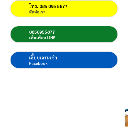
โทร. 085 095 5877
ติดต่อเรา
0850955877
เพิ่มเพื่อน LINE
เฮี๊ยบเครนเช่า
Facebook