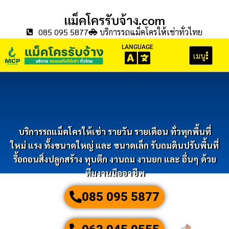
แม็คโครรับจ้าง.com
085 095 5877
บริการรถแม็คโครให้เช่าทั่วไทย
LANGUAGE
เมนู
บริการรถแม็คโครให้เช่า รายวัน รายเดือน ทั่วทุกพื้นที่
ใหม่ แรง ทั้งขนาดใหญ่ และ ขนาดเล็ก รับถมดินปรับพื้นที่
รื้อถอนสิ่งปลูกสร้าง ทุบตึก งานถม งานยก และ อื่นๆ ด้วย
ทีมงานมืออาชีพ
085 095 5877