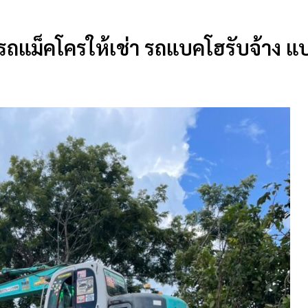
ารรถแม็คโครให้เช่า รถแบคโฮรับจ้าง 