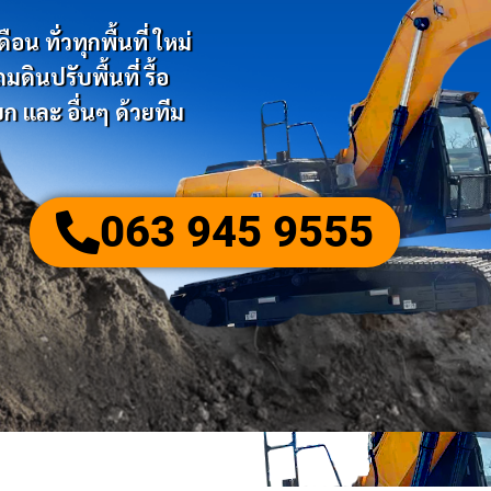
น ทั่วทุกพื้นที่ ใหม่
ินปรับพื้นที่ รื้อ
ก และ อื่นๆ ด้วยทีม
063 945 9555