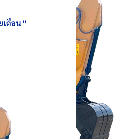
ยเดือน "