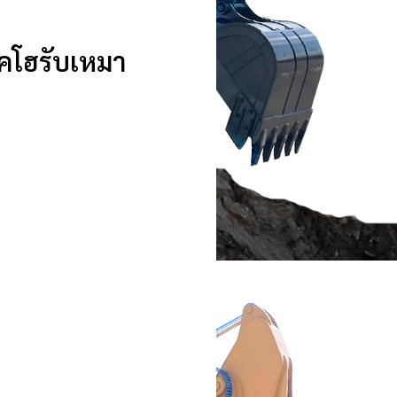
บคโฮรับเหมา