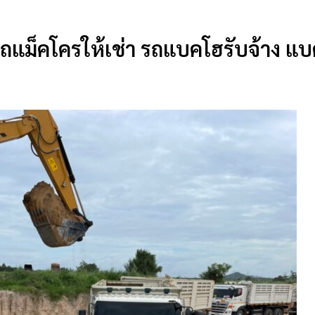
ถแม็คโครให้เช่า รถแบคโฮรับจ้าง แ