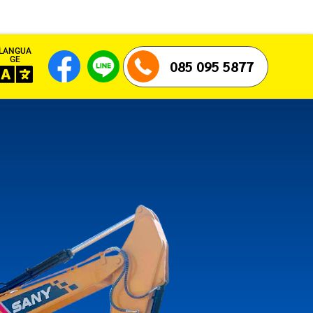
LANGUA
GE
085 095 5877