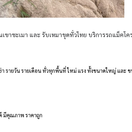
วนเขาชะเมา และ รับเหมาขุดทั่วไทย บริการรถแม็คโค
 รายวัน รายเดือน ทั่วทุกพื้นที่ ใหม่ แรง ทั้งขนาดใหญ่ และ 
นดี มีคุณภาพ ราคาถูก