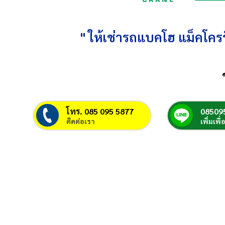
" ให้เช่ารถแบคโฮ แม็คโครร
โทร. 085 095 5877
08509
ติดต่อเรา
เพิ่มเพื