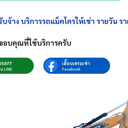
ับจ้าง บริการรถแม็คโครให้เช่า รายวัน รา
ขอบคุณที่ใช้บริการครับ
55877
เฮี๊ยบเครนเช่า
่อน LINE
Facebook