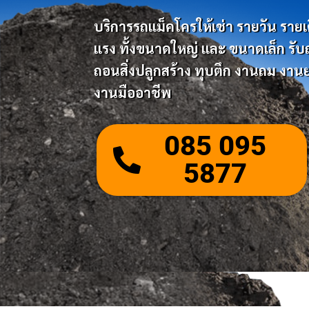
บริการรถแม็คโครให้เช่า รายวัน รายเดือ
แรง ทั้งขนาดใหญ่ และ ขนาดเล็ก รับถมด
ถอนสิ่งปลูกสร้าง ทุบตึก งานถม งานย
งานมืออาชีพ
085 095
5877