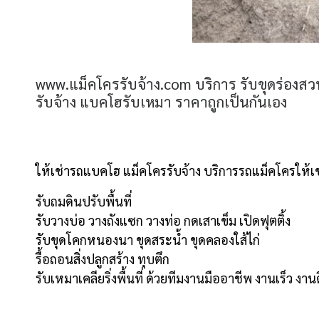
www.แม็คโครรับจ้าง.com บริการ รับขุดร่องส
รับจ้าง แบคโฮรับเหมา ราคาถูกเป็นกันเอง
ให้เช่ารถแบคโฮ แม็คโครรับจ้าง บริการรถแม็คโครให้เช่า
รับถมดินปรับพื้นที่
รับวางบ่อ วางถังแซก วางท่อ กดเสาเข็ม เปิดฟุตติ้ง
รับขุดโคกหนองนา ขุดสระน้ำ ขุดคลองใส้ไก่
รื้อถอนสิ่งปลูกสร้าง ทุบตึก
รับเหมาเคลียริ่งพื้นที่ ด้วยทีมงานมืออาชีพ งานเร็ว งา