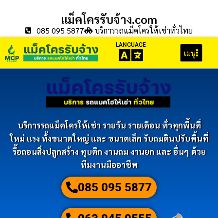
แม็คโครรับจ้าง.com
085 095 5877
บริการรถแม็คโครให้เช่าทั่วไทย
LANGUAGE
เมนู
บริการรถแม็คโครให้เช่า รายวัน รายเดือน ทั่วทุกพื้นที่
ใหม่ แรง ทั้งขนาดใหญ่ และ ขนาดเล็ก รับถมดินปรับพื้นที่
รื้อถอนสิ่งปลูกสร้าง ทุบตึก งานถม งานยก และ อื่นๆ ด้วย
ทีมงานมืออาชีพ
085 095 5877