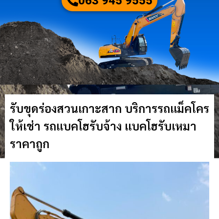
063 945 9555
รับขุดร่องสวนเกาะสาก บริการรถแม็คโคร
ให้เช่า รถแบคโฮรับจ้าง แบคโฮรับเหมา
ราคาถูก