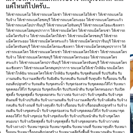
แค่ไหนก็ไปครับ..
ให้เช่ารถแบคโฮ ให้เช่ารถแบคโฮเช่า ให้เช่ารถแบคโฮให้เช่า ให้เช่ารถแบคโฮ
รับจ้าง ให้เช่ารถแบคโฮชลบุรี ให้เช่ารถแบคโฮระยอง ให้เช่ารถแบคโฮสระแก้ว
ให้เช่ารถแบคโฮปราจีนบุรี ให้เช่ารถแบคโฮจันทบุรี ให้เช่ารถแบคโฮฉะเชิงเทรา
ให้เช่ารถแบคโฮสมุทปราการ ให้เช่ารถแม็คโคร ให้เช่ารถแม็คโครเช่า ให้เช่ารถ
แม็คโครรับจ้าง ให้เช่ารถแม็คโครให้เช่า ให้เช่ารถแม็คโครชลบุรี ให้เช่ารถ
แม็คโครระยอง ให้เช่ารถแม็คโครสระแก้ว ให้เช่ารถแม็คโครปราจีนบุรี ให้เช่ารถ
แม็คโครจันทบุรี ให้เช่ารถแม็คโครฉะเชิงเทรา ให้เช่ารถแม็คโครสมุทปราการ ให้
เช่ารถแมคโคร ให้เช่ารถแมคโครเช่า ให้เช่ารถแมคโครให้เช่า ให้เช่ารถแมคโคร
รับจ้าง ให้เช่ารถแมคโครชลบุรี ให้เช่ารถแมคโครระยอง ให้เช่ารถแมคโคร
สระแก้ว ให้เช่ารถแมคโครปราจีนบุรี ให้เช่ารถแมคโครจันทบุรี ให้เช่ารถแมคโคร
ฉะเชิงเทรา ให้เช่ารถแมคโครสมุทปราการ รถแบคโฮให้เช่าใกล้ฉัน รถแม็คโคร
ให้เช่าใกล้ฉัน รถแมคโครให้เช่าใกล้ฉัน รับขุดดิน รับขุดดินถมที่ รับปรับดิน รับ
งานถมดิน รับงานเคลียรริ่ง รับฝังดิน รับกลบดิน รับถมที่ รับทุบตึก รับรื้อถอน รับรื้อ
ถอนสิ่งปลูกสร้าง รับถมดิน รับขุดสระน้ำ รับขุดร่องสวน รับขุดคลองใส้ไก่ รับเหมา
ขุดคลองใส้ไก่ รับขุดบ่อ รับขุดถังแซ็ก รับปรับหน้าดิน รับขุดโคกหนองนา รับเปิด
ฟุตติ้ง รับขุดฟุตติ้ง รับขุดลอกสระ รับวางท่อ รับถางป่า รับจ้างขุดดิน รับจ้างขุด
ดินถมที่ รับจ้างปรับดิน รับจ้างงานถมดิน รับจ้างงานเคลียรริ่ง รับจ้างฝังดิน รับจ้าง
กลบดิน รับจ้างถมที่ รับจ้างทุบตึก รับจ้างรื้อถอน รับจ้างรื้อถอนสิ่งปลูกสร้าง รับจ้าง
ถมดิน รับจ้างขุดสระน้ำ รับจ้างขุดร่องสวน รับจ้างขุดคลองใส้ไก่ รับจ้างเหมาขุด
คลองใส้ไก่ รับจ้างขุดบ่อ รับจ้างขุดถังแซ็ก รับจ้างปรับหน้าดิน รับจ้างขุดโคก
หนองนา รับจ้างเปิดฟุตติ้ง รับจ้างขุดฟุตติ้ง รับจ้างขุดลอกสระ รับจ้างวางท่อ
รับจ้างถางป่า รับเหมาขุดบ่อ รับเหมาขุดดิน รับเหมาถมที่ รับเหมาทุบตึก รับเหมา
รื้อถอน รับเหมารื้อถอนสิ่งปลูกสร้าง รับเหมาเคลียริ่งพื้นที่ รับเหมาถมดิน รับเหมา