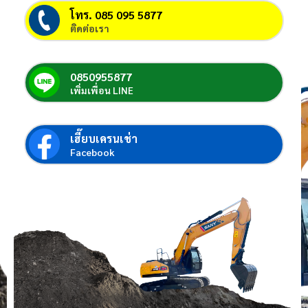
โทร. 085 095 5877
ติดต่อเรา
0850955877
เพิ่มเพื่อน LINE
เฮี๊ยบเครนเช่า
Facebook