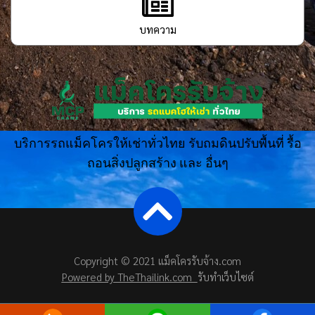
บทความ
บริการรถแม็คโครให้เช่าทั่วไทย รับถมดินปรับพื้นที่ รื้อ
ถอนสิ่งปลูกสร้าง และ อื่นๆ
Copyright © 2021 แม็คโครรับจ้าง.com
Powered by TheThailink.com
รับทำเว็บไซต์