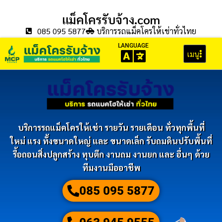
แม็คโครรับจ้าง.com
085 095 5877
บริการรถแม็คโครให้เช่าทั่วไทย
LANGUAGE
เมนู
บริการรถแม็คโครให้เช่า รายวัน รายเดือน ทั่วทุกพื้นที่
ใหม่ แรง ทั้งขนาดใหญ่ และ ขนาดเล็ก รับถมดินปรับพื้นที่
รื้อถอนสิ่งปลูกสร้าง ทุบตึก งานถม งานยก และ อื่นๆ ด้วย
ทีมงานมืออาชีพ
085 095 5877