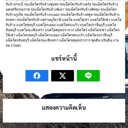
รับจ้างกระบี่ รถแม็คโครรับจ้างชุมพร รถแม็คโครรับจ้างตรัง รถแม็คโครรับจ้าง
นครศรีธรรมราช รถแม็คโครรับจ้างพังงา รถแม็คโครรับจ้างพัทลุง รถแม็คโคร
รับจ้างภูเก็ต รถแม็คโครรับจ้างระนอง รถแม็คโครรับจ้างสตูล รถแม็คโครรับจ้าง
สงขลา รถแม็คโครรับจ้างสุราษฎร์ธานี แบคโฮ แบคโฮเช่า แบคโฮให้เช่า แบคโฮ
รับจ้าง แบคโฮชลบุรี แบคโฮระยอง แบคโฮสระแก้ว แบคโฮปราจีนบุรี แบคโฮ
จันทบุรี แบคโฮฉะเชิงเทรา แบคโฮสมุทปราการ แม็คโคร แม็คโครเช่า แม็คโคร
ให้เช่า แม็คโครชลบุรี แม็คโครระยอง แม็คโครสระแก้ว แม็คโครปราจีนบุรี
แม็คโครจันทบุรี แม็คโครฉะเชิงเทรา แม็คโครสมุทปราการ ขุดดิน ปรับดิน งาน
ถม งานยก
แชร์หน้านี้
แสดงความคิดเห็น