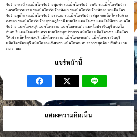
รับจ้างกระบี่ รถแม็คโครรับจ้างชุมพร รถแม็คโครรับจ้างตรัง รถแม็คโครรับจ้าง
นครศรีธรรมราช รถแม็คโครรับจ้างพังงา รถแม็คโครรับจ้างพัทลุง รถแม็คโคร
รับจ้างภูเก็ต รถแม็คโครรับจ้างระนอง รถแม็คโครรับจ้างสตูล รถแม็คโครรับจ้าง
สงขลา รถแม็คโครรับจ้างสุราษฎร์ธานี แบคโฮ แบคโฮเช่า แบคโฮให้เช่า แบคโฮ
รับจ้าง แบคโฮชลบุรี แบคโฮระยอง แบคโฮสระแก้ว แบคโฮปราจีนบุรี แบคโฮ
จันทบุรี แบคโฮฉะเชิงเทรา แบคโฮสมุทปราการ แม็คโคร แม็คโครเช่า แม็คโคร
ให้เช่า แม็คโครชลบุรี แม็คโครระยอง แม็คโครสระแก้ว แม็คโครปราจีนบุรี
แม็คโครจันทบุรี แม็คโครฉะเชิงเทรา แม็คโครสมุทปราการ ขุดดิน ปรับดิน งาน
ถม งานยก
แชร์หน้านี้
แสดงความคิดเห็น