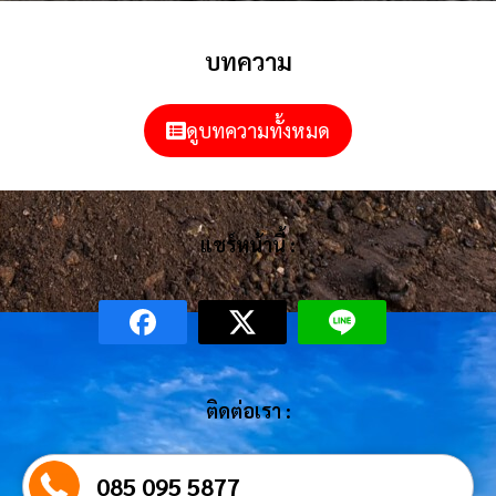
บทความ
ดูบทความทั้งหมด
แชร์หน้านี้ :
ติดต่อเรา :
085 095 5877