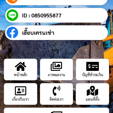
ID : 0850955877
เฮี๊ยบเครนเช่า
เมนู :
หน้าหลัก
ภาพผลงาน
บัญชีชำระเงิน
เกี่ยวกับเรา
ติดต่อเรา
แผนที่ตั้ง