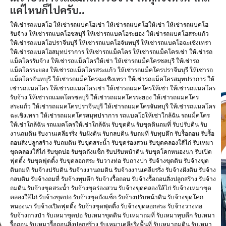
แค่ไหนก็ไปครับ..
ให้เช่ารถแบคโฮ ให้เช่ารถแบคโฮเช่า ให้เช่ารถแบคโฮให้เช่า ให้เช่ารถแบคโฮ
รับจ้าง ให้เช่ารถแบคโฮชลบุรี ให้เช่ารถแบคโฮระยอง ให้เช่ารถแบคโฮสระแก้ว
ให้เช่ารถแบคโฮปราจีนบุรี ให้เช่ารถแบคโฮจันทบุรี ให้เช่ารถแบคโฮฉะเชิงเทรา
ให้เช่ารถแบคโฮสมุทปราการ ให้เช่ารถแม็คโคร ให้เช่ารถแม็คโครเช่า ให้เช่ารถ
แม็คโครรับจ้าง ให้เช่ารถแม็คโครให้เช่า ให้เช่ารถแม็คโครชลบุรี ให้เช่ารถ
แม็คโครระยอง ให้เช่ารถแม็คโครสระแก้ว ให้เช่ารถแม็คโครปราจีนบุรี ให้เช่ารถ
แม็คโครจันทบุรี ให้เช่ารถแม็คโครฉะเชิงเทรา ให้เช่ารถแม็คโครสมุทปราการ ให้
เช่ารถแมคโคร ให้เช่ารถแมคโครเช่า ให้เช่ารถแมคโครให้เช่า ให้เช่ารถแมคโคร
รับจ้าง ให้เช่ารถแมคโครชลบุรี ให้เช่ารถแมคโครระยอง ให้เช่ารถแมคโคร
สระแก้ว ให้เช่ารถแมคโครปราจีนบุรี ให้เช่ารถแมคโครจันทบุรี ให้เช่ารถแมคโคร
ฉะเชิงเทรา ให้เช่ารถแมคโครสมุทปราการ รถแบคโฮให้เช่าใกล้ฉัน รถแม็คโคร
ให้เช่าใกล้ฉัน รถแมคโครให้เช่าใกล้ฉัน รับขุดดิน รับขุดดินถมที่ รับปรับดิน รับ
งานถมดิน รับงานเคลียรริ่ง รับฝังดิน รับกลบดิน รับถมที่ รับทุบตึก รับรื้อถอน รับรื้อ
ถอนสิ่งปลูกสร้าง รับถมดิน รับขุดสระน้ำ รับขุดร่องสวน รับขุดคลองใส้ไก่ รับเหมา
ขุดคลองใส้ไก่ รับขุดบ่อ รับขุดถังแซ็ก รับปรับหน้าดิน รับขุดโคกหนองนา รับเปิด
ฟุตติ้ง รับขุดฟุตติ้ง รับขุดลอกสระ รับวางท่อ รับถางป่า รับจ้างขุดดิน รับจ้างขุด
ดินถมที่ รับจ้างปรับดิน รับจ้างงานถมดิน รับจ้างงานเคลียรริ่ง รับจ้างฝังดิน รับจ้าง
กลบดิน รับจ้างถมที่ รับจ้างทุบตึก รับจ้างรื้อถอน รับจ้างรื้อถอนสิ่งปลูกสร้าง รับจ้าง
ถมดิน รับจ้างขุดสระน้ำ รับจ้างขุดร่องสวน รับจ้างขุดคลองใส้ไก่ รับจ้างเหมาขุด
คลองใส้ไก่ รับจ้างขุดบ่อ รับจ้างขุดถังแซ็ก รับจ้างปรับหน้าดิน รับจ้างขุดโคก
หนองนา รับจ้างเปิดฟุตติ้ง รับจ้างขุดฟุตติ้ง รับจ้างขุดลอกสระ รับจ้างวางท่อ
รับจ้างถางป่า รับเหมาขุดบ่อ รับเหมาขุดดิน รับเหมาถมที่ รับเหมาทุบตึก รับเหมา
รื้อถอน รับเหมารื้อถอนสิ่งปลูกสร้าง รับเหมาเคลียริ่งพื้นที่ รับเหมาถมดิน รับเหมา