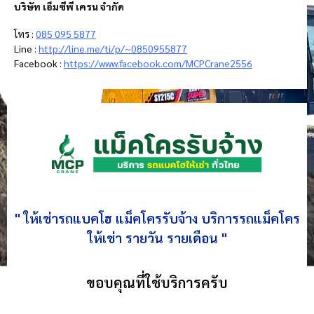
บริษัท เอ็มซีพี เครน จำกัด
โทร :
085 095 5877
Line :
http://line.me/ti/p/~0850955877
Facebook :
https://www.facebook.com/MCPCrane2556
" ให้เช่ารถแบคโฮ แม็คโครรับจ้าง บริการรถแม็คโคร
ให้เช่า รายวัน รายเดือน "
ขอบคุณที่ใช้บริการครับ