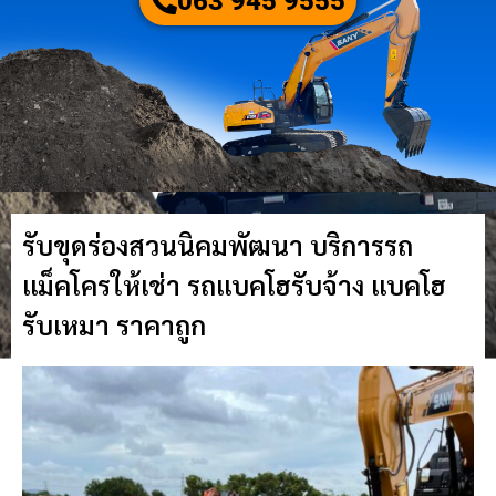
063 945 9555
รับขุดร่องสวนนิคมพัฒนา บริการรถ
แม็คโครให้เช่า รถแบคโฮรับจ้าง แบคโฮ
รับเหมา ราคาถูก