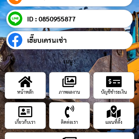
ID : 0850955877
เฮี๊ยบเครนเช่า
เมนู :
หน้าหลัก
ภาพผลงาน
บัญชีชำระเงิน
เกี่ยวกับเรา
ติดต่อเรา
แผนที่ตั้ง