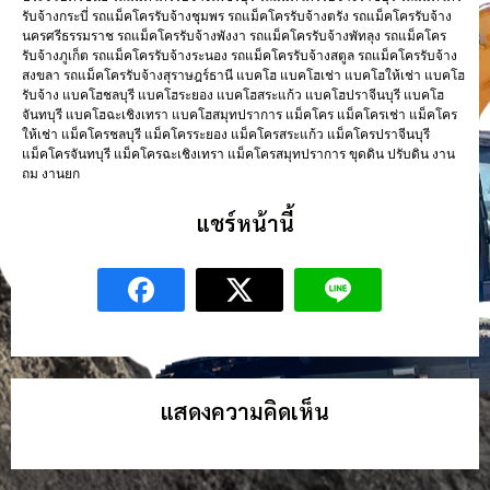
รับจ้างกระบี่ รถแม็คโครรับจ้างชุมพร รถแม็คโครรับจ้างตรัง รถแม็คโครรับจ้าง
นครศรีธรรมราช รถแม็คโครรับจ้างพังงา รถแม็คโครรับจ้างพัทลุง รถแม็คโคร
รับจ้างภูเก็ต รถแม็คโครรับจ้างระนอง รถแม็คโครรับจ้างสตูล รถแม็คโครรับจ้าง
สงขลา รถแม็คโครรับจ้างสุราษฎร์ธานี แบคโฮ แบคโฮเช่า แบคโฮให้เช่า แบคโฮ
รับจ้าง แบคโฮชลบุรี แบคโฮระยอง แบคโฮสระแก้ว แบคโฮปราจีนบุรี แบคโฮ
จันทบุรี แบคโฮฉะเชิงเทรา แบคโฮสมุทปราการ แม็คโคร แม็คโครเช่า แม็คโคร
ให้เช่า แม็คโครชลบุรี แม็คโครระยอง แม็คโครสระแก้ว แม็คโครปราจีนบุรี
แม็คโครจันทบุรี แม็คโครฉะเชิงเทรา แม็คโครสมุทปราการ ขุดดิน ปรับดิน งาน
ถม งานยก
แชร์หน้านี้
แสดงความคิดเห็น