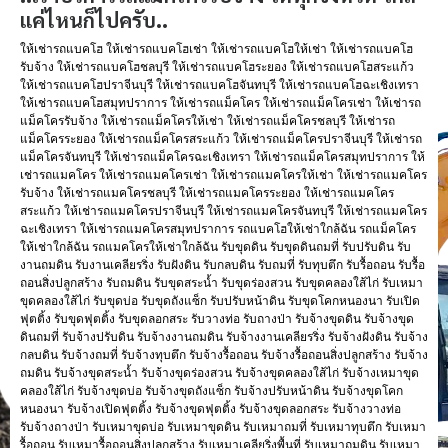
แค่ไหนก็ไปครับ..
ให้เช่ารถแบคโฮ ให้เช่ารถแบคโฮเช่า ให้เช่ารถแบคโฮให้เช่า ให้เช่ารถแบคโฮ
รับจ้าง ให้เช่ารถแบคโฮชลบุรี ให้เช่ารถแบคโฮระยอง ให้เช่ารถแบคโฮสระแก้ว
ให้เช่ารถแบคโฮปราจีนบุรี ให้เช่ารถแบคโฮจันทบุรี ให้เช่ารถแบคโฮฉะเชิงเทรา
ให้เช่ารถแบคโฮสมุทปราการ ให้เช่ารถแม็คโคร ให้เช่ารถแม็คโครเช่า ให้เช่ารถ
แม็คโครรับจ้าง ให้เช่ารถแม็คโครให้เช่า ให้เช่ารถแม็คโครชลบุรี ให้เช่ารถ
แม็คโครระยอง ให้เช่ารถแม็คโครสระแก้ว ให้เช่ารถแม็คโครปราจีนบุรี ให้เช่ารถ
แม็คโครจันทบุรี ให้เช่ารถแม็คโครฉะเชิงเทรา ให้เช่ารถแม็คโครสมุทปราการ ให้
เช่ารถแมคโคร ให้เช่ารถแมคโครเช่า ให้เช่ารถแมคโครให้เช่า ให้เช่ารถแมคโคร
รับจ้าง ให้เช่ารถแมคโครชลบุรี ให้เช่ารถแมคโครระยอง ให้เช่ารถแมคโคร
สระแก้ว ให้เช่ารถแมคโครปราจีนบุรี ให้เช่ารถแมคโครจันทบุรี ให้เช่ารถแมคโคร
ฉะเชิงเทรา ให้เช่ารถแมคโครสมุทปราการ รถแบคโฮให้เช่าใกล้ฉัน รถแม็คโคร
ให้เช่าใกล้ฉัน รถแมคโครให้เช่าใกล้ฉัน รับขุดดิน รับขุดดินถมที่ รับปรับดิน รับ
งานถมดิน รับงานเคลียรริ่ง รับฝังดิน รับกลบดิน รับถมที่ รับทุบตึก รับรื้อถอน รับรื้อ
ถอนสิ่งปลูกสร้าง รับถมดิน รับขุดสระน้ำ รับขุดร่องสวน รับขุดคลองใส้ไก่ รับเหมา
ขุดคลองใส้ไก่ รับขุดบ่อ รับขุดถังแซ็ก รับปรับหน้าดิน รับขุดโคกหนองนา รับเปิด
ฟุตติ้ง รับขุดฟุตติ้ง รับขุดลอกสระ รับวางท่อ รับถางป่า รับจ้างขุดดิน รับจ้างขุด
ดินถมที่ รับจ้างปรับดิน รับจ้างงานถมดิน รับจ้างงานเคลียรริ่ง รับจ้างฝังดิน รับจ้าง
กลบดิน รับจ้างถมที่ รับจ้างทุบตึก รับจ้างรื้อถอน รับจ้างรื้อถอนสิ่งปลูกสร้าง รับจ้าง
ถมดิน รับจ้างขุดสระน้ำ รับจ้างขุดร่องสวน รับจ้างขุดคลองใส้ไก่ รับจ้างเหมาขุด
คลองใส้ไก่ รับจ้างขุดบ่อ รับจ้างขุดถังแซ็ก รับจ้างปรับหน้าดิน รับจ้างขุดโคก
หนองนา รับจ้างเปิดฟุตติ้ง รับจ้างขุดฟุตติ้ง รับจ้างขุดลอกสระ รับจ้างวางท่อ
รับจ้างถางป่า รับเหมาขุดบ่อ รับเหมาขุดดิน รับเหมาถมที่ รับเหมาทุบตึก รับเหมา
รื้อถอน รับเหมารื้อถอนสิ่งปลูกสร้าง รับเหมาเคลียริ่งพื้นที่ รับเหมาถมดิน รับเหมา