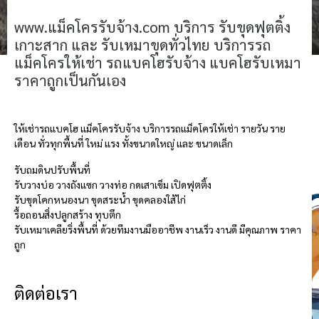
www.แม็คโครรับจ้าง.com บริการ รับขุดฟุตติ้ง
เกาะสาก และ รับเหมาขุดทั่วไทย บริการรถ
แม็คโครให้เช่า รถแบคโฮรับจ้าง แบคโฮรับเหมา
ราคาถูกเป็นกันเอง
ให้เช่ารถแบคโฮ แม็คโครรับจ้าง บริการรถแม็คโครให้เช่า รายวัน ราย
เดือน ทั่วทุกพื้นที่ ใหม่ แรง ทั้งขนาดใหญ่ และ ขนาดเล็ก
รับถมดินปรับพื้นที่
รับวางบ่อ วางถังแซก วางท่อ กดเสาเข็ม เปิดฟุตติ้ง
รับขุดโคกหนองนา ขุดสระน้ำ ขุดคลองใส้ไก่
รื้อถอนสิ่งปลูกสร้าง ทุบตึก
รับเหมาเคลียริ่งพื้นที่ ด้วยทีมงานมืออาชีพ งานเร็ว งานดี มีคุณภาพ ราคา
ถูก
ติดต่อเรา