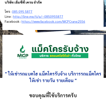
บริษัท เอ็มซีพี เครน จำกัด
โทร :
085 095 5877
Line :
http://line.me/ti/p/~0850955877
Facebook :
https://www.facebook.com/MCPCrane2556
" ให้เช่ารถแบคโฮ แม็คโครรับจ้าง บริการรถแม็คโคร
ให้เช่า รายวัน รายเดือน "
ขอบคุณที่ใช้บริการครับ