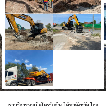
..เราบริการรถแม็คโครรับจ้าง ได้ทุกจังหวัด ไกล