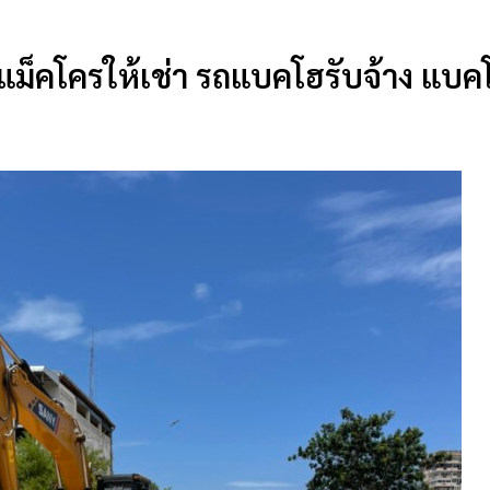
รถแม็คโครให้เช่า รถแบคโฮรับจ้าง แบ