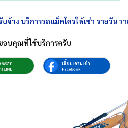
ับจ้าง บริการรถแม็คโครให้เช่า รายวัน รา
ขอบคุณที่ใช้บริการครับ
55877
เฮี๊ยบเครนเช่า
่อน LINE
Facebook