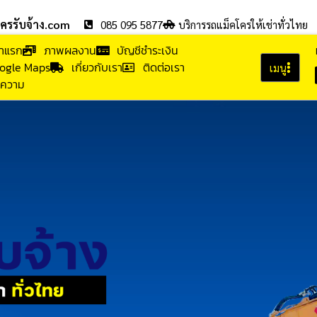
โครรับจ้าง.com
085 095 5877
บริการรถแม็คโครให้เช่าทั่วไทย
้าแรก
ภาพผลงาน
บัญชีชำระเงิน
ogle Maps
เกี่ยวกับเรา
ติดต่อเรา
เมนู
ความ