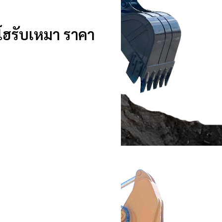
คโฮรับเหมา ราคา