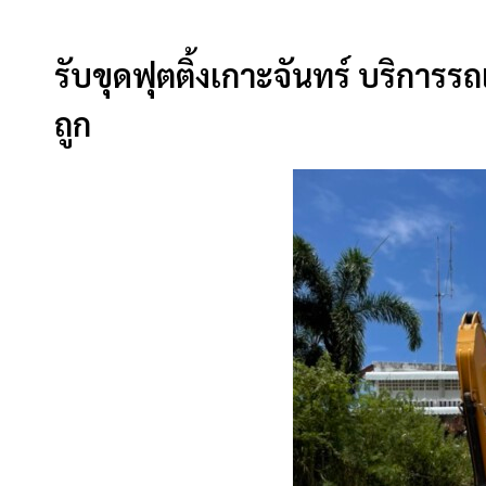
รับขุดฟุตติ้งเกาะจันทร์ บริการ
ถูก