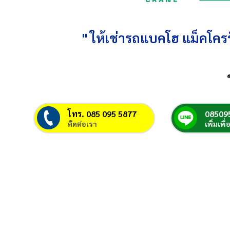
" ให้เช่ารถแบคโฮ แม็คโครร
โทร. 085 095 5877
08509
ติดต่อเรา
เพิ่มเพื