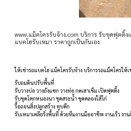
www.แม็คโครรับจ้าง.com บริการ รับขุดฟุตติ้ง
แบคโฮรับเหมา ราคาถูกเป็นกันเอง
ให้เช่ารถแบคโฮ แม็คโครรับจ้าง บริการรถแม็คโครให้เช่า
รับถมดินปรับพื้นที่
รับวางบ่อ วางถังแซก วางท่อ กดเสาเข็ม เปิดฟุตติ้ง
รับขุดโคกหนองนา ขุดสระน้ำ ขุดคลองใส้ไก่
รื้อถอนสิ่งปลูกสร้าง ทุบตึก
รับเหมาเคลียริ่งพื้นที่ ด้วยทีมงานมืออาชีพ งานเร็ว งา