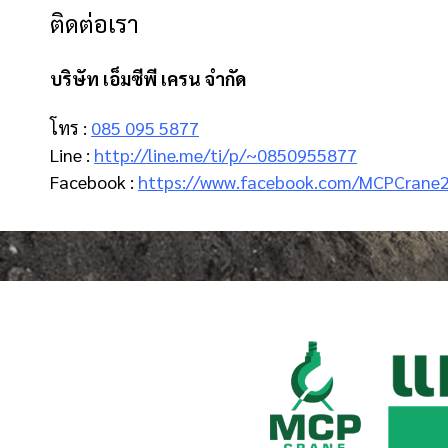
ติดต่อเรา
บริษัท เอ็มซีพี เครน จำกัด
โทร :
085 095 5877
Line :
http://line.me/ti/p/~0850955877
Facebook :
https://www.facebook.com/MCPCrane