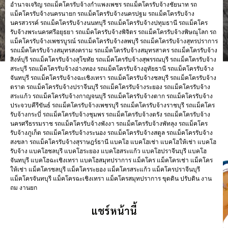
อำนาจเจริญ รถแม็คโครรับจ้างกำแพงเพชร รถแม็คโครรับจ้างชัยนาท รถ
แม็คโครรับจ้างนครนายก รถแม็คโครรับจ้างนครปฐม รถแม็คโครรับจ้าง
นครสวรรค์ รถแม็คโครรับจ้างนนทบุรี รถแม็คโครรับจ้างปทุมธานี รถแม็คโคร
รับจ้างพระนครศรีอยุธยา รถแม็คโครรับจ้างพิจิตร รถแม็คโครรับจ้างพิษณุโลก รถ
แม็คโครรับจ้างเพชรบูรณ์ รถแม็คโครรับจ้างลพบุรี รถแม็คโครรับจ้างสุทรปราการ
รถแม็คโครรับจ้างสมุทรสงคราม รถแม็คโครรับจ้างสมุทรสาคร รถแม็คโครรับจ้าง
สิงห์บุรี รถแม็คโครรับจ้างสุโขทัย รถแม็คโครรับจ้างสุพรรณบุรี รถแม็คโครรับจ้าง
สระบุรี รถแม็คโครรับจ้างอ่างทอง รถแม็คโครรับจ้างอุทัยธานี รถแม็คโครรับจ้าง
จันทบุรี รถแม็คโครรับจ้างฉะเชิงเทรา รถแม็คโครรับจ้างชลบุรี รถแม็คโครรับจ้าง
ตราด รถแม็คโครรับจ้างปราจีนบุรี รถแม็คโครรับจ้างระยอง รถแม็คโครรับจ้าง
สระแก้ว รถแม็คโครรับจ้างกาญจนบุรี รถแม็คโครรับจ้างตาก รถแม็คโครรับจ้าง
ประจวบคีรีขันธ์ รถแม็คโครรับจ้างเพชรบุรี รถแม็คโครรับจ้างราชบุรี รถแม็คโคร
รับจ้างกระบี่ รถแม็คโครรับจ้างชุมพร รถแม็คโครรับจ้างตรัง รถแม็คโครรับจ้าง
นครศรีธรรมราช รถแม็คโครรับจ้างพังงา รถแม็คโครรับจ้างพัทลุง รถแม็คโคร
รับจ้างภูเก็ต รถแม็คโครรับจ้างระนอง รถแม็คโครรับจ้างสตูล รถแม็คโครรับจ้าง
สงขลา รถแม็คโครรับจ้างสุราษฎร์ธานี แบคโฮ แบคโฮเช่า แบคโฮให้เช่า แบคโฮ
รับจ้าง แบคโฮชลบุรี แบคโฮระยอง แบคโฮสระแก้ว แบคโฮปราจีนบุรี แบคโฮ
จันทบุรี แบคโฮฉะเชิงเทรา แบคโฮสมุทปราการ แม็คโคร แม็คโครเช่า แม็คโคร
ให้เช่า แม็คโครชลบุรี แม็คโครระยอง แม็คโครสระแก้ว แม็คโครปราจีนบุรี
แม็คโครจันทบุรี แม็คโครฉะเชิงเทรา แม็คโครสมุทปราการ ขุดดิน ปรับดิน งาน
ถม งานยก
แชร์หน้านี้