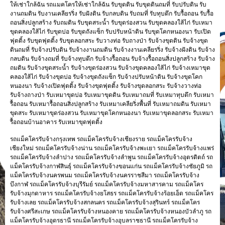
ให้เช่าใกล้ฉัน รถแมคโครให้เช่าใกล้ฉัน รับขุดดิน รับขุดดินถมที่ รับปรับดิน รับ
งานถมดิน รับงานเคลียรริ่ง รับฝังดิน รับกลบดิน รับถมที่ รับทุบตึก รับรื้อถอน รับรื้อ
ถอนสิ่งปลูกสร้าง รับถมดิน รับขุดสระน้ำ รับขุดร่องสวน รับขุดคลองใส้ไก่ รับเหมา
ขุดคลองใส้ไก่ รับขุดบ่อ รับขุดถังแซ็ก รับปรับหน้าดิน รับขุดโคกหนองนา รับเปิด
ฟุตติ้ง รับขุดฟุตติ้ง รับขุดลอกสระ รับวางท่อ รับถางป่า รับจ้างขุดดิน รับจ้างขุด
ดินถมที่ รับจ้างปรับดิน รับจ้างงานถมดิน รับจ้างงานเคลียรริ่ง รับจ้างฝังดิน รับจ้าง
กลบดิน รับจ้างถมที่ รับจ้างทุบตึก รับจ้างรื้อถอน รับจ้างรื้อถอนสิ่งปลูกสร้าง รับจ้าง
ถมดิน รับจ้างขุดสระน้ำ รับจ้างขุดร่องสวน รับจ้างขุดคลองใส้ไก่ รับจ้างเหมาขุด
คลองใส้ไก่ รับจ้างขุดบ่อ รับจ้างขุดถังแซ็ก รับจ้างปรับหน้าดิน รับจ้างขุดโคก
หนองนา รับจ้างเปิดฟุตติ้ง รับจ้างขุดฟุตติ้ง รับจ้างขุดลอกสระ รับจ้างวางท่อ
รับจ้างถางป่า รับเหมาขุดบ่อ รับเหมาขุดดิน รับเหมาถมที่ รับเหมาทุบตึก รับเหมา
รื้อถอน รับเหมารื้อถอนสิ่งปลูกสร้าง รับเหมาเคลียริ่งพื้นที่ รับเหมาถมดิน รับเหมา
ขุดสระ รับเหมาขุดร่องสวน รับเหมาขุดโคกหนองนา รับเหมาขุดลอกสระ รับเหมา
รื้อถอนบ้านอาคาร รับเหมาขุดฟุตติ้ง
รถแม็คโครรับจ้างกรุงเทพ รถแม็คโครรับจ้างเชียงราย รถแม็คโครรับจ้าง
เชียงใหม่ รถแม็คโครรับจ้างน่าน รถแม็คโครรับจ้างพะเยา รถแม็คโครรับจ้างแพร่
รถแม็คโครรับจ้างลำปาง รถแม็คโครรับจ้างลำพูน รถแม็คโครรับจ้างอุตรดิตถ์ รถ
แม็คโครรับจ้างกาฬสินธุ์ รถแม็คโครรับจ้างขอนแก่น รถแม็คโครรับจ้างชัยภูมิ รถ
แม็คโครรับจ้างนครพนม รถแม็คโครรับจ้างนครราชสีมา รถแม็คโครรับจ้าง
บึงกาฬ รถแม็คโครรับจ้างบุรีรัมย์ รถแม็คโครรับจ้างมหาสารคาม รถแม็คโคร
รับจ้างมุกดาหาร รถแม็คโครรับจ้างยโสธร รถแม็คโครรับจ้างร้อยเอ็ด รถแม็คโคร
รับจ้างเลย รถแม็คโครรับจ้างสกลนคร รถแม็คโครรับจ้างสุรินทร์ รถแม็คโคร
รับจ้างศรีสะเกษ รถแม็คโครรับจ้างหนองคาย รถแม็คโครรับจ้างหนองบัวลำภู รถ
แม็คโครรับจ้างอุดรธานี รถแม็คโครรับจ้างอุบลราชธานี รถแม็คโครรับจ้าง