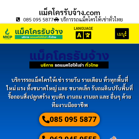
แม็คโครรับจ้าง.com
085 095 5877
บริการรถแม็คโครให้เช่าทั่วไทย
LANGUAGE
เมนู
บริการรถแม็คโครให้เช่า รายวัน รายเดือน ทั่วทุกพื้นที่
ใหม่ แรง ทั้งขนาดใหญ่ และ ขนาดเล็ก รับถมดินปรับพื้นที่
รื้อถอนสิ่งปลูกสร้าง ทุบตึก งานถม งานยก และ อื่นๆ ด้วย
ทีมงานมืออาชีพ
085 095 5877