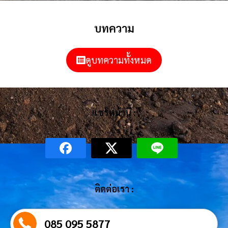
บทความ
ดูบทความทั้งหมด
แชร์หน้านี้ :
ติดต่อเรา :
085 095 5877