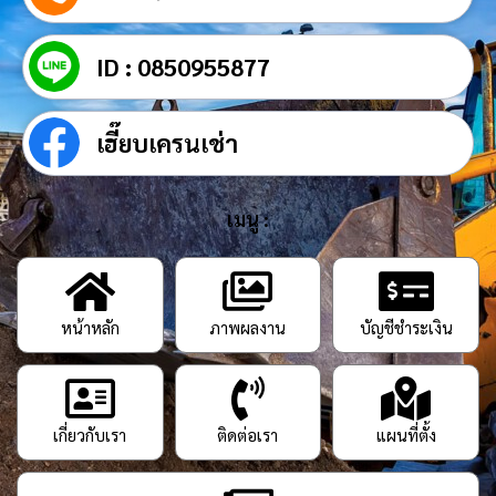
ID : 0850955877
เฮี๊ยบเครนเช่า
เมนู :
หน้าหลัก
ภาพผลงาน
บัญชีชำระเงิน
เกี่ยวกับเรา
ติดต่อเรา
แผนที่ตั้ง