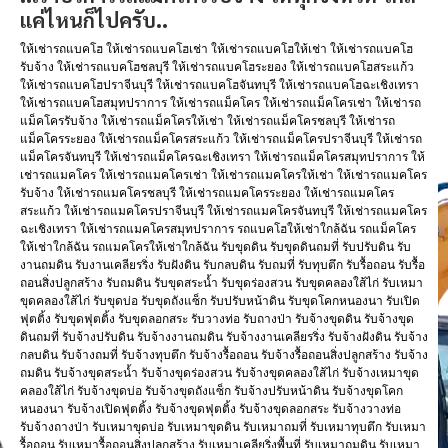
แค่ไหนก็ไปครับ..
ให้เช่ารถแบคโฮ ให้เช่ารถแบคโฮเช่า ให้เช่ารถแบคโฮให้เช่า ให้เช่ารถแบคโฮ
รับจ้าง ให้เช่ารถแบคโฮชลบุรี ให้เช่ารถแบคโฮระยอง ให้เช่ารถแบคโฮสระแก้ว
ให้เช่ารถแบคโฮปราจีนบุรี ให้เช่ารถแบคโฮจันทบุรี ให้เช่ารถแบคโฮฉะเชิงเทรา
ให้เช่ารถแบคโฮสมุทปราการ ให้เช่ารถแม็คโคร ให้เช่ารถแม็คโครเช่า ให้เช่ารถ
แม็คโครรับจ้าง ให้เช่ารถแม็คโครให้เช่า ให้เช่ารถแม็คโครชลบุรี ให้เช่ารถ
แม็คโครระยอง ให้เช่ารถแม็คโครสระแก้ว ให้เช่ารถแม็คโครปราจีนบุรี ให้เช่ารถ
แม็คโครจันทบุรี ให้เช่ารถแม็คโครฉะเชิงเทรา ให้เช่ารถแม็คโครสมุทปราการ ให้
เช่ารถแมคโคร ให้เช่ารถแมคโครเช่า ให้เช่ารถแมคโครให้เช่า ให้เช่ารถแมคโคร
รับจ้าง ให้เช่ารถแมคโครชลบุรี ให้เช่ารถแมคโครระยอง ให้เช่ารถแมคโคร
สระแก้ว ให้เช่ารถแมคโครปราจีนบุรี ให้เช่ารถแมคโครจันทบุรี ให้เช่ารถแมคโคร
ฉะเชิงเทรา ให้เช่ารถแมคโครสมุทปราการ รถแบคโฮให้เช่าใกล้ฉัน รถแม็คโคร
ให้เช่าใกล้ฉัน รถแมคโครให้เช่าใกล้ฉัน รับขุดดิน รับขุดดินถมที่ รับปรับดิน รับ
งานถมดิน รับงานเคลียรริ่ง รับฝังดิน รับกลบดิน รับถมที่ รับทุบตึก รับรื้อถอน รับรื้อ
ถอนสิ่งปลูกสร้าง รับถมดิน รับขุดสระน้ำ รับขุดร่องสวน รับขุดคลองใส้ไก่ รับเหมา
ขุดคลองใส้ไก่ รับขุดบ่อ รับขุดถังแซ็ก รับปรับหน้าดิน รับขุดโคกหนองนา รับเปิด
ฟุตติ้ง รับขุดฟุตติ้ง รับขุดลอกสระ รับวางท่อ รับถางป่า รับจ้างขุดดิน รับจ้างขุด
ดินถมที่ รับจ้างปรับดิน รับจ้างงานถมดิน รับจ้างงานเคลียรริ่ง รับจ้างฝังดิน รับจ้าง
กลบดิน รับจ้างถมที่ รับจ้างทุบตึก รับจ้างรื้อถอน รับจ้างรื้อถอนสิ่งปลูกสร้าง รับจ้าง
ถมดิน รับจ้างขุดสระน้ำ รับจ้างขุดร่องสวน รับจ้างขุดคลองใส้ไก่ รับจ้างเหมาขุด
คลองใส้ไก่ รับจ้างขุดบ่อ รับจ้างขุดถังแซ็ก รับจ้างปรับหน้าดิน รับจ้างขุดโคก
หนองนา รับจ้างเปิดฟุตติ้ง รับจ้างขุดฟุตติ้ง รับจ้างขุดลอกสระ รับจ้างวางท่อ
รับจ้างถางป่า รับเหมาขุดบ่อ รับเหมาขุดดิน รับเหมาถมที่ รับเหมาทุบตึก รับเหมา
รื้อถอน รับเหมารื้อถอนสิ่งปลูกสร้าง รับเหมาเคลียริ่งพื้นที่ รับเหมาถมดิน รับเหมา