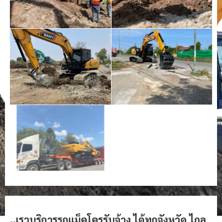
..เราบริการรถแม็คโครรับจ้าง ได้ทุกจังหวัด ไกล