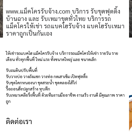
www.แม็คโครรับจ้าง.com บริการ รับขุดฟุตติ้ง
บ้านฉาง และ รับเหมาขุดทั่วไทย บริการรถ
แม็คโครให้เช่า รถแบคโฮรับจ้าง แบคโฮรับเหมา
ราคาถูกเป็นกันเอง
ให้เช่ารถแบคโฮ แม็คโครรับจ้าง บริการรถแม็คโครให้เช่า รายวัน ราย
เดือน ทั่วทุกพื้นที่ ใหม่ แรง ทั้งขนาดใหญ่ และ ขนาดเล็ก
รับถมดินปรับพื้นที่
รับวางบ่อ วางถังแซก วางท่อ กดเสาเข็ม เปิดฟุตติ้ง
รับขุดโคกหนองนา ขุดสระน้ำ ขุดคลองใส้ไก่
รื้อถอนสิ่งปลูกสร้าง ทุบตึก
รับเหมาเคลียริ่งพื้นที่ ด้วยทีมงานมืออาชีพ งานเร็ว งานดี มีคุณภาพ ราคา
ถูก
ติดต่อเรา