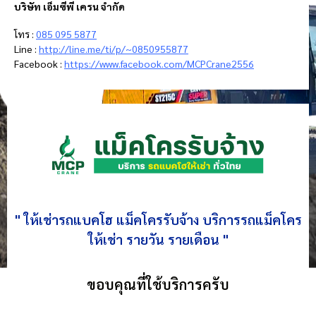
บริษัท เอ็มซีพี เครน จำกัด
โทร :
085 095 5877
Line :
http://line.me/ti/p/~0850955877
Facebook :
https://www.facebook.com/MCPCrane2556
" ให้เช่ารถแบคโฮ แม็คโครรับจ้าง บริการรถแม็คโคร
ให้เช่า รายวัน รายเดือน "
ขอบคุณที่ใช้บริการครับ