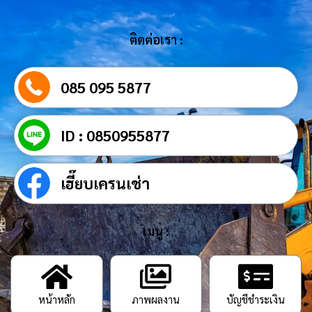
ติดต่อเรา :
085 095 5877
ID : 0850955877
เฮี๊ยบเครนเช่า
เมนู :
หน้าหลัก
ภาพผลงาน
บัญชีชำระเงิน