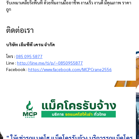
รับเหมาเคลียริ่งพื้นที่ ด้วยทีมงานมืออาชีพ งานเร็ว งานดี มีคุณภาพ ราคา
ถูก
ติดต่อเรา
บริษัท เอ็มซีพี เครน จำกัด
โทร :
085 095 5877
Line :
http://line.me/ti/p/~0850955877
Facebook :
https://www.facebook.com/MCPCrane2556
" ให้เช่ารถแบคโฮ แม็คโครรับจ้าง บริการรถแม็คโคร