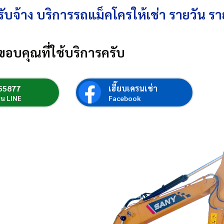
ับจ้าง บริการรถแม็คโครให้เช่า รายวัน รา
ขอบคุณที่ใช้บริการครับ
55877
เฮี๊ยบเครนเช่า
่อน LINE
Facebook