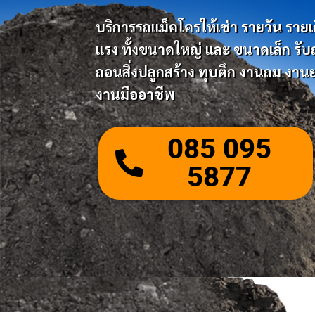
บริการรถแม็คโครให้เช่า รายวัน รายเดือ
แรง ทั้งขนาดใหญ่ และ ขนาดเล็ก รับถมด
ถอนสิ่งปลูกสร้าง ทุบตึก งานถม งานย
งานมืออาชีพ
085 095
5877