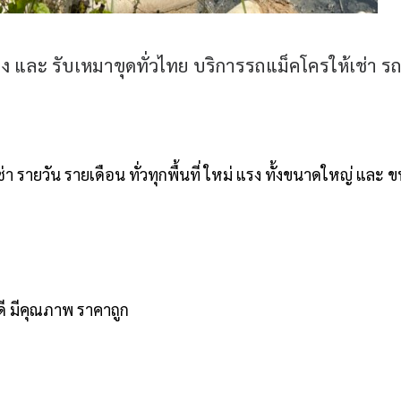
ง และ รับเหมาขุดทั่วไทย บริการรถแม็คโครให้เช่า 
 รายวัน รายเดือน ทั่วทุกพื้นที่ ใหม่ แรง ทั้งขนาดใหญ่ และ 
นดี มีคุณภาพ ราคาถูก