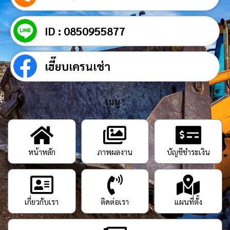
ID : 0850955877
เฮี๊ยบเครนเช่า
เมนู :
หน้าหลัก
ภาพผลงาน
บัญชีชำระเงิน
เกี่ยวกับเรา
ติดต่อเรา
แผนที่ตั้ง