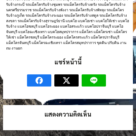
รับจ้างกระบี่ รถแม็คโครรับจ้างชุมพร รถแม็คโครรับจ้างตรัง รถแม็คโครรับจ้าง
นครศรีธรรมราช รถแม็คโครรับจ้างพังงา รถแม็คโครรับจ้างพัทลุง รถแม็คโคร
รับจ้างภูเก็ต รถแม็คโครรับจ้างระนอง รถแม็คโครรับจ้างสตูล รถแม็คโครรับจ้าง
สงขลา รถแม็คโครรับจ้างสุราษฎร์ธานี แบคโฮ แบคโฮเช่า แบคโฮให้เช่า แบคโฮ
รับจ้าง แบคโฮชลบุรี แบคโฮระยอง แบคโฮสระแก้ว แบคโฮปราจีนบุรี แบคโฮ
จันทบุรี แบคโฮฉะเชิงเทรา แบคโฮสมุทปราการ แม็คโคร แม็คโครเช่า แม็คโคร
ให้เช่า แม็คโครชลบุรี แม็คโครระยอง แม็คโครสระแก้ว แม็คโครปราจีนบุรี
แม็คโครจันทบุรี แม็คโครฉะเชิงเทรา แม็คโครสมุทปราการ ขุดดิน ปรับดิน งาน
ถม งานยก
แชร์หน้านี้
แสดงความคิดเห็น