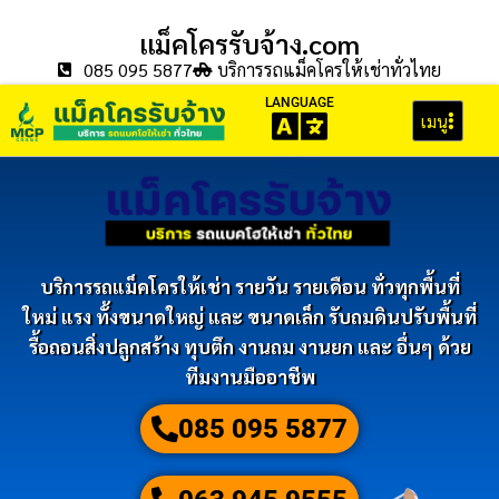
แม็คโครรับจ้าง.com
085 095 5877
บริการรถแม็คโครให้เช่าทั่วไทย
LANGUAGE
เมนู
บริการรถแม็คโครให้เช่า รายวัน รายเดือน ทั่วทุกพื้นที่
ใหม่ แรง ทั้งขนาดใหญ่ และ ขนาดเล็ก รับถมดินปรับพื้นที่
รื้อถอนสิ่งปลูกสร้าง ทุบตึก งานถม งานยก และ อื่นๆ ด้วย
ทีมงานมืออาชีพ
085 095 5877