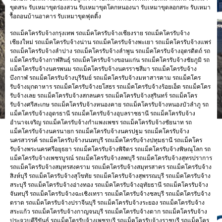
ขุดสระ รับเหมาขุดร่องสวน รับเหมาขุดโคกหนองนา รับเหมาขุดลอกสระ รับเหมา
รื้อถอนบ้านอาคาร รับเหมาขุดฟุตติ้ง
รถแม็คโครรับจ้างกรุงเทพ รถแม็คโครรับจ้างเชียงราย รถแม็คโครรับจ้าง
เชียงใหม่ รถแม็คโครรับจ้างน่าน รถแม็คโครรับจ้างพะเยา รถแม็คโครรับจ้างแพร่
รถแม็คโครรับจ้างลำปาง รถแม็คโครรับจ้างลำพูน รถแม็คโครรับจ้างอุตรดิตถ์ รถ
แม็คโครรับจ้างกาฬสินธุ์ รถแม็คโครรับจ้างขอนแก่น รถแม็คโครรับจ้างชัยภูมิ รถ
แม็คโครรับจ้างนครพนม รถแม็คโครรับจ้างนครราชสีมา รถแม็คโครรับจ้าง
บึงกาฬ รถแม็คโครรับจ้างบุรีรัมย์ รถแม็คโครรับจ้างมหาสารคาม รถแม็คโคร
รับจ้างมุกดาหาร รถแม็คโครรับจ้างยโสธร รถแม็คโครรับจ้างร้อยเอ็ด รถแม็คโคร
รับจ้างเลย รถแม็คโครรับจ้างสกลนคร รถแม็คโครรับจ้างสุรินทร์ รถแม็คโคร
รับจ้างศรีสะเกษ รถแม็คโครรับจ้างหนองคาย รถแม็คโครรับจ้างหนองบัวลำภู รถ
แม็คโครรับจ้างอุดรธานี รถแม็คโครรับจ้างอุบลราชธานี รถแม็คโครรับจ้าง
อำนาจเจริญ รถแม็คโครรับจ้างกำแพงเพชร รถแม็คโครรับจ้างชัยนาท รถ
แม็คโครรับจ้างนครนายก รถแม็คโครรับจ้างนครปฐม รถแม็คโครรับจ้าง
นครสวรรค์ รถแม็คโครรับจ้างนนทบุรี รถแม็คโครรับจ้างปทุมธานี รถแม็คโคร
รับจ้างพระนครศรีอยุธยา รถแม็คโครรับจ้างพิจิตร รถแม็คโครรับจ้างพิษณุโลก รถ
แม็คโครรับจ้างเพชรบูรณ์ รถแม็คโครรับจ้างลพบุรี รถแม็คโครรับจ้างสุทรปราการ
รถแม็คโครรับจ้างสมุทรสงคราม รถแม็คโครรับจ้างสมุทรสาคร รถแม็คโครรับจ้าง
สิงห์บุรี รถแม็คโครรับจ้างสุโขทัย รถแม็คโครรับจ้างสุพรรณบุรี รถแม็คโครรับจ้าง
สระบุรี รถแม็คโครรับจ้างอ่างทอง รถแม็คโครรับจ้างอุทัยธานี รถแม็คโครรับจ้าง
จันทบุรี รถแม็คโครรับจ้างฉะเชิงเทรา รถแม็คโครรับจ้างชลบุรี รถแม็คโครรับจ้าง
ตราด รถแม็คโครรับจ้างปราจีนบุรี รถแม็คโครรับจ้างระยอง รถแม็คโครรับจ้าง
สระแก้ว รถแม็คโครรับจ้างกาญจนบุรี รถแม็คโครรับจ้างตาก รถแม็คโครรับจ้าง
ประจวบคีรีขันธ์ รถแม็คโครรับจ้างเพชรบุรี รถแม็คโครรับจ้างราชบุรี รถแม็คโคร