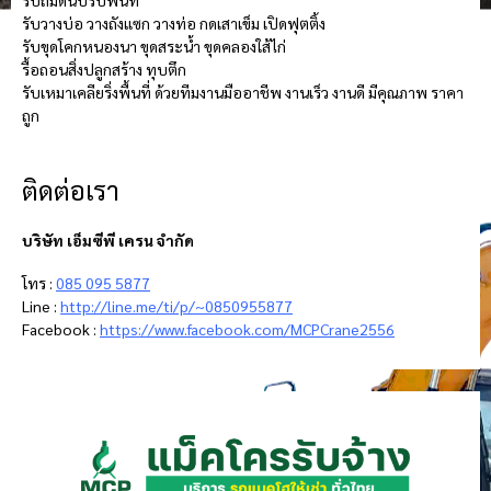
รับถมดินปรับพื้นที่
รับวางบ่อ วางถังแซก วางท่อ กดเสาเข็ม เปิดฟุตติ้ง
รับขุดโคกหนองนา ขุดสระน้ำ ขุดคลองใส้ไก่
รื้อถอนสิ่งปลูกสร้าง ทุบตึก
รับเหมาเคลียริ่งพื้นที่ ด้วยทีมงานมืออาชีพ งานเร็ว งานดี มีคุณภาพ ราคา
ถูก
ติดต่อเรา
บริษัท เอ็มซีพี เครน จำกัด
โทร :
085 095 5877
Line :
http://line.me/ti/p/~0850955877
Facebook :
https://www.facebook.com/MCPCrane2556