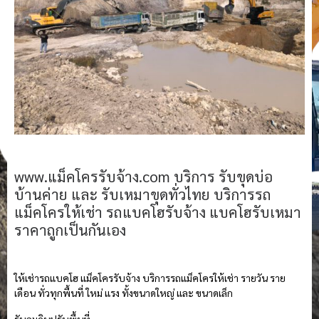
www.แม็คโครรับจ้าง.com บริการ รับขุดบ่อ
บ้านค่าย และ รับเหมาขุดทั่วไทย บริการรถ
แม็คโครให้เช่า รถแบคโฮรับจ้าง แบคโฮรับเหมา
ราคาถูกเป็นกันเอง
ให้เช่ารถแบคโฮ แม็คโครรับจ้าง บริการรถแม็คโครให้เช่า รายวัน ราย
เดือน ทั่วทุกพื้นที่ ใหม่ แรง ทั้งขนาดใหญ่ และ ขนาดเล็ก