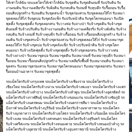
ให้เช่าใกล้ฉัน รถแมคโครให้เช่าใกล้ฉัน รับขุดดิน รับขุดดินถมที่ รับปรับดิน รับ
งานถมดิน รับงานเคลียรริ่ง รับฝังดิน รับกลบดิน รับถมที่ รับทุบตึก รับรื้อถอน รับรื้อ
ถอนสิ่งปลูกสร้าง รับถมดิน รับขุดสระน้ำ รับขุดร่องสวน รับขุดคลองใส้ไก่ รับเหมา
ขุดคลองใส้ไก่ รับขุดบ่อ รับขุดถังแซ็ก รับปรับหน้าดิน รับขุดโคกหนองนา รับเปิด
ฟุตติ้ง รับขุดฟุตติ้ง รับขุดลอกสระ รับวางท่อ รับถางป่า รับจ้างขุดดิน รับจ้างขุด
ดินถมที่ รับจ้างปรับดิน รับจ้างงานถมดิน รับจ้างงานเคลียรริ่ง รับจ้างฝังดิน รับจ้าง
กลบดิน รับจ้างถมที่ รับจ้างทุบตึก รับจ้างรื้อถอน รับจ้างรื้อถอนสิ่งปลูกสร้าง รับจ้าง
ถมดิน รับจ้างขุดสระน้ำ รับจ้างขุดร่องสวน รับจ้างขุดคลองใส้ไก่ รับจ้างเหมาขุด
คลองใส้ไก่ รับจ้างขุดบ่อ รับจ้างขุดถังแซ็ก รับจ้างปรับหน้าดิน รับจ้างขุดโคก
หนองนา รับจ้างเปิดฟุตติ้ง รับจ้างขุดฟุตติ้ง รับจ้างขุดลอกสระ รับจ้างวางท่อ
รับจ้างถางป่า รับเหมาขุดบ่อ รับเหมาขุดดิน รับเหมาถมที่ รับเหมาทุบตึก รับเหมา
รื้อถอน รับเหมารื้อถอนสิ่งปลูกสร้าง รับเหมาเคลียริ่งพื้นที่ รับเหมาถมดิน รับเหมา
ขุดสระ รับเหมาขุดร่องสวน รับเหมาขุดโคกหนองนา รับเหมาขุดลอกสระ รับเหมา
รื้อถอนบ้านอาคาร รับเหมาขุดฟุตติ้ง
รถแม็คโครรับจ้างกรุงเทพ รถแม็คโครรับจ้างเชียงราย รถแม็คโครรับจ้าง
เชียงใหม่ รถแม็คโครรับจ้างน่าน รถแม็คโครรับจ้างพะเยา รถแม็คโครรับจ้างแพร่
รถแม็คโครรับจ้างลำปาง รถแม็คโครรับจ้างลำพูน รถแม็คโครรับจ้างอุตรดิตถ์ รถ
แม็คโครรับจ้างกาฬสินธุ์ รถแม็คโครรับจ้างขอนแก่น รถแม็คโครรับจ้างชัยภูมิ รถ
แม็คโครรับจ้างนครพนม รถแม็คโครรับจ้างนครราชสีมา รถแม็คโครรับจ้าง
บึงกาฬ รถแม็คโครรับจ้างบุรีรัมย์ รถแม็คโครรับจ้างมหาสารคาม รถแม็คโคร
รับจ้างมุกดาหาร รถแม็คโครรับจ้างยโสธร รถแม็คโครรับจ้างร้อยเอ็ด รถแม็คโคร
รับจ้างเลย รถแม็คโครรับจ้างสกลนคร รถแม็คโครรับจ้างสุรินทร์ รถแม็คโคร
รับจ้างศรีสะเกษ รถแม็คโครรับจ้างหนองคาย รถแม็คโครรับจ้างหนองบัวลำภู รถ
แม็คโครรับจ้างอุดรธานี รถแม็คโครรับจ้างอุบลราชธานี รถแม็คโครรับจ้าง