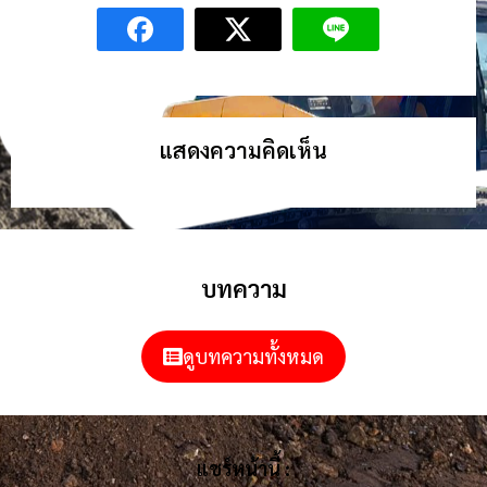
แสดงความคิดเห็น
บทความ
ดูบทความทั้งหมด
แชร์หน้านี้ :