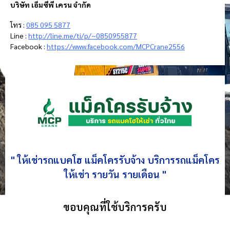
บริษัท เอ็มซีพี เครน จำกัด
โทร :
085 095 5877
Line :
http://line.me/ti/p/~0850955877
Facebook :
https://www.facebook.com/MCPCrane2556
" ให้เช่ารถแบคโฮ แม็คโครรับจ้าง บริการรถแม็คโคร
ให้เช่า รายวัน รายเดือน "
ขอบคุณที่ใช้บริการครับ