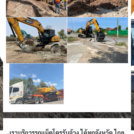
..เราบริการรถแม็คโครรับจ้าง ได้ทุกจังหวัด ไกล