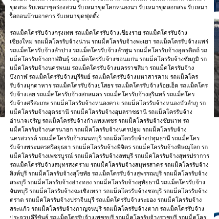
ขุดสระ รับเหมาขุดร่องสวน รับเหมาขุดโคกหนองนา รับเหมาขุดลอกสระ รับเหมา
รื้อถอนบ้านอาคาร รับเหมาขุดฟุตติ้ง
รถแม็คโครรับจ้างกรุงเทพ รถแม็คโครรับจ้างเชียงราย รถแม็คโครรับจ้าง
เชียงใหม่ รถแม็คโครรับจ้างน่าน รถแม็คโครรับจ้างพะเยา รถแม็คโครรับจ้างแพร่
รถแม็คโครรับจ้างลำปาง รถแม็คโครรับจ้างลำพูน รถแม็คโครรับจ้างอุตรดิตถ์ รถ
แม็คโครรับจ้างกาฬสินธุ์ รถแม็คโครรับจ้างขอนแก่น รถแม็คโครรับจ้างชัยภูมิ รถ
แม็คโครรับจ้างนครพนม รถแม็คโครรับจ้างนครราชสีมา รถแม็คโครรับจ้าง
บึงกาฬ รถแม็คโครรับจ้างบุรีรัมย์ รถแม็คโครรับจ้างมหาสารคาม รถแม็คโคร
รับจ้างมุกดาหาร รถแม็คโครรับจ้างยโสธร รถแม็คโครรับจ้างร้อยเอ็ด รถแม็คโคร
รับจ้างเลย รถแม็คโครรับจ้างสกลนคร รถแม็คโครรับจ้างสุรินทร์ รถแม็คโคร
รับจ้างศรีสะเกษ รถแม็คโครรับจ้างหนองคาย รถแม็คโครรับจ้างหนองบัวลำภู รถ
แม็คโครรับจ้างอุดรธานี รถแม็คโครรับจ้างอุบลราชธานี รถแม็คโครรับจ้าง
อำนาจเจริญ รถแม็คโครรับจ้างกำแพงเพชร รถแม็คโครรับจ้างชัยนาท รถ
แม็คโครรับจ้างนครนายก รถแม็คโครรับจ้างนครปฐม รถแม็คโครรับจ้าง
นครสวรรค์ รถแม็คโครรับจ้างนนทบุรี รถแม็คโครรับจ้างปทุมธานี รถแม็คโคร
รับจ้างพระนครศรีอยุธยา รถแม็คโครรับจ้างพิจิตร รถแม็คโครรับจ้างพิษณุโลก รถ
แม็คโครรับจ้างเพชรบูรณ์ รถแม็คโครรับจ้างลพบุรี รถแม็คโครรับจ้างสุทรปราการ
รถแม็คโครรับจ้างสมุทรสงคราม รถแม็คโครรับจ้างสมุทรสาคร รถแม็คโครรับจ้าง
สิงห์บุรี รถแม็คโครรับจ้างสุโขทัย รถแม็คโครรับจ้างสุพรรณบุรี รถแม็คโครรับจ้าง
สระบุรี รถแม็คโครรับจ้างอ่างทอง รถแม็คโครรับจ้างอุทัยธานี รถแม็คโครรับจ้าง
จันทบุรี รถแม็คโครรับจ้างฉะเชิงเทรา รถแม็คโครรับจ้างชลบุรี รถแม็คโครรับจ้าง
ตราด รถแม็คโครรับจ้างปราจีนบุรี รถแม็คโครรับจ้างระยอง รถแม็คโครรับจ้าง
สระแก้ว รถแม็คโครรับจ้างกาญจนบุรี รถแม็คโครรับจ้างตาก รถแม็คโครรับจ้าง
ประจวบคีรีขันธ์ รถแม็คโครรับจ้างเพชรบุรี รถแม็คโครรับจ้างราชบุรี รถแม็คโคร