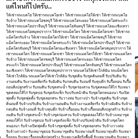
แค่ไหนก็ไปครับ..
ให้เช่ารถแบคโฮ ให้เช่ารถแบคโฮเช่า ให้เช่ารถแบคโฮให้เช่า ให้เช่ารถแบคโฮ
รับจ้าง ให้เช่ารถแบคโฮชลบุรี ให้เช่ารถแบคโฮระยอง ให้เช่ารถแบคโฮสระแก้ว
ให้เช่ารถแบคโฮปราจีนบุรี ให้เช่ารถแบคโฮจันทบุรี ให้เช่ารถแบคโฮฉะเชิงเทรา
ให้เช่ารถแบคโฮสมุทปราการ ให้เช่ารถแม็คโคร ให้เช่ารถแม็คโครเช่า ให้เช่ารถ
แม็คโครรับจ้าง ให้เช่ารถแม็คโครให้เช่า ให้เช่ารถแม็คโครชลบุรี ให้เช่ารถ
แม็คโครระยอง ให้เช่ารถแม็คโครสระแก้ว ให้เช่ารถแม็คโครปราจีนบุรี ให้เช่ารถ
แม็คโครจันทบุรี ให้เช่ารถแม็คโครฉะเชิงเทรา ให้เช่ารถแม็คโครสมุทปราการ ให้
เช่ารถแมคโคร ให้เช่ารถแมคโครเช่า ให้เช่ารถแมคโครให้เช่า ให้เช่ารถแมคโคร
รับจ้าง ให้เช่ารถแมคโครชลบุรี ให้เช่ารถแมคโครระยอง ให้เช่ารถแมคโคร
สระแก้ว ให้เช่ารถแมคโครปราจีนบุรี ให้เช่ารถแมคโครจันทบุรี ให้เช่ารถแมคโคร
ฉะเชิงเทรา ให้เช่ารถแมคโครสมุทปราการ รถแบคโฮให้เช่าใกล้ฉัน รถแม็คโคร
ให้เช่าใกล้ฉัน รถแมคโครให้เช่าใกล้ฉัน รับขุดดิน รับขุดดินถมที่ รับปรับดิน รับ
งานถมดิน รับงานเคลียรริ่ง รับฝังดิน รับกลบดิน รับถมที่ รับทุบตึก รับรื้อถอน รับรื้อ
ถอนสิ่งปลูกสร้าง รับถมดิน รับขุดสระน้ำ รับขุดร่องสวน รับขุดคลองใส้ไก่ รับเหมา
ขุดคลองใส้ไก่ รับขุดบ่อ รับขุดถังแซ็ก รับปรับหน้าดิน รับขุดโคกหนองนา รับเปิด
ฟุตติ้ง รับขุดฟุตติ้ง รับขุดลอกสระ รับวางท่อ รับถางป่า รับจ้างขุดดิน รับจ้างขุด
ดินถมที่ รับจ้างปรับดิน รับจ้างงานถมดิน รับจ้างงานเคลียรริ่ง รับจ้างฝังดิน รับจ้าง
กลบดิน รับจ้างถมที่ รับจ้างทุบตึก รับจ้างรื้อถอน รับจ้างรื้อถอนสิ่งปลูกสร้าง รับจ้าง
ถมดิน รับจ้างขุดสระน้ำ รับจ้างขุดร่องสวน รับจ้างขุดคลองใส้ไก่ รับจ้างเหมาขุด
คลองใส้ไก่ รับจ้างขุดบ่อ รับจ้างขุดถังแซ็ก รับจ้างปรับหน้าดิน รับจ้างขุดโคก
หนองนา รับจ้างเปิดฟุตติ้ง รับจ้างขุดฟุตติ้ง รับจ้างขุดลอกสระ รับจ้างวางท่อ
รับจ้างถางป่า รับเหมาขุดบ่อ รับเหมาขุดดิน รับเหมาถมที่ รับเหมาทุบตึก รับเหมา
รื้อถอน รับเหมารื้อถอนสิ่งปลูกสร้าง รับเหมาเคลียริ่งพื้นที่ รับเหมาถมดิน รับเหมา