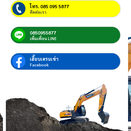
โทร. 085 095 5877
ติดต่อเรา
0850955877
เพิ่มเพื่อน LINE
เฮี๊ยบเครนเช่า
Facebook