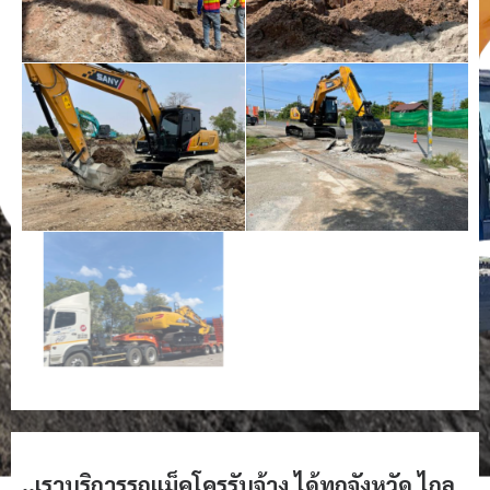
..เราบริการรถแม็คโครรับจ้าง ได้ทุกจังหวัด ไกล