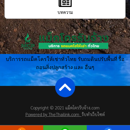
บทความ
บริการรถแม็คโครให้เช่าทั่วไทย รับถมดินปรับพื้นที่ รื้อ
ถอนสิ่งปลูกสร้าง และ อื่นๆ
Copyright © 2021 แม็คโครรับจ้าง.com
Powered by TheThailink.com
รับทำเว็บไซต์