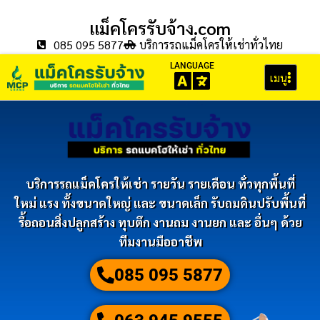
แม็คโครรับจ้าง.com
085 095 5877
บริการรถแม็คโครให้เช่าทั่วไทย
LANGUAGE
เมนู
บริการรถแม็คโครให้เช่า รายวัน รายเดือน ทั่วทุกพื้นที่
ใหม่ แรง ทั้งขนาดใหญ่ และ ขนาดเล็ก รับถมดินปรับพื้นที่
รื้อถอนสิ่งปลูกสร้าง ทุบตึก งานถม งานยก และ อื่นๆ ด้วย
ทีมงานมืออาชีพ
085 095 5877