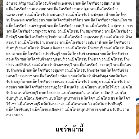
อำนาจเจริญ รถแม็คโครรับจ้างกำแพงเพชร รถแม็คโครรับจ้างชัยนาท รถ
แม็คโครรับจ้างนครนายก รถแม็คโครรับจ้างนครปฐม รถแม็คโครรับจ้าง
นครสวรรค์ รถแม็คโครรับจ้างนนทบุรี รถแม็คโครรับจ้างปทุมธานี รถแม็คโคร
รับจ้างพระนครศรีอยุธยา รถแม็คโครรับจ้างพิจิตร รถแม็คโครรับจ้างพิษณุโลก รถ
แม็คโครรับจ้างเพชรบูรณ์ รถแม็คโครรับจ้างลพบุรี รถแม็คโครรับจ้างสุทรปราการ
รถแม็คโครรับจ้างสมุทรสงคราม รถแม็คโครรับจ้างสมุทรสาคร รถแม็คโครรับจ้าง
สิงห์บุรี รถแม็คโครรับจ้างสุโขทัย รถแม็คโครรับจ้างสุพรรณบุรี รถแม็คโครรับจ้าง
สระบุรี รถแม็คโครรับจ้างอ่างทอง รถแม็คโครรับจ้างอุทัยธานี รถแม็คโครรับจ้าง
จันทบุรี รถแม็คโครรับจ้างฉะเชิงเทรา รถแม็คโครรับจ้างชลบุรี รถแม็คโครรับจ้าง
ตราด รถแม็คโครรับจ้างปราจีนบุรี รถแม็คโครรับจ้างระยอง รถแม็คโครรับจ้าง
สระแก้ว รถแม็คโครรับจ้างกาญจนบุรี รถแม็คโครรับจ้างตาก รถแม็คโครรับจ้าง
ประจวบคีรีขันธ์ รถแม็คโครรับจ้างเพชรบุรี รถแม็คโครรับจ้างราชบุรี รถแม็คโคร
รับจ้างกระบี่ รถแม็คโครรับจ้างชุมพร รถแม็คโครรับจ้างตรัง รถแม็คโครรับจ้าง
นครศรีธรรมราช รถแม็คโครรับจ้างพังงา รถแม็คโครรับจ้างพัทลุง รถแม็คโคร
รับจ้างภูเก็ต รถแม็คโครรับจ้างระนอง รถแม็คโครรับจ้างสตูล รถแม็คโครรับจ้าง
สงขลา รถแม็คโครรับจ้างสุราษฎร์ธานี แบคโฮ แบคโฮเช่า แบคโฮให้เช่า แบคโฮ
รับจ้าง แบคโฮชลบุรี แบคโฮระยอง แบคโฮสระแก้ว แบคโฮปราจีนบุรี แบคโฮ
จันทบุรี แบคโฮฉะเชิงเทรา แบคโฮสมุทปราการ แม็คโคร แม็คโครเช่า แม็คโคร
ให้เช่า แม็คโครชลบุรี แม็คโครระยอง แม็คโครสระแก้ว แม็คโครปราจีนบุรี
แม็คโครจันทบุรี แม็คโครฉะเชิงเทรา แม็คโครสมุทปราการ ขุดดิน ปรับดิน งาน
ถม งานยก
แชร์หน้านี้