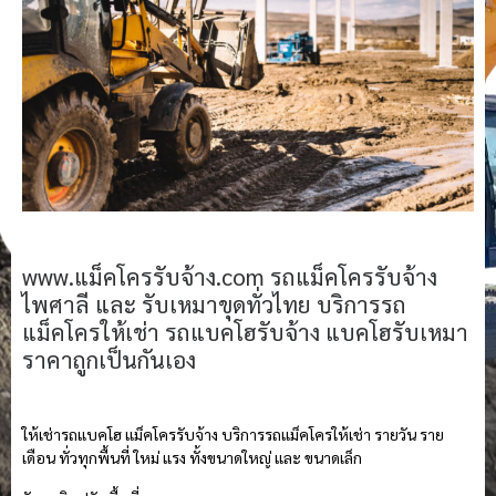
www.แม็คโครรับจ้าง.com รถแม็คโครรับจ้าง
ไพศาลี และ รับเหมาขุดทั่วไทย บริการรถ
แม็คโครให้เช่า รถแบคโฮรับจ้าง แบคโฮรับเหมา
ราคาถูกเป็นกันเอง
ให้เช่ารถแบคโฮ แม็คโครรับจ้าง บริการรถแม็คโครให้เช่า รายวัน ราย
เดือน ทั่วทุกพื้นที่ ใหม่ แรง ทั้งขนาดใหญ่ และ ขนาดเล็ก