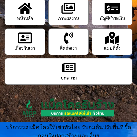
หน้าหลัก
ภาพผลงาน
บัญชีชำระเงิน
เกี่ยวกับเรา
ติดต่อเรา
แผนที่ตั้ง
บทความ
บริการรถแม็คโครให้เช่าทั่วไทย รับถมดินปรับพื้นที่ รื้อ
ถอนสิ่งปลูกสร้าง และ อื่นๆ