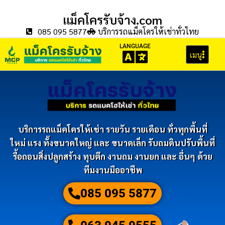
แม็คโครรับจ้าง.com
085 095 5877
บริการรถแม็คโครให้เช่าทั่วไทย
LANGUAGE
เมนู
บริการรถแม็คโครให้เช่า รายวัน รายเดือน ทั่วทุกพื้นที่
ใหม่ แรง ทั้งขนาดใหญ่ และ ขนาดเล็ก รับถมดินปรับพื้นที่
รื้อถอนสิ่งปลูกสร้าง ทุบตึก งานถม งานยก และ อื่นๆ ด้วย
ทีมงานมืออาชีพ
085 095 5877