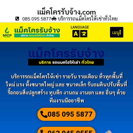
แม็คโครรับจ้าง.com
085 095 5877
บริการรถแม็คโครให้เช่าทั่วไทย
LANGUAGE
เมนู
บริการรถแม็คโครให้เช่า รายวัน รายเดือน ทั่วทุกพื้นที่
ใหม่ แรง ทั้งขนาดใหญ่ และ ขนาดเล็ก รับถมดินปรับพื้นที่
รื้อถอนสิ่งปลูกสร้าง ทุบตึก งานถม งานยก และ อื่นๆ ด้วย
ทีมงานมืออาชีพ
085 095 5877