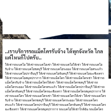
..เราบริการรถแม็คโครรับจ้าง ได้ทุกจังหวัด ไกล
แค่ไหนก็ไปครับ..
ให้เช่ารถแบคโฮ ให้เช่ารถแบคโฮเช่า ให้เช่ารถแบคโฮให้เช่า ให้เช่ารถแบคโฮ
รับจ้าง ให้เช่ารถแบคโฮชลบุรี ให้เช่ารถแบคโฮระยอง ให้เช่ารถแบคโฮสระแก้ว
ให้เช่ารถแบคโฮปราจีนบุรี ให้เช่ารถแบคโฮจันทบุรี ให้เช่ารถแบคโฮฉะเชิงเทรา
ให้เช่ารถแบคโฮสมุทปราการ ให้เช่ารถแม็คโคร ให้เช่ารถแม็คโครเช่า ให้เช่ารถ
แม็คโครรับจ้าง ให้เช่ารถแม็คโครให้เช่า ให้เช่ารถแม็คโครชลบุรี ให้เช่ารถ
แม็คโครระยอง ให้เช่ารถแม็คโครสระแก้ว ให้เช่ารถแม็คโครปราจีนบุรี ให้เช่ารถ
แม็คโครจันทบุรี ให้เช่ารถแม็คโครฉะเชิงเทรา ให้เช่ารถแม็คโครสมุทปราการ ให้
เช่ารถแมคโคร ให้เช่ารถแมคโครเช่า ให้เช่ารถแมคโครให้เช่า ให้เช่ารถแมคโคร
รับจ้าง ให้เช่ารถแมคโครชลบุรี ให้เช่ารถแมคโครระยอง ให้เช่ารถแมคโคร
สระแก้ว ให้เช่ารถแมคโครปราจีนบุรี ให้เช่ารถแมคโครจันทบุรี ให้เช่ารถแมคโคร
ฉะเชิงเทรา ให้เช่ารถแมคโครสมุทปราการ รถแบคโฮให้เช่าใกล้ฉัน รถแม็คโคร