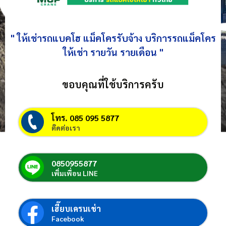
" ให้เช่ารถแบคโฮ แม็คโครรับจ้าง บริการรถแม็คโคร
ให้เช่า รายวัน รายเดือน "
ขอบคุณที่ใช้บริการครับ
โทร. 085 095 5877
ติดต่อเรา
0850955877
เพิ่มเพื่อน LINE
เฮี๊ยบเครนเช่า
Facebook