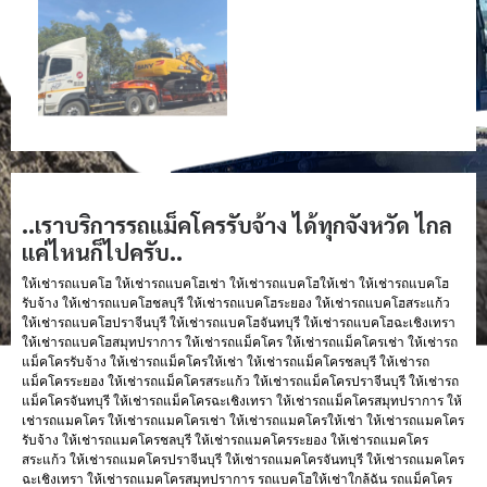
..เราบริการรถแม็คโครรับจ้าง ได้ทุกจังหวัด ไกล
แค่ไหนก็ไปครับ..
ให้เช่ารถแบคโฮ ให้เช่ารถแบคโฮเช่า ให้เช่ารถแบคโฮให้เช่า ให้เช่ารถแบคโฮ
รับจ้าง ให้เช่ารถแบคโฮชลบุรี ให้เช่ารถแบคโฮระยอง ให้เช่ารถแบคโฮสระแก้ว
ให้เช่ารถแบคโฮปราจีนบุรี ให้เช่ารถแบคโฮจันทบุรี ให้เช่ารถแบคโฮฉะเชิงเทรา
ให้เช่ารถแบคโฮสมุทปราการ ให้เช่ารถแม็คโคร ให้เช่ารถแม็คโครเช่า ให้เช่ารถ
แม็คโครรับจ้าง ให้เช่ารถแม็คโครให้เช่า ให้เช่ารถแม็คโครชลบุรี ให้เช่ารถ
แม็คโครระยอง ให้เช่ารถแม็คโครสระแก้ว ให้เช่ารถแม็คโครปราจีนบุรี ให้เช่ารถ
แม็คโครจันทบุรี ให้เช่ารถแม็คโครฉะเชิงเทรา ให้เช่ารถแม็คโครสมุทปราการ ให้
เช่ารถแมคโคร ให้เช่ารถแมคโครเช่า ให้เช่ารถแมคโครให้เช่า ให้เช่ารถแมคโคร
รับจ้าง ให้เช่ารถแมคโครชลบุรี ให้เช่ารถแมคโครระยอง ให้เช่ารถแมคโคร
สระแก้ว ให้เช่ารถแมคโครปราจีนบุรี ให้เช่ารถแมคโครจันทบุรี ให้เช่ารถแมคโคร
ฉะเชิงเทรา ให้เช่ารถแมคโครสมุทปราการ รถแบคโฮให้เช่าใกล้ฉัน รถแม็คโคร