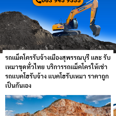
063 945 9555
รถแม็คโครรับจ้างเมืองสุพรรณบุรี และ รับ
เหมาขุดทั่วไทย บริการรถแม็คโครให้เช่า
รถแบคโฮรับจ้าง แบคโฮรับเหมา ราคาถูก
เป็นกันเอง