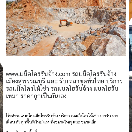
www.แม็คโครรับจ้าง.com รถแม็คโครรับจ้าง
เมืองสุพรรณบุรี และ รับเหมาขุดทั่วไทย บริการ
รถแม็คโครให้เช่า รถแบคโฮรับจ้าง แบคโฮรับ
เหมา ราคาถูกเป็นกันเอง
ให้เช่ารถแบคโฮ แม็คโครรับจ้าง บริการรถแม็คโครให้เช่า รายวัน ราย
เดือน ทั่วทุกพื้นที่ ใหม่ แรง ทั้งขนาดใหญ่ และ ขนาดเล็ก