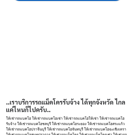
..เราบริการรถแม็คโครรับจ้าง ได้ทุกจังหวัด ไกล
แค่ไหนก็ไปครับ..
ให้เช่ารถแบคโฮ ให้เช่ารถแบคโฮเช่า ให้เช่ารถแบคโฮให้เช่า ให้เช่ารถแบคโฮ
รับจ้าง ให้เช่ารถแบคโฮชลบุรี ให้เช่ารถแบคโฮระยอง ให้เช่ารถแบคโฮสระแก้ว
ให้เช่ารถแบคโฮปราจีนบุรี ให้เช่ารถแบคโฮจันทบุรี ให้เช่ารถแบคโฮฉะเชิงเทรา
ให้เช่ารถแบคโฮสมุทปราการ ให้เช่ารถแม็คโคร ให้เช่ารถแม็คโครเช่า ให้เช่ารถ