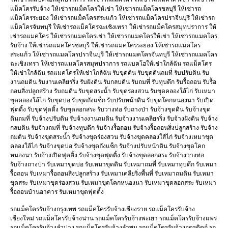
แม็คโครรับจ้าง ให้เช่ารถแม็คโครให้เช่า ให้เช่ารถแม็คโครชลบุรี ให้เช่ารถ
แม็คโครระยอง ให้เช่ารถแม็คโครสระแก้ว ให้เช่ารถแม็คโครปราจีนบุรี ให้เช่ารถ
แม็คโครจันทบุรี ให้เช่ารถแม็คโครฉะเชิงเทรา ให้เช่ารถแม็คโครสมุทปราการ ให้
เช่ารถแมคโคร ให้เช่ารถแมคโครเช่า ให้เช่ารถแมคโครให้เช่า ให้เช่ารถแมคโคร
รับจ้าง ให้เช่ารถแมคโครชลบุรี ให้เช่ารถแมคโครระยอง ให้เช่ารถแมคโคร
สระแก้ว ให้เช่ารถแมคโครปราจีนบุรี ให้เช่ารถแมคโครจันทบุรี ให้เช่ารถแมคโคร
ฉะเชิงเทรา ให้เช่ารถแมคโครสมุทปราการ รถแบคโฮให้เช่าใกล้ฉัน รถแม็คโคร
ให้เช่าใกล้ฉัน รถแมคโครให้เช่าใกล้ฉัน รับขุดดิน รับขุดดินถมที่ รับปรับดิน รับ
งานถมดิน รับงานเคลียรริ่ง รับฝังดิน รับกลบดิน รับถมที่ รับทุบตึก รับรื้อถอน รับรื้อ
ถอนสิ่งปลูกสร้าง รับถมดิน รับขุดสระน้ำ รับขุดร่องสวน รับขุดคลองใส้ไก่ รับเหมา
ขุดคลองใส้ไก่ รับขุดบ่อ รับขุดถังแซ็ก รับปรับหน้าดิน รับขุดโคกหนองนา รับเปิด
ฟุตติ้ง รับขุดฟุตติ้ง รับขุดลอกสระ รับวางท่อ รับถางป่า รับจ้างขุดดิน รับจ้างขุด
ดินถมที่ รับจ้างปรับดิน รับจ้างงานถมดิน รับจ้างงานเคลียรริ่ง รับจ้างฝังดิน รับจ้าง
กลบดิน รับจ้างถมที่ รับจ้างทุบตึก รับจ้างรื้อถอน รับจ้างรื้อถอนสิ่งปลูกสร้าง รับจ้าง
ถมดิน รับจ้างขุดสระน้ำ รับจ้างขุดร่องสวน รับจ้างขุดคลองใส้ไก่ รับจ้างเหมาขุด
คลองใส้ไก่ รับจ้างขุดบ่อ รับจ้างขุดถังแซ็ก รับจ้างปรับหน้าดิน รับจ้างขุดโคก
หนองนา รับจ้างเปิดฟุตติ้ง รับจ้างขุดฟุตติ้ง รับจ้างขุดลอกสระ รับจ้างวางท่อ
รับจ้างถางป่า รับเหมาขุดบ่อ รับเหมาขุดดิน รับเหมาถมที่ รับเหมาทุบตึก รับเหมา
รื้อถอน รับเหมารื้อถอนสิ่งปลูกสร้าง รับเหมาเคลียริ่งพื้นที่ รับเหมาถมดิน รับเหมา
ขุดสระ รับเหมาขุดร่องสวน รับเหมาขุดโคกหนองนา รับเหมาขุดลอกสระ รับเหมา
รื้อถอนบ้านอาคาร รับเหมาขุดฟุตติ้ง
รถแม็คโครรับจ้างกรุงเทพ รถแม็คโครรับจ้างเชียงราย รถแม็คโครรับจ้าง
เชียงใหม่ รถแม็คโครรับจ้างน่าน รถแม็คโครรับจ้างพะเยา รถแม็คโครรับจ้างแพร่
รถแม็คโครรับจ้างลำปาง รถแม็คโครรับจ้างลำพูน รถแม็คโครรับจ้างอุตรดิตถ์ รถ