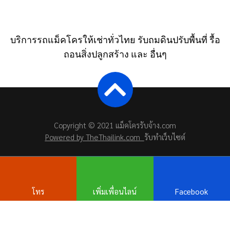
บริการรถแม็คโครให้เช่าทั่วไทย รับถมดินปรับพื้นที่ รื้อ
ถอนสิ่งปลูกสร้าง และ อื่นๆ
Copyright © 2021 แม็คโครรับจ้าง.com
Powered by TheThailink.com
รับทำเว็บไซต์
โทร
เพิ่มเพื่อนไลน์
Facebook