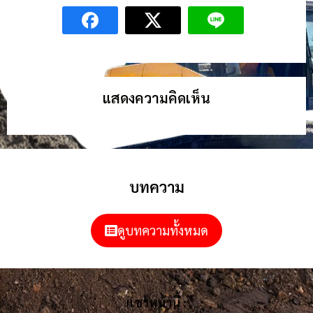
แสดงความคิดเห็น
บทความ
ดูบทความทั้งหมด
แชร์หน้านี้ :