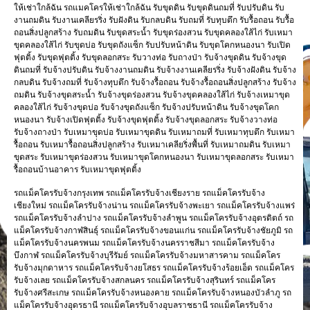
ให้เช่าใกล้ฉัน รถแมคโครให้เช่าใกล้ฉัน รับขุดดิน รับขุดดินถมที่ รับปรับดิน รับ
งานถมดิน รับงานเคลียรริ่ง รับฝังดิน รับกลบดิน รับถมที่ รับทุบตึก รับรื้อถอน รับรื้อ
ถอนสิ่งปลูกสร้าง รับถมดิน รับขุดสระน้ำ รับขุดร่องสวน รับขุดคลองใส้ไก่ รับเหมา
ขุดคลองใส้ไก่ รับขุดบ่อ รับขุดถังแซ็ก รับปรับหน้าดิน รับขุดโคกหนองนา รับเปิด
ฟุตติ้ง รับขุดฟุตติ้ง รับขุดลอกสระ รับวางท่อ รับถางป่า รับจ้างขุดดิน รับจ้างขุด
ดินถมที่ รับจ้างปรับดิน รับจ้างงานถมดิน รับจ้างงานเคลียรริ่ง รับจ้างฝังดิน รับจ้าง
กลบดิน รับจ้างถมที่ รับจ้างทุบตึก รับจ้างรื้อถอน รับจ้างรื้อถอนสิ่งปลูกสร้าง รับจ้าง
ถมดิน รับจ้างขุดสระน้ำ รับจ้างขุดร่องสวน รับจ้างขุดคลองใส้ไก่ รับจ้างเหมาขุด
คลองใส้ไก่ รับจ้างขุดบ่อ รับจ้างขุดถังแซ็ก รับจ้างปรับหน้าดิน รับจ้างขุดโคก
หนองนา รับจ้างเปิดฟุตติ้ง รับจ้างขุดฟุตติ้ง รับจ้างขุดลอกสระ รับจ้างวางท่อ
รับจ้างถางป่า รับเหมาขุดบ่อ รับเหมาขุดดิน รับเหมาถมที่ รับเหมาทุบตึก รับเหมา
รื้อถอน รับเหมารื้อถอนสิ่งปลูกสร้าง รับเหมาเคลียริ่งพื้นที่ รับเหมาถมดิน รับเหมา
ขุดสระ รับเหมาขุดร่องสวน รับเหมาขุดโคกหนองนา รับเหมาขุดลอกสระ รับเหมา
รื้อถอนบ้านอาคาร รับเหมาขุดฟุตติ้ง
รถแม็คโครรับจ้างกรุงเทพ รถแม็คโครรับจ้างเชียงราย รถแม็คโครรับจ้าง
เชียงใหม่ รถแม็คโครรับจ้างน่าน รถแม็คโครรับจ้างพะเยา รถแม็คโครรับจ้างแพร่
รถแม็คโครรับจ้างลำปาง รถแม็คโครรับจ้างลำพูน รถแม็คโครรับจ้างอุตรดิตถ์ รถ
แม็คโครรับจ้างกาฬสินธุ์ รถแม็คโครรับจ้างขอนแก่น รถแม็คโครรับจ้างชัยภูมิ รถ
แม็คโครรับจ้างนครพนม รถแม็คโครรับจ้างนครราชสีมา รถแม็คโครรับจ้าง
บึงกาฬ รถแม็คโครรับจ้างบุรีรัมย์ รถแม็คโครรับจ้างมหาสารคาม รถแม็คโคร
รับจ้างมุกดาหาร รถแม็คโครรับจ้างยโสธร รถแม็คโครรับจ้างร้อยเอ็ด รถแม็คโคร
รับจ้างเลย รถแม็คโครรับจ้างสกลนคร รถแม็คโครรับจ้างสุรินทร์ รถแม็คโคร
รับจ้างศรีสะเกษ รถแม็คโครรับจ้างหนองคาย รถแม็คโครรับจ้างหนองบัวลำภู รถ
แม็คโครรับจ้างอุดรธานี รถแม็คโครรับจ้างอุบลราชธานี รถแม็คโครรับจ้าง