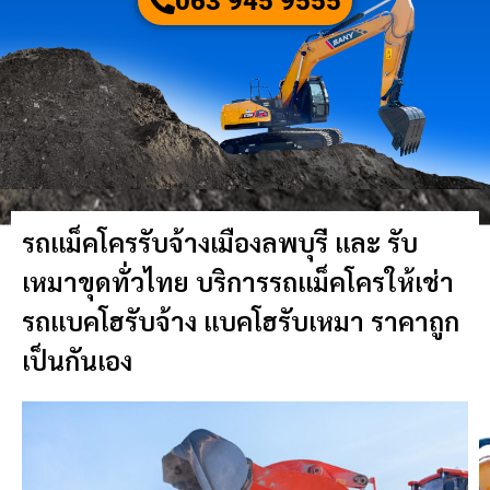
063 945 9555
รถแม็คโครรับจ้างเมืองลพบุรี และ รับ
เหมาขุดทั่วไทย บริการรถแม็คโครให้เช่า
รถแบคโฮรับจ้าง แบคโฮรับเหมา ราคาถูก
เป็นกันเอง