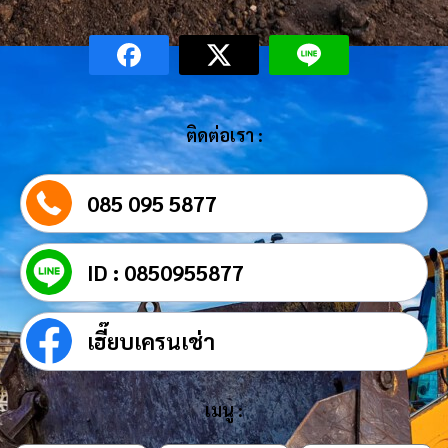
ติดต่อเรา :
085 095 5877
ID : 0850955877
เฮี๊ยบเครนเช่า
เมนู :