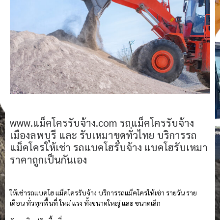
www.แม็คโครรับจ้าง.com รถแม็คโครรับจ้าง
เมืองลพบุรี และ รับเหมาขุดทั่วไทย บริการรถ
แม็คโครให้เช่า รถแบคโฮรับจ้าง แบคโฮรับเหมา
ราคาถูกเป็นกันเอง
ให้เช่ารถแบคโฮ แม็คโครรับจ้าง บริการรถแม็คโครให้เช่า รายวัน ราย
เดือน ทั่วทุกพื้นที่ ใหม่ แรง ทั้งขนาดใหญ่ และ ขนาดเล็ก