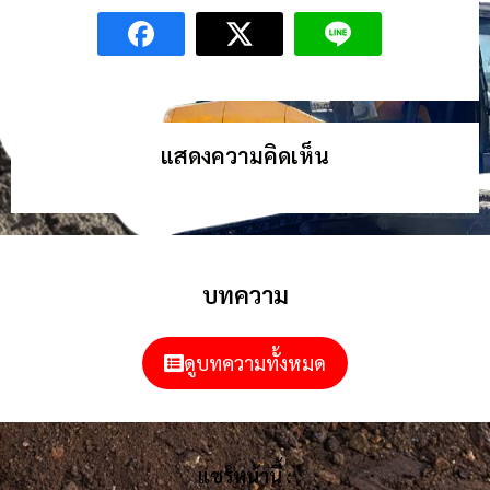
แสดงความคิดเห็น
บทความ
ดูบทความทั้งหมด
แชร์หน้านี้ :