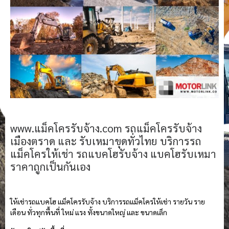
www.แม็คโครรับจ้าง.com รถแม็คโครรับจ้าง
เมืองตราด และ รับเหมาขุดทั่วไทย บริการรถ
แม็คโครให้เช่า รถแบคโฮรับจ้าง แบคโฮรับเหมา
ราคาถูกเป็นกันเอง
ให้เช่ารถแบคโฮ แม็คโครรับจ้าง บริการรถแม็คโครให้เช่า รายวัน ราย
เดือน ทั่วทุกพื้นที่ ใหม่ แรง ทั้งขนาดใหญ่ และ ขนาดเล็ก