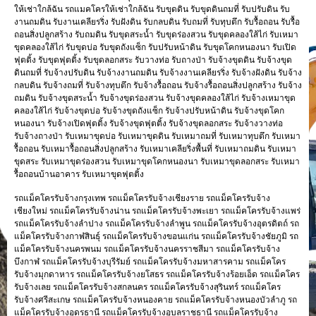
ให้เช่าใกล้ฉัน รถแมคโครให้เช่าใกล้ฉัน รับขุดดิน รับขุดดินถมที่ รับปรับดิน รับ
งานถมดิน รับงานเคลียรริ่ง รับฝังดิน รับกลบดิน รับถมที่ รับทุบตึก รับรื้อถอน รับรื้อ
ถอนสิ่งปลูกสร้าง รับถมดิน รับขุดสระน้ำ รับขุดร่องสวน รับขุดคลองใส้ไก่ รับเหมา
ขุดคลองใส้ไก่ รับขุดบ่อ รับขุดถังแซ็ก รับปรับหน้าดิน รับขุดโคกหนองนา รับเปิด
ฟุตติ้ง รับขุดฟุตติ้ง รับขุดลอกสระ รับวางท่อ รับถางป่า รับจ้างขุดดิน รับจ้างขุด
ดินถมที่ รับจ้างปรับดิน รับจ้างงานถมดิน รับจ้างงานเคลียรริ่ง รับจ้างฝังดิน รับจ้าง
กลบดิน รับจ้างถมที่ รับจ้างทุบตึก รับจ้างรื้อถอน รับจ้างรื้อถอนสิ่งปลูกสร้าง รับจ้าง
ถมดิน รับจ้างขุดสระน้ำ รับจ้างขุดร่องสวน รับจ้างขุดคลองใส้ไก่ รับจ้างเหมาขุด
คลองใส้ไก่ รับจ้างขุดบ่อ รับจ้างขุดถังแซ็ก รับจ้างปรับหน้าดิน รับจ้างขุดโคก
หนองนา รับจ้างเปิดฟุตติ้ง รับจ้างขุดฟุตติ้ง รับจ้างขุดลอกสระ รับจ้างวางท่อ
รับจ้างถางป่า รับเหมาขุดบ่อ รับเหมาขุดดิน รับเหมาถมที่ รับเหมาทุบตึก รับเหมา
รื้อถอน รับเหมารื้อถอนสิ่งปลูกสร้าง รับเหมาเคลียริ่งพื้นที่ รับเหมาถมดิน รับเหมา
ขุดสระ รับเหมาขุดร่องสวน รับเหมาขุดโคกหนองนา รับเหมาขุดลอกสระ รับเหมา
รื้อถอนบ้านอาคาร รับเหมาขุดฟุตติ้ง
รถแม็คโครรับจ้างกรุงเทพ รถแม็คโครรับจ้างเชียงราย รถแม็คโครรับจ้าง
เชียงใหม่ รถแม็คโครรับจ้างน่าน รถแม็คโครรับจ้างพะเยา รถแม็คโครรับจ้างแพร่
รถแม็คโครรับจ้างลำปาง รถแม็คโครรับจ้างลำพูน รถแม็คโครรับจ้างอุตรดิตถ์ รถ
แม็คโครรับจ้างกาฬสินธุ์ รถแม็คโครรับจ้างขอนแก่น รถแม็คโครรับจ้างชัยภูมิ รถ
แม็คโครรับจ้างนครพนม รถแม็คโครรับจ้างนครราชสีมา รถแม็คโครรับจ้าง
บึงกาฬ รถแม็คโครรับจ้างบุรีรัมย์ รถแม็คโครรับจ้างมหาสารคาม รถแม็คโคร
รับจ้างมุกดาหาร รถแม็คโครรับจ้างยโสธร รถแม็คโครรับจ้างร้อยเอ็ด รถแม็คโคร
รับจ้างเลย รถแม็คโครรับจ้างสกลนคร รถแม็คโครรับจ้างสุรินทร์ รถแม็คโคร
รับจ้างศรีสะเกษ รถแม็คโครรับจ้างหนองคาย รถแม็คโครรับจ้างหนองบัวลำภู รถ
แม็คโครรับจ้างอุดรธานี รถแม็คโครรับจ้างอุบลราชธานี รถแม็คโครรับจ้าง