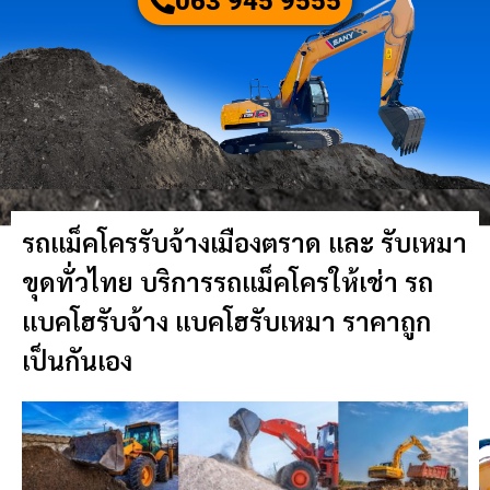
063 945 9555
รถแม็คโครรับจ้างเมืองตราด และ รับเหมา
ขุดทั่วไทย บริการรถแม็คโครให้เช่า รถ
แบคโฮรับจ้าง แบคโฮรับเหมา ราคาถูก
เป็นกันเอง