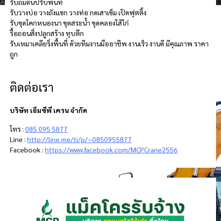
รับถมดินปรับพื้นที่
รับวางบ่อ วางถังแซก วางท่อ กดเสาเข็ม เปิดฟุตติ้ง
รับขุดโคกหนองนา ขุดสระน้ำ ขุดคลองใส้ไก่
รื้อถอนสิ่งปลูกสร้าง ทุบตึก
รับเหมาเคลียริ่งพื้นที่ ด้วยทีมงานมืออาชีพ งานเร็ว งานดี มีคุณภาพ ราคา
ถูก
ติดต่อเรา
บริษัท เอ็มซีพี เครน จำกัด
โทร :
085 095 5877
Line :
http://line.me/ti/p/~0850955877
Facebook :
https://www.facebook.com/MCPCrane2556