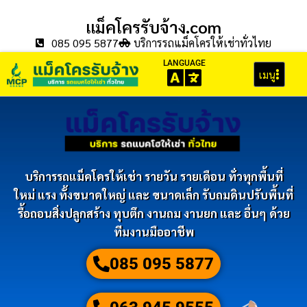
แม็คโครรับจ้าง.com
085 095 5877
บริการรถแม็คโครให้เช่าทั่วไทย
LANGUAGE
เมนู
บริการรถแม็คโครให้เช่า รายวัน รายเดือน ทั่วทุกพื้นที่
ใหม่ แรง ทั้งขนาดใหญ่ และ ขนาดเล็ก รับถมดินปรับพื้นที่
รื้อถอนสิ่งปลูกสร้าง ทุบตึก งานถม งานยก และ อื่นๆ ด้วย
ทีมงานมืออาชีพ
085 095 5877