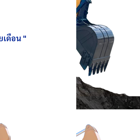
ยเดือน "