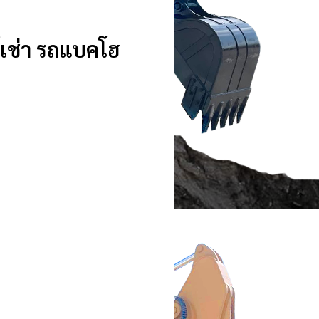
้เช่า รถแบคโฮ