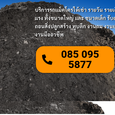
บริการรถแม็คโครให้เช่า รายวัน รายเดือ
แรง ทั้งขนาดใหญ่ และ ขนาดเล็ก รับถมด
ถอนสิ่งปลูกสร้าง ทุบตึก งานถม งานย
งานมืออาชีพ
085 095
5877