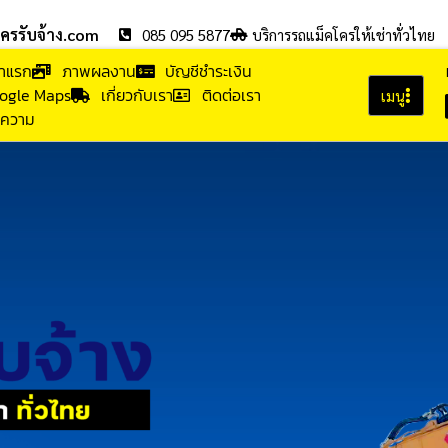
โครรับจ้าง.com
085 095 5877
บริการรถแม็คโครให้เช่าทั่วไทย
้าแรก
ภาพผลงาน
บัญชีชำระเงิน
ogle Maps
เกี่ยวกับเรา
ติดต่อเรา
เมนู
ความ