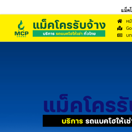
แม็ค
หน
Go
บท