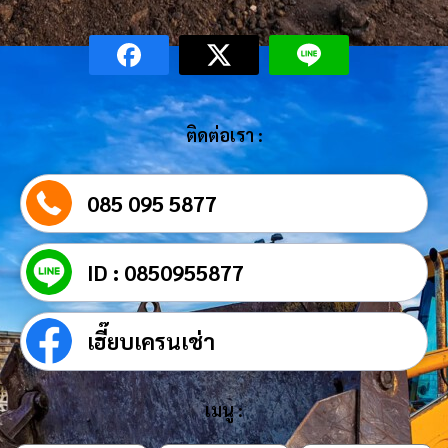
ติดต่อเรา :
085 095 5877
ID : 0850955877
เฮี๊ยบเครนเช่า
เมนู :