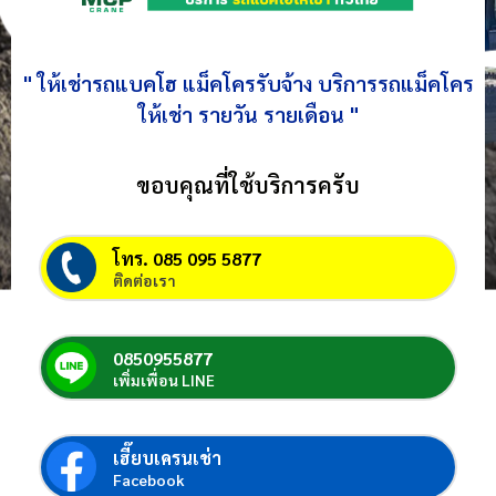
" ให้เช่ารถแบคโฮ แม็คโครรับจ้าง บริการรถแม็คโคร
ให้เช่า รายวัน รายเดือน "
ขอบคุณที่ใช้บริการครับ
โทร. 085 095 5877
ติดต่อเรา
0850955877
เพิ่มเพื่อน LINE
เฮี๊ยบเครนเช่า
Facebook