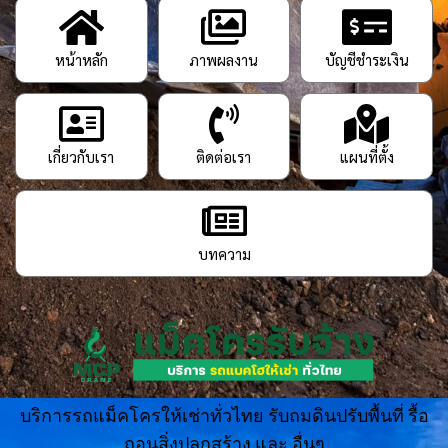
หน้าหลัก
ภาพผลงาน
บัญชีชำระเงิน
เกี่ยวกับเรา
ติดต่อเรา
แผนที่ตั้ง
บทความ
บริการรถแม็คโครให้เช่าทั่วไทย รับถมดินปรับพื้นที่ รื้อ
ถอนสิ่งปลูกสร้าง และ อื่นๆ