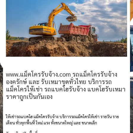
www.แม็คโครรับจ้าง.com รถแม็คโครรับจ้าง
องครักษ์ และ รับเหมาขุดทั่วไทย บริการรถ
แม็คโครให้เช่า รถแบคโฮรับจ้าง แบคโฮรับเหมา
ราคาถูกเป็นกันเอง
ให้เช่ารถแบคโฮ แม็คโครรับจ้าง บริการรถแม็คโครให้เช่า รายวัน ราย
เดือน ทั่วทุกพื้นที่ ใหม่ แรง ทั้งขนาดใหญ่ และ ขนาดเล็ก