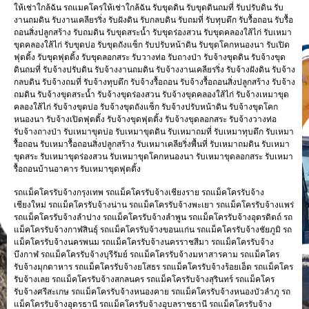
ให้เช่าใกล้ฉัน รถแมคโครให้เช่าใกล้ฉัน รับขุดดิน รับขุดดินถมที่ รับปรับดิน รับ
งานถมดิน รับงานเคลียรริ่ง รับฝังดิน รับกลบดิน รับถมที่ รับทุบตึก รับรื้อถอน รับรื้อ
ถอนสิ่งปลูกสร้าง รับถมดิน รับขุดสระน้ำ รับขุดร่องสวน รับขุดคลองใส้ไก่ รับเหมา
ขุดคลองใส้ไก่ รับขุดบ่อ รับขุดถังแซ็ก รับปรับหน้าดิน รับขุดโคกหนองนา รับเปิด
ฟุตติ้ง รับขุดฟุตติ้ง รับขุดลอกสระ รับวางท่อ รับถางป่า รับจ้างขุดดิน รับจ้างขุด
ดินถมที่ รับจ้างปรับดิน รับจ้างงานถมดิน รับจ้างงานเคลียรริ่ง รับจ้างฝังดิน รับจ้าง
กลบดิน รับจ้างถมที่ รับจ้างทุบตึก รับจ้างรื้อถอน รับจ้างรื้อถอนสิ่งปลูกสร้าง รับจ้าง
ถมดิน รับจ้างขุดสระน้ำ รับจ้างขุดร่องสวน รับจ้างขุดคลองใส้ไก่ รับจ้างเหมาขุด
คลองใส้ไก่ รับจ้างขุดบ่อ รับจ้างขุดถังแซ็ก รับจ้างปรับหน้าดิน รับจ้างขุดโคก
หนองนา รับจ้างเปิดฟุตติ้ง รับจ้างขุดฟุตติ้ง รับจ้างขุดลอกสระ รับจ้างวางท่อ
รับจ้างถางป่า รับเหมาขุดบ่อ รับเหมาขุดดิน รับเหมาถมที่ รับเหมาทุบตึก รับเหมา
รื้อถอน รับเหมารื้อถอนสิ่งปลูกสร้าง รับเหมาเคลียริ่งพื้นที่ รับเหมาถมดิน รับเหมา
ขุดสระ รับเหมาขุดร่องสวน รับเหมาขุดโคกหนองนา รับเหมาขุดลอกสระ รับเหมา
รื้อถอนบ้านอาคาร รับเหมาขุดฟุตติ้ง
รถแม็คโครรับจ้างกรุงเทพ รถแม็คโครรับจ้างเชียงราย รถแม็คโครรับจ้าง
เชียงใหม่ รถแม็คโครรับจ้างน่าน รถแม็คโครรับจ้างพะเยา รถแม็คโครรับจ้างแพร่
รถแม็คโครรับจ้างลำปาง รถแม็คโครรับจ้างลำพูน รถแม็คโครรับจ้างอุตรดิตถ์ รถ
แม็คโครรับจ้างกาฬสินธุ์ รถแม็คโครรับจ้างขอนแก่น รถแม็คโครรับจ้างชัยภูมิ รถ
แม็คโครรับจ้างนครพนม รถแม็คโครรับจ้างนครราชสีมา รถแม็คโครรับจ้าง
บึงกาฬ รถแม็คโครรับจ้างบุรีรัมย์ รถแม็คโครรับจ้างมหาสารคาม รถแม็คโคร
รับจ้างมุกดาหาร รถแม็คโครรับจ้างยโสธร รถแม็คโครรับจ้างร้อยเอ็ด รถแม็คโคร
รับจ้างเลย รถแม็คโครรับจ้างสกลนคร รถแม็คโครรับจ้างสุรินทร์ รถแม็คโคร
รับจ้างศรีสะเกษ รถแม็คโครรับจ้างหนองคาย รถแม็คโครรับจ้างหนองบัวลำภู รถ
แม็คโครรับจ้างอุดรธานี รถแม็คโครรับจ้างอุบลราชธานี รถแม็คโครรับจ้าง