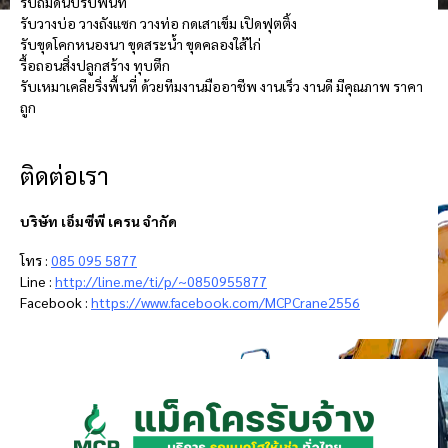
รับถมดินปรับพื้นที่
รับวางบ่อ วางถังแซก วางท่อ กดเสาเข็ม เปิดฟุตติ้ง
รับขุดโคกหนองนา ขุดสระน้ำ ขุดคลองใส้ไก่
รื้อถอนสิ่งปลูกสร้าง ทุบตึก
รับเหมาเคลียริ่งพื้นที่ ด้วยทีมงานมืออาชีพ งานเร็ว งานดี มีคุณภาพ ราคา
ถูก
ติดต่อเรา
บริษัท เอ็มซีพี เครน จำกัด
โทร :
085 095 5877
Line :
http://line.me/ti/p/~0850955877
Facebook :
https://www.facebook.com/MCPCrane2556