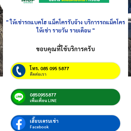
" ให้เช่ารถแบคโฮ แม็คโครรับจ้าง บริการรถแม็คโคร
ให้เช่า รายวัน รายเดือน "
ขอบคุณที่ใช้บริการครับ
โทร. 085 095 5877
ติดต่อเรา
0850955877
เพิ่มเพื่อน LINE
เฮี๊ยบเครนเช่า
Facebook