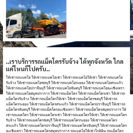
..เราบริการรถแม็คโครรับจ้าง ได้ทุกจังหวัด ไกล
แค่ไหนก็ไปครับ..
ให้เช่ารถแบคโฮ ให้เช่ารถแบคโฮเช่า ให้เช่ารถแบคโฮให้เช่า ให้เช่ารถแบคโฮ
รับจ้าง ให้เช่ารถแบคโฮชลบุรี ให้เช่ารถแบคโฮระยอง ให้เช่ารถแบคโฮสระแก้ว
ให้เช่ารถแบคโฮปราจีนบุรี ให้เช่ารถแบคโฮจันทบุรี ให้เช่ารถแบคโฮฉะเชิงเทรา
ให้เช่ารถแบคโฮสมุทปราการ ให้เช่ารถแม็คโคร ให้เช่ารถแม็คโครเช่า ให้เช่ารถ
แม็คโครรับจ้าง ให้เช่ารถแม็คโครให้เช่า ให้เช่ารถแม็คโครชลบุรี ให้เช่ารถ
แม็คโครระยอง ให้เช่ารถแม็คโครสระแก้ว ให้เช่ารถแม็คโครปราจีนบุรี ให้เช่ารถ
แม็คโครจันทบุรี ให้เช่ารถแม็คโครฉะเชิงเทรา ให้เช่ารถแม็คโครสมุทปราการ ให้
เช่ารถแมคโคร ให้เช่ารถแมคโครเช่า ให้เช่ารถแมคโครให้เช่า ให้เช่ารถแมคโคร
รับจ้าง ให้เช่ารถแมคโครชลบุรี ให้เช่ารถแมคโครระยอง ให้เช่ารถแมคโคร
สระแก้ว ให้เช่ารถแมคโครปราจีนบุรี ให้เช่ารถแมคโครจันทบุรี ให้เช่ารถแมคโคร
ฉะเชิงเทรา ให้เช่ารถแมคโครสมุทปราการ รถแบคโฮให้เช่าใกล้ฉัน รถแม็คโคร