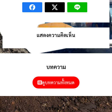
แสดงความคิดเห็น
บทความ
ดูบทความทั้งหมด
แชร์หน้านี้ :