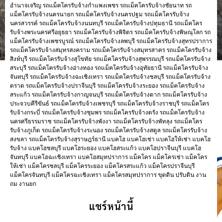
อำนาจเจริญ รถแม็คโครรับจ้างกำแพงเพชร รถแม็คโครรับจ้างชัยนาท รถ
แม็คโครรับจ้างนครนายก รถแม็คโครรับจ้างนครปฐม รถแม็คโครรับจ้าง
นครสวรรค์ รถแม็คโครรับจ้างนนทบุรี รถแม็คโครรับจ้างปทุมธานี รถแม็คโคร
รับจ้างพระนครศรีอยุธยา รถแม็คโครรับจ้างพิจิตร รถแม็คโครรับจ้างพิษณุโลก รถ
แม็คโครรับจ้างเพชรบูรณ์ รถแม็คโครรับจ้างลพบุรี รถแม็คโครรับจ้างสุทรปราการ
รถแม็คโครรับจ้างสมุทรสงคราม รถแม็คโครรับจ้างสมุทรสาคร รถแม็คโครรับจ้าง
สิงห์บุรี รถแม็คโครรับจ้างสุโขทัย รถแม็คโครรับจ้างสุพรรณบุรี รถแม็คโครรับจ้าง
สระบุรี รถแม็คโครรับจ้างอ่างทอง รถแม็คโครรับจ้างอุทัยธานี รถแม็คโครรับจ้าง
จันทบุรี รถแม็คโครรับจ้างฉะเชิงเทรา รถแม็คโครรับจ้างชลบุรี รถแม็คโครรับจ้าง
ตราด รถแม็คโครรับจ้างปราจีนบุรี รถแม็คโครรับจ้างระยอง รถแม็คโครรับจ้าง
สระแก้ว รถแม็คโครรับจ้างกาญจนบุรี รถแม็คโครรับจ้างตาก รถแม็คโครรับจ้าง
ประจวบคีรีขันธ์ รถแม็คโครรับจ้างเพชรบุรี รถแม็คโครรับจ้างราชบุรี รถแม็คโคร
รับจ้างกระบี่ รถแม็คโครรับจ้างชุมพร รถแม็คโครรับจ้างตรัง รถแม็คโครรับจ้าง
นครศรีธรรมราช รถแม็คโครรับจ้างพังงา รถแม็คโครรับจ้างพัทลุง รถแม็คโคร
รับจ้างภูเก็ต รถแม็คโครรับจ้างระนอง รถแม็คโครรับจ้างสตูล รถแม็คโครรับจ้าง
สงขลา รถแม็คโครรับจ้างสุราษฎร์ธานี แบคโฮ แบคโฮเช่า แบคโฮให้เช่า แบคโฮ
รับจ้าง แบคโฮชลบุรี แบคโฮระยอง แบคโฮสระแก้ว แบคโฮปราจีนบุรี แบคโฮ
จันทบุรี แบคโฮฉะเชิงเทรา แบคโฮสมุทปราการ แม็คโคร แม็คโครเช่า แม็คโคร
ให้เช่า แม็คโครชลบุรี แม็คโครระยอง แม็คโครสระแก้ว แม็คโครปราจีนบุรี
แม็คโครจันทบุรี แม็คโครฉะเชิงเทรา แม็คโครสมุทปราการ ขุดดิน ปรับดิน งาน
ถม งานยก
แชร์หน้านี้