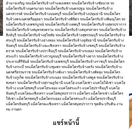
อำนาจเจริญ รถแม็คโครรับจ้างกำแพงเพชร รถแม็คโครรับจ้างชัยนาท รถ
แม็คโครรับจ้างนครนายก รถแม็คโครรับจ้างนครปฐม รถแม็คโครรับจ้าง
นครสวรรค์ รถแม็คโครรับจ้างนนทบุรี รถแม็คโครรับจ้างปทุมธานี รถแม็คโคร
รับจ้างพระนครศรีอยุธยา รถแม็คโครรับจ้างพิจิตร รถแม็คโครรับจ้างพิษณุโลก รถ
แม็คโครรับจ้างเพชรบูรณ์ รถแม็คโครรับจ้างลพบุรี รถแม็คโครรับจ้างสุทรปราการ
รถแม็คโครรับจ้างสมุทรสงคราม รถแม็คโครรับจ้างสมุทรสาคร รถแม็คโครรับจ้าง
สิงห์บุรี รถแม็คโครรับจ้างสุโขทัย รถแม็คโครรับจ้างสุพรรณบุรี รถแม็คโครรับจ้าง
สระบุรี รถแม็คโครรับจ้างอ่างทอง รถแม็คโครรับจ้างอุทัยธานี รถแม็คโครรับจ้าง
จันทบุรี รถแม็คโครรับจ้างฉะเชิงเทรา รถแม็คโครรับจ้างชลบุรี รถแม็คโครรับจ้าง
ตราด รถแม็คโครรับจ้างปราจีนบุรี รถแม็คโครรับจ้างระยอง รถแม็คโครรับจ้าง
สระแก้ว รถแม็คโครรับจ้างกาญจนบุรี รถแม็คโครรับจ้างตาก รถแม็คโครรับจ้าง
ประจวบคีรีขันธ์ รถแม็คโครรับจ้างเพชรบุรี รถแม็คโครรับจ้างราชบุรี รถแม็คโคร
รับจ้างกระบี่ รถแม็คโครรับจ้างชุมพร รถแม็คโครรับจ้างตรัง รถแม็คโครรับจ้าง
นครศรีธรรมราช รถแม็คโครรับจ้างพังงา รถแม็คโครรับจ้างพัทลุง รถแม็คโคร
รับจ้างภูเก็ต รถแม็คโครรับจ้างระนอง รถแม็คโครรับจ้างสตูล รถแม็คโครรับจ้าง
สงขลา รถแม็คโครรับจ้างสุราษฎร์ธานี แบคโฮ แบคโฮเช่า แบคโฮให้เช่า แบคโฮ
รับจ้าง แบคโฮชลบุรี แบคโฮระยอง แบคโฮสระแก้ว แบคโฮปราจีนบุรี แบคโฮ
จันทบุรี แบคโฮฉะเชิงเทรา แบคโฮสมุทปราการ แม็คโคร แม็คโครเช่า แม็คโคร
ให้เช่า แม็คโครชลบุรี แม็คโครระยอง แม็คโครสระแก้ว แม็คโครปราจีนบุรี
แม็คโครจันทบุรี แม็คโครฉะเชิงเทรา แม็คโครสมุทปราการ ขุดดิน ปรับดิน งาน
ถม งานยก
แชร์หน้านี้