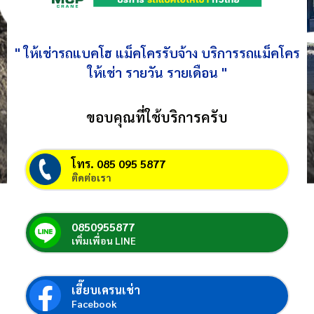
" ให้เช่ารถแบคโฮ แม็คโครรับจ้าง บริการรถแม็คโคร
ให้เช่า รายวัน รายเดือน "
ขอบคุณที่ใช้บริการครับ
โทร. 085 095 5877
ติดต่อเรา
0850955877
เพิ่มเพื่อน LINE
เฮี๊ยบเครนเช่า
Facebook