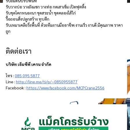
รับถมดินปรับพื้นที่
รับวางบ่อ วางถังแซก วางท่อ กดเสาเข็ม เปิดฟุตติ้ง
รับขุดโคกหนองนา ขุดสระน้ำ ขุดคลองใส้ไก่
รื้อถอนสิ่งปลูกสร้าง ทุบตึก
รับเหมาเคลียริ่งพื้นที่ ด้วยทีมงานมืออาชีพ งานเร็ว งานดี มีคุณภาพ ราคา
ถูก
ติดต่อเรา
บริษัท เอ็มซีพี เครน จำกัด
โทร :
085 095 5877
Line :
http://line.me/ti/p/~0850955877
Facebook :
https://www.facebook.com/MCPCrane2556