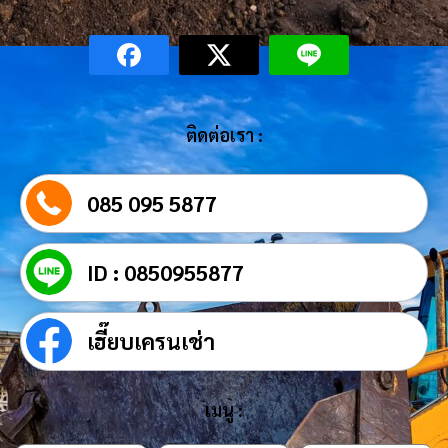
ติดต่อเรา :
085 095 5877
ID : 0850955877
เฮี๊ยบเครนเช่า
เมนู :