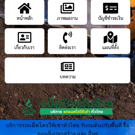
หน้าหลัก
ภาพผลงาน
บัญชีชำระเงิน
เกี่ยวกับเรา
ติดต่อเรา
แผนที่ตั้ง
บทความ
บริการรถแม็คโครให้เช่าทั่วไทย รับถมดินปรับพื้นที่ รื้อ
ถอนสิ่งปลูกสร้าง และ อื่นๆ