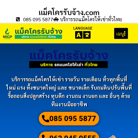
แม็คโครรับจ้าง.com
085 095 5877
บริการรถแม็คโครให้เช่าทั่วไทย
LANGUAGE
เมนู
บริการรถแม็คโครให้เช่า รายวัน รายเดือน ทั่วทุกพื้นที่
ใหม่ แรง ทั้งขนาดใหญ่ และ ขนาดเล็ก รับถมดินปรับพื้นที่
รื้อถอนสิ่งปลูกสร้าง ทุบตึก งานถม งานยก และ อื่นๆ ด้วย
ทีมงานมืออาชีพ
085 095 5877