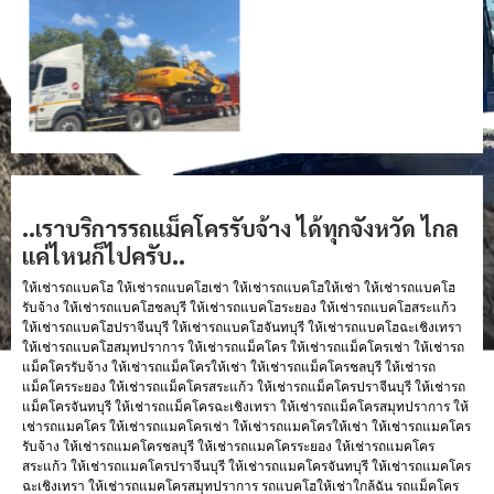
..เราบริการรถแม็คโครรับจ้าง ได้ทุกจังหวัด ไกล
แค่ไหนก็ไปครับ..
ให้เช่ารถแบคโฮ ให้เช่ารถแบคโฮเช่า ให้เช่ารถแบคโฮให้เช่า ให้เช่ารถแบคโฮ
รับจ้าง ให้เช่ารถแบคโฮชลบุรี ให้เช่ารถแบคโฮระยอง ให้เช่ารถแบคโฮสระแก้ว
ให้เช่ารถแบคโฮปราจีนบุรี ให้เช่ารถแบคโฮจันทบุรี ให้เช่ารถแบคโฮฉะเชิงเทรา
ให้เช่ารถแบคโฮสมุทปราการ ให้เช่ารถแม็คโคร ให้เช่ารถแม็คโครเช่า ให้เช่ารถ
แม็คโครรับจ้าง ให้เช่ารถแม็คโครให้เช่า ให้เช่ารถแม็คโครชลบุรี ให้เช่ารถ
แม็คโครระยอง ให้เช่ารถแม็คโครสระแก้ว ให้เช่ารถแม็คโครปราจีนบุรี ให้เช่ารถ
แม็คโครจันทบุรี ให้เช่ารถแม็คโครฉะเชิงเทรา ให้เช่ารถแม็คโครสมุทปราการ ให้
เช่ารถแมคโคร ให้เช่ารถแมคโครเช่า ให้เช่ารถแมคโครให้เช่า ให้เช่ารถแมคโคร
รับจ้าง ให้เช่ารถแมคโครชลบุรี ให้เช่ารถแมคโครระยอง ให้เช่ารถแมคโคร
สระแก้ว ให้เช่ารถแมคโครปราจีนบุรี ให้เช่ารถแมคโครจันทบุรี ให้เช่ารถแมคโคร
ฉะเชิงเทรา ให้เช่ารถแมคโครสมุทปราการ รถแบคโฮให้เช่าใกล้ฉัน รถแม็คโคร