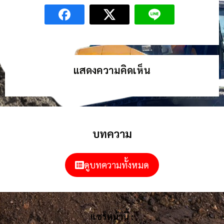
แสดงความคิดเห็น
บทความ
ดูบทความทั้งหมด
แชร์หน้านี้ :