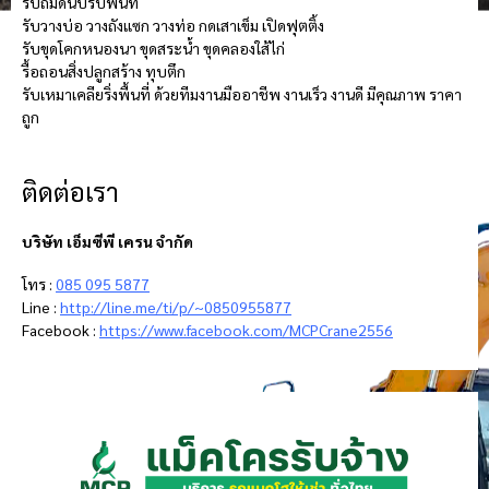
รับถมดินปรับพื้นที่
รับวางบ่อ วางถังแซก วางท่อ กดเสาเข็ม เปิดฟุตติ้ง
รับขุดโคกหนองนา ขุดสระน้ำ ขุดคลองใส้ไก่
รื้อถอนสิ่งปลูกสร้าง ทุบตึก
รับเหมาเคลียริ่งพื้นที่ ด้วยทีมงานมืออาชีพ งานเร็ว งานดี มีคุณภาพ ราคา
ถูก
ติดต่อเรา
บริษัท เอ็มซีพี เครน จำกัด
โทร :
085 095 5877
Line :
http://line.me/ti/p/~0850955877
Facebook :
https://www.facebook.com/MCPCrane2556