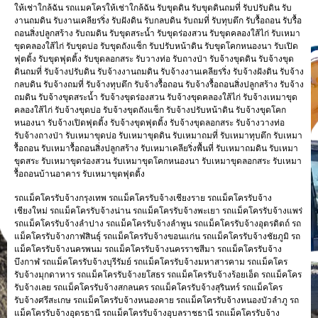
ให้เช่าใกล้ฉัน รถแมคโครให้เช่าใกล้ฉัน รับขุดดิน รับขุดดินถมที่ รับปรับดิน รับ
งานถมดิน รับงานเคลียรริ่ง รับฝังดิน รับกลบดิน รับถมที่ รับทุบตึก รับรื้อถอน รับรื้อ
ถอนสิ่งปลูกสร้าง รับถมดิน รับขุดสระน้ำ รับขุดร่องสวน รับขุดคลองใส้ไก่ รับเหมา
ขุดคลองใส้ไก่ รับขุดบ่อ รับขุดถังแซ็ก รับปรับหน้าดิน รับขุดโคกหนองนา รับเปิด
ฟุตติ้ง รับขุดฟุตติ้ง รับขุดลอกสระ รับวางท่อ รับถางป่า รับจ้างขุดดิน รับจ้างขุด
ดินถมที่ รับจ้างปรับดิน รับจ้างงานถมดิน รับจ้างงานเคลียรริ่ง รับจ้างฝังดิน รับจ้าง
กลบดิน รับจ้างถมที่ รับจ้างทุบตึก รับจ้างรื้อถอน รับจ้างรื้อถอนสิ่งปลูกสร้าง รับจ้าง
ถมดิน รับจ้างขุดสระน้ำ รับจ้างขุดร่องสวน รับจ้างขุดคลองใส้ไก่ รับจ้างเหมาขุด
คลองใส้ไก่ รับจ้างขุดบ่อ รับจ้างขุดถังแซ็ก รับจ้างปรับหน้าดิน รับจ้างขุดโคก
หนองนา รับจ้างเปิดฟุตติ้ง รับจ้างขุดฟุตติ้ง รับจ้างขุดลอกสระ รับจ้างวางท่อ
รับจ้างถางป่า รับเหมาขุดบ่อ รับเหมาขุดดิน รับเหมาถมที่ รับเหมาทุบตึก รับเหมา
รื้อถอน รับเหมารื้อถอนสิ่งปลูกสร้าง รับเหมาเคลียริ่งพื้นที่ รับเหมาถมดิน รับเหมา
ขุดสระ รับเหมาขุดร่องสวน รับเหมาขุดโคกหนองนา รับเหมาขุดลอกสระ รับเหมา
รื้อถอนบ้านอาคาร รับเหมาขุดฟุตติ้ง
รถแม็คโครรับจ้างกรุงเทพ รถแม็คโครรับจ้างเชียงราย รถแม็คโครรับจ้าง
เชียงใหม่ รถแม็คโครรับจ้างน่าน รถแม็คโครรับจ้างพะเยา รถแม็คโครรับจ้างแพร่
รถแม็คโครรับจ้างลำปาง รถแม็คโครรับจ้างลำพูน รถแม็คโครรับจ้างอุตรดิตถ์ รถ
แม็คโครรับจ้างกาฬสินธุ์ รถแม็คโครรับจ้างขอนแก่น รถแม็คโครรับจ้างชัยภูมิ รถ
แม็คโครรับจ้างนครพนม รถแม็คโครรับจ้างนครราชสีมา รถแม็คโครรับจ้าง
บึงกาฬ รถแม็คโครรับจ้างบุรีรัมย์ รถแม็คโครรับจ้างมหาสารคาม รถแม็คโคร
รับจ้างมุกดาหาร รถแม็คโครรับจ้างยโสธร รถแม็คโครรับจ้างร้อยเอ็ด รถแม็คโคร
รับจ้างเลย รถแม็คโครรับจ้างสกลนคร รถแม็คโครรับจ้างสุรินทร์ รถแม็คโคร
รับจ้างศรีสะเกษ รถแม็คโครรับจ้างหนองคาย รถแม็คโครรับจ้างหนองบัวลำภู รถ
แม็คโครรับจ้างอุดรธานี รถแม็คโครรับจ้างอุบลราชธานี รถแม็คโครรับจ้าง