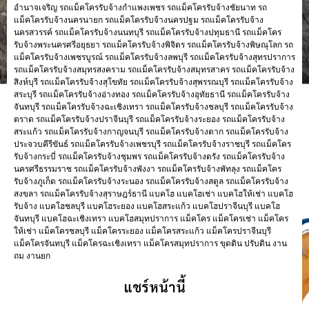
อำนาจเจริญ รถแม็คโครรับจ้างกำแพงเพชร รถแม็คโครรับจ้างชัยนาท รถ
แม็คโครรับจ้างนครนายก รถแม็คโครรับจ้างนครปฐม รถแม็คโครรับจ้าง
นครสวรรค์ รถแม็คโครรับจ้างนนทบุรี รถแม็คโครรับจ้างปทุมธานี รถแม็คโคร
รับจ้างพระนครศรีอยุธยา รถแม็คโครรับจ้างพิจิตร รถแม็คโครรับจ้างพิษณุโลก รถ
แม็คโครรับจ้างเพชรบูรณ์ รถแม็คโครรับจ้างลพบุรี รถแม็คโครรับจ้างสุทรปราการ
รถแม็คโครรับจ้างสมุทรสงคราม รถแม็คโครรับจ้างสมุทรสาคร รถแม็คโครรับจ้าง
สิงห์บุรี รถแม็คโครรับจ้างสุโขทัย รถแม็คโครรับจ้างสุพรรณบุรี รถแม็คโครรับจ้าง
สระบุรี รถแม็คโครรับจ้างอ่างทอง รถแม็คโครรับจ้างอุทัยธานี รถแม็คโครรับจ้าง
จันทบุรี รถแม็คโครรับจ้างฉะเชิงเทรา รถแม็คโครรับจ้างชลบุรี รถแม็คโครรับจ้าง
ตราด รถแม็คโครรับจ้างปราจีนบุรี รถแม็คโครรับจ้างระยอง รถแม็คโครรับจ้าง
สระแก้ว รถแม็คโครรับจ้างกาญจนบุรี รถแม็คโครรับจ้างตาก รถแม็คโครรับจ้าง
ประจวบคีรีขันธ์ รถแม็คโครรับจ้างเพชรบุรี รถแม็คโครรับจ้างราชบุรี รถแม็คโคร
รับจ้างกระบี่ รถแม็คโครรับจ้างชุมพร รถแม็คโครรับจ้างตรัง รถแม็คโครรับจ้าง
นครศรีธรรมราช รถแม็คโครรับจ้างพังงา รถแม็คโครรับจ้างพัทลุง รถแม็คโคร
รับจ้างภูเก็ต รถแม็คโครรับจ้างระนอง รถแม็คโครรับจ้างสตูล รถแม็คโครรับจ้าง
สงขลา รถแม็คโครรับจ้างสุราษฎร์ธานี แบคโฮ แบคโฮเช่า แบคโฮให้เช่า แบคโฮ
รับจ้าง แบคโฮชลบุรี แบคโฮระยอง แบคโฮสระแก้ว แบคโฮปราจีนบุรี แบคโฮ
จันทบุรี แบคโฮฉะเชิงเทรา แบคโฮสมุทปราการ แม็คโคร แม็คโครเช่า แม็คโคร
ให้เช่า แม็คโครชลบุรี แม็คโครระยอง แม็คโครสระแก้ว แม็คโครปราจีนบุรี
แม็คโครจันทบุรี แม็คโครฉะเชิงเทรา แม็คโครสมุทปราการ ขุดดิน ปรับดิน งาน
ถม งานยก
แชร์หน้านี้