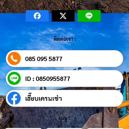
ติดต่อเรา :
085 095 5877
ID : 0850955877
เฮี๊ยบเครนเช่า
เมนู :