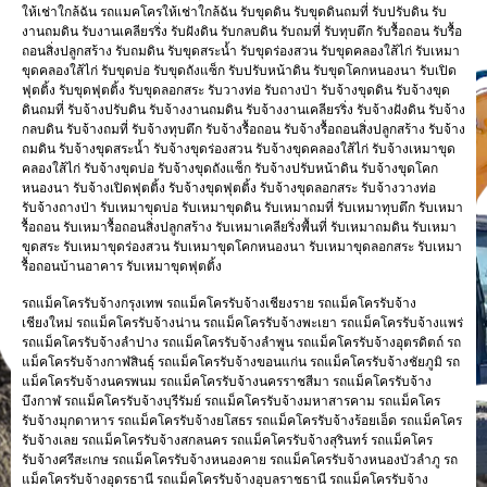
ให้เช่าใกล้ฉัน รถแมคโครให้เช่าใกล้ฉัน รับขุดดิน รับขุดดินถมที่ รับปรับดิน รับ
งานถมดิน รับงานเคลียรริ่ง รับฝังดิน รับกลบดิน รับถมที่ รับทุบตึก รับรื้อถอน รับรื้อ
ถอนสิ่งปลูกสร้าง รับถมดิน รับขุดสระน้ำ รับขุดร่องสวน รับขุดคลองใส้ไก่ รับเหมา
ขุดคลองใส้ไก่ รับขุดบ่อ รับขุดถังแซ็ก รับปรับหน้าดิน รับขุดโคกหนองนา รับเปิด
ฟุตติ้ง รับขุดฟุตติ้ง รับขุดลอกสระ รับวางท่อ รับถางป่า รับจ้างขุดดิน รับจ้างขุด
ดินถมที่ รับจ้างปรับดิน รับจ้างงานถมดิน รับจ้างงานเคลียรริ่ง รับจ้างฝังดิน รับจ้าง
กลบดิน รับจ้างถมที่ รับจ้างทุบตึก รับจ้างรื้อถอน รับจ้างรื้อถอนสิ่งปลูกสร้าง รับจ้าง
ถมดิน รับจ้างขุดสระน้ำ รับจ้างขุดร่องสวน รับจ้างขุดคลองใส้ไก่ รับจ้างเหมาขุด
คลองใส้ไก่ รับจ้างขุดบ่อ รับจ้างขุดถังแซ็ก รับจ้างปรับหน้าดิน รับจ้างขุดโคก
หนองนา รับจ้างเปิดฟุตติ้ง รับจ้างขุดฟุตติ้ง รับจ้างขุดลอกสระ รับจ้างวางท่อ
รับจ้างถางป่า รับเหมาขุดบ่อ รับเหมาขุดดิน รับเหมาถมที่ รับเหมาทุบตึก รับเหมา
รื้อถอน รับเหมารื้อถอนสิ่งปลูกสร้าง รับเหมาเคลียริ่งพื้นที่ รับเหมาถมดิน รับเหมา
ขุดสระ รับเหมาขุดร่องสวน รับเหมาขุดโคกหนองนา รับเหมาขุดลอกสระ รับเหมา
รื้อถอนบ้านอาคาร รับเหมาขุดฟุตติ้ง
รถแม็คโครรับจ้างกรุงเทพ รถแม็คโครรับจ้างเชียงราย รถแม็คโครรับจ้าง
เชียงใหม่ รถแม็คโครรับจ้างน่าน รถแม็คโครรับจ้างพะเยา รถแม็คโครรับจ้างแพร่
รถแม็คโครรับจ้างลำปาง รถแม็คโครรับจ้างลำพูน รถแม็คโครรับจ้างอุตรดิตถ์ รถ
แม็คโครรับจ้างกาฬสินธุ์ รถแม็คโครรับจ้างขอนแก่น รถแม็คโครรับจ้างชัยภูมิ รถ
แม็คโครรับจ้างนครพนม รถแม็คโครรับจ้างนครราชสีมา รถแม็คโครรับจ้าง
บึงกาฬ รถแม็คโครรับจ้างบุรีรัมย์ รถแม็คโครรับจ้างมหาสารคาม รถแม็คโคร
รับจ้างมุกดาหาร รถแม็คโครรับจ้างยโสธร รถแม็คโครรับจ้างร้อยเอ็ด รถแม็คโคร
รับจ้างเลย รถแม็คโครรับจ้างสกลนคร รถแม็คโครรับจ้างสุรินทร์ รถแม็คโคร
รับจ้างศรีสะเกษ รถแม็คโครรับจ้างหนองคาย รถแม็คโครรับจ้างหนองบัวลำภู รถ
แม็คโครรับจ้างอุดรธานี รถแม็คโครรับจ้างอุบลราชธานี รถแม็คโครรับจ้าง