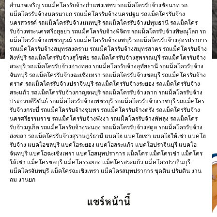
อำนาจเจริญ รถแม็คโครรับจ้างกำแพงเพชร รถแม็คโครรับจ้างชัยนาท รถ
แม็คโครรับจ้างนครนายก รถแม็คโครรับจ้างนครปฐม รถแม็คโครรับจ้าง
นครสวรรค์ รถแม็คโครรับจ้างนนทบุรี รถแม็คโครรับจ้างปทุมธานี รถแม็คโคร
รับจ้างพระนครศรีอยุธยา รถแม็คโครรับจ้างพิจิตร รถแม็คโครรับจ้างพิษณุโลก รถ
แม็คโครรับจ้างเพชรบูรณ์ รถแม็คโครรับจ้างลพบุรี รถแม็คโครรับจ้างสุทรปราการ
รถแม็คโครรับจ้างสมุทรสงคราม รถแม็คโครรับจ้างสมุทรสาคร รถแม็คโครรับจ้าง
สิงห์บุรี รถแม็คโครรับจ้างสุโขทัย รถแม็คโครรับจ้างสุพรรณบุรี รถแม็คโครรับจ้าง
สระบุรี รถแม็คโครรับจ้างอ่างทอง รถแม็คโครรับจ้างอุทัยธานี รถแม็คโครรับจ้าง
จันทบุรี รถแม็คโครรับจ้างฉะเชิงเทรา รถแม็คโครรับจ้างชลบุรี รถแม็คโครรับจ้าง
ตราด รถแม็คโครรับจ้างปราจีนบุรี รถแม็คโครรับจ้างระยอง รถแม็คโครรับจ้าง
สระแก้ว รถแม็คโครรับจ้างกาญจนบุรี รถแม็คโครรับจ้างตาก รถแม็คโครรับจ้าง
ประจวบคีรีขันธ์ รถแม็คโครรับจ้างเพชรบุรี รถแม็คโครรับจ้างราชบุรี รถแม็คโคร
รับจ้างกระบี่ รถแม็คโครรับจ้างชุมพร รถแม็คโครรับจ้างตรัง รถแม็คโครรับจ้าง
นครศรีธรรมราช รถแม็คโครรับจ้างพังงา รถแม็คโครรับจ้างพัทลุง รถแม็คโคร
รับจ้างภูเก็ต รถแม็คโครรับจ้างระนอง รถแม็คโครรับจ้างสตูล รถแม็คโครรับจ้าง
สงขลา รถแม็คโครรับจ้างสุราษฎร์ธานี แบคโฮ แบคโฮเช่า แบคโฮให้เช่า แบคโฮ
รับจ้าง แบคโฮชลบุรี แบคโฮระยอง แบคโฮสระแก้ว แบคโฮปราจีนบุรี แบคโฮ
จันทบุรี แบคโฮฉะเชิงเทรา แบคโฮสมุทปราการ แม็คโคร แม็คโครเช่า แม็คโคร
ให้เช่า แม็คโครชลบุรี แม็คโครระยอง แม็คโครสระแก้ว แม็คโครปราจีนบุรี
แม็คโครจันทบุรี แม็คโครฉะเชิงเทรา แม็คโครสมุทปราการ ขุดดิน ปรับดิน งาน
ถม งานยก
แชร์หน้านี้