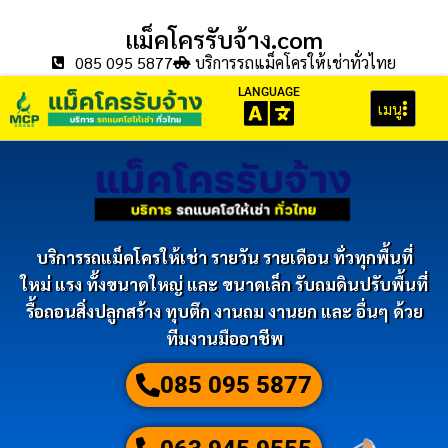
แม็คโครรับจ้าง.com
085 095 5877
บริการรถแม็คโครให้เช่าทั่วไทย
LANGUAGE
เมนู
บริการรถแม็คโครให้เช่า รายวัน รายเดือน ทั่วทุกพื้นที่
ใหม่ แรง ทั้งขนาดใหญ่ และ ขนาดเล็ก รับถมดินปรับพื้นที่
รื้อถอนสิ่งปลูกสร้าง ทุบตึก งานถม งานยก และ อื่นๆ ด้วย
ทีมงานมืออาชีพ
085 095 5877