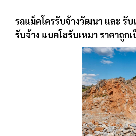
รถแม็คโครรับจ้างวัฒนา และ รับ
รับจ้าง แบคโฮรับเหมา ราคาถูกเป