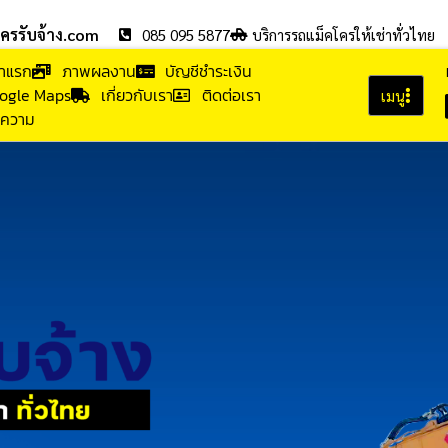
โครรับจ้าง.com
085 095 5877
บริการรถแม็คโครให้เช่าทั่วไทย
้าแรก
ภาพผลงาน
บัญชีชำระเงิน
ogle Maps
เกี่ยวกับเรา
ติดต่อเรา
เมนู
ความ