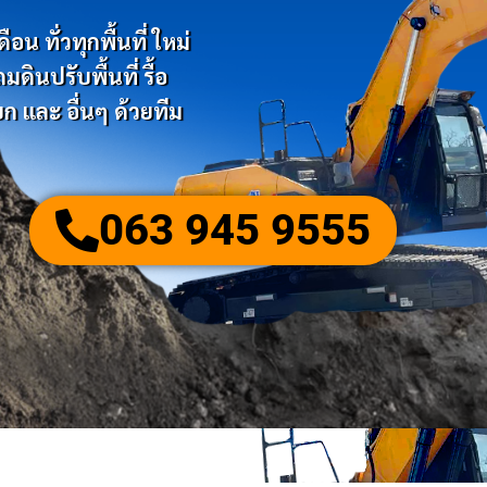
น ทั่วทุกพื้นที่ ใหม่
ินปรับพื้นที่ รื้อ
ก และ อื่นๆ ด้วยทีม
063 945 9555