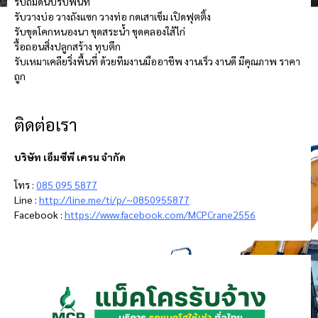
รับถมดินปรับพื้นที่
รับวางบ่อ วางถังแซก วางท่อ กดเสาเข็ม เปิดฟุตติ้ง
รับขุดโคกหนองนา ขุดสระน้ำ ขุดคลองใส้ไก่
รื้อถอนสิ่งปลูกสร้าง ทุบตึก
รับเหมาเคลียริ่งพื้นที่ ด้วยทีมงานมืออาชีพ งานเร็ว งานดี มีคุณภาพ ราคา
ถูก
ติดต่อเรา
บริษัท เอ็มซีพี เครน จำกัด
โทร :
085 095 5877
Line :
http://line.me/ti/p/~0850955877
Facebook :
https://www.facebook.com/MCPCrane2556