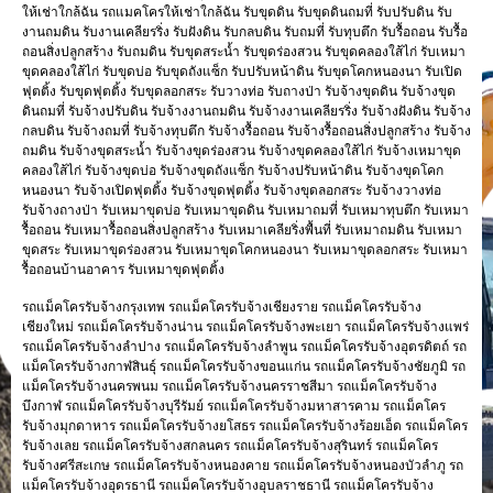
ให้เช่าใกล้ฉัน รถแมคโครให้เช่าใกล้ฉัน รับขุดดิน รับขุดดินถมที่ รับปรับดิน รับ
งานถมดิน รับงานเคลียรริ่ง รับฝังดิน รับกลบดิน รับถมที่ รับทุบตึก รับรื้อถอน รับรื้อ
ถอนสิ่งปลูกสร้าง รับถมดิน รับขุดสระน้ำ รับขุดร่องสวน รับขุดคลองใส้ไก่ รับเหมา
ขุดคลองใส้ไก่ รับขุดบ่อ รับขุดถังแซ็ก รับปรับหน้าดิน รับขุดโคกหนองนา รับเปิด
ฟุตติ้ง รับขุดฟุตติ้ง รับขุดลอกสระ รับวางท่อ รับถางป่า รับจ้างขุดดิน รับจ้างขุด
ดินถมที่ รับจ้างปรับดิน รับจ้างงานถมดิน รับจ้างงานเคลียรริ่ง รับจ้างฝังดิน รับจ้าง
กลบดิน รับจ้างถมที่ รับจ้างทุบตึก รับจ้างรื้อถอน รับจ้างรื้อถอนสิ่งปลูกสร้าง รับจ้าง
ถมดิน รับจ้างขุดสระน้ำ รับจ้างขุดร่องสวน รับจ้างขุดคลองใส้ไก่ รับจ้างเหมาขุด
คลองใส้ไก่ รับจ้างขุดบ่อ รับจ้างขุดถังแซ็ก รับจ้างปรับหน้าดิน รับจ้างขุดโคก
หนองนา รับจ้างเปิดฟุตติ้ง รับจ้างขุดฟุตติ้ง รับจ้างขุดลอกสระ รับจ้างวางท่อ
รับจ้างถางป่า รับเหมาขุดบ่อ รับเหมาขุดดิน รับเหมาถมที่ รับเหมาทุบตึก รับเหมา
รื้อถอน รับเหมารื้อถอนสิ่งปลูกสร้าง รับเหมาเคลียริ่งพื้นที่ รับเหมาถมดิน รับเหมา
ขุดสระ รับเหมาขุดร่องสวน รับเหมาขุดโคกหนองนา รับเหมาขุดลอกสระ รับเหมา
รื้อถอนบ้านอาคาร รับเหมาขุดฟุตติ้ง
รถแม็คโครรับจ้างกรุงเทพ รถแม็คโครรับจ้างเชียงราย รถแม็คโครรับจ้าง
เชียงใหม่ รถแม็คโครรับจ้างน่าน รถแม็คโครรับจ้างพะเยา รถแม็คโครรับจ้างแพร่
รถแม็คโครรับจ้างลำปาง รถแม็คโครรับจ้างลำพูน รถแม็คโครรับจ้างอุตรดิตถ์ รถ
แม็คโครรับจ้างกาฬสินธุ์ รถแม็คโครรับจ้างขอนแก่น รถแม็คโครรับจ้างชัยภูมิ รถ
แม็คโครรับจ้างนครพนม รถแม็คโครรับจ้างนครราชสีมา รถแม็คโครรับจ้าง
บึงกาฬ รถแม็คโครรับจ้างบุรีรัมย์ รถแม็คโครรับจ้างมหาสารคาม รถแม็คโคร
รับจ้างมุกดาหาร รถแม็คโครรับจ้างยโสธร รถแม็คโครรับจ้างร้อยเอ็ด รถแม็คโคร
รับจ้างเลย รถแม็คโครรับจ้างสกลนคร รถแม็คโครรับจ้างสุรินทร์ รถแม็คโคร
รับจ้างศรีสะเกษ รถแม็คโครรับจ้างหนองคาย รถแม็คโครรับจ้างหนองบัวลำภู รถ
แม็คโครรับจ้างอุดรธานี รถแม็คโครรับจ้างอุบลราชธานี รถแม็คโครรับจ้าง