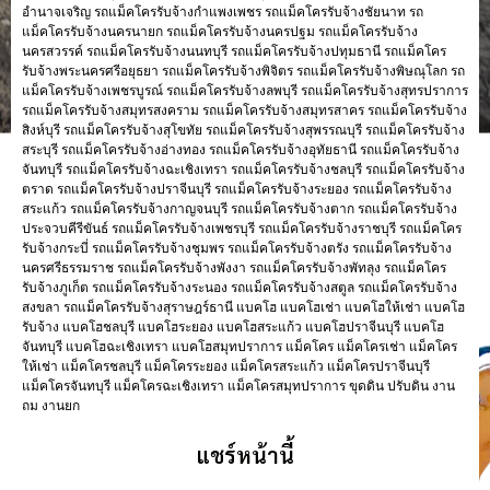
อำนาจเจริญ รถแม็คโครรับจ้างกำแพงเพชร รถแม็คโครรับจ้างชัยนาท รถ
แม็คโครรับจ้างนครนายก รถแม็คโครรับจ้างนครปฐม รถแม็คโครรับจ้าง
นครสวรรค์ รถแม็คโครรับจ้างนนทบุรี รถแม็คโครรับจ้างปทุมธานี รถแม็คโคร
รับจ้างพระนครศรีอยุธยา รถแม็คโครรับจ้างพิจิตร รถแม็คโครรับจ้างพิษณุโลก รถ
แม็คโครรับจ้างเพชรบูรณ์ รถแม็คโครรับจ้างลพบุรี รถแม็คโครรับจ้างสุทรปราการ
รถแม็คโครรับจ้างสมุทรสงคราม รถแม็คโครรับจ้างสมุทรสาคร รถแม็คโครรับจ้าง
สิงห์บุรี รถแม็คโครรับจ้างสุโขทัย รถแม็คโครรับจ้างสุพรรณบุรี รถแม็คโครรับจ้าง
สระบุรี รถแม็คโครรับจ้างอ่างทอง รถแม็คโครรับจ้างอุทัยธานี รถแม็คโครรับจ้าง
จันทบุรี รถแม็คโครรับจ้างฉะเชิงเทรา รถแม็คโครรับจ้างชลบุรี รถแม็คโครรับจ้าง
ตราด รถแม็คโครรับจ้างปราจีนบุรี รถแม็คโครรับจ้างระยอง รถแม็คโครรับจ้าง
สระแก้ว รถแม็คโครรับจ้างกาญจนบุรี รถแม็คโครรับจ้างตาก รถแม็คโครรับจ้าง
ประจวบคีรีขันธ์ รถแม็คโครรับจ้างเพชรบุรี รถแม็คโครรับจ้างราชบุรี รถแม็คโคร
รับจ้างกระบี่ รถแม็คโครรับจ้างชุมพร รถแม็คโครรับจ้างตรัง รถแม็คโครรับจ้าง
นครศรีธรรมราช รถแม็คโครรับจ้างพังงา รถแม็คโครรับจ้างพัทลุง รถแม็คโคร
รับจ้างภูเก็ต รถแม็คโครรับจ้างระนอง รถแม็คโครรับจ้างสตูล รถแม็คโครรับจ้าง
สงขลา รถแม็คโครรับจ้างสุราษฎร์ธานี แบคโฮ แบคโฮเช่า แบคโฮให้เช่า แบคโฮ
รับจ้าง แบคโฮชลบุรี แบคโฮระยอง แบคโฮสระแก้ว แบคโฮปราจีนบุรี แบคโฮ
จันทบุรี แบคโฮฉะเชิงเทรา แบคโฮสมุทปราการ แม็คโคร แม็คโครเช่า แม็คโคร
ให้เช่า แม็คโครชลบุรี แม็คโครระยอง แม็คโครสระแก้ว แม็คโครปราจีนบุรี
แม็คโครจันทบุรี แม็คโครฉะเชิงเทรา แม็คโครสมุทปราการ ขุดดิน ปรับดิน งาน
ถม งานยก
แชร์หน้านี้