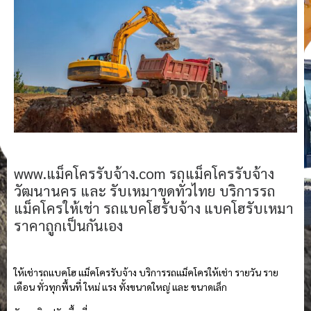
www.แม็คโครรับจ้าง.com รถแม็คโครรับจ้าง
วัฒนานคร และ รับเหมาขุดทั่วไทย บริการรถ
แม็คโครให้เช่า รถแบคโฮรับจ้าง แบคโฮรับเหมา
ราคาถูกเป็นกันเอง
ให้เช่ารถแบคโฮ แม็คโครรับจ้าง บริการรถแม็คโครให้เช่า รายวัน ราย
เดือน ทั่วทุกพื้นที่ ใหม่ แรง ทั้งขนาดใหญ่ และ ขนาดเล็ก