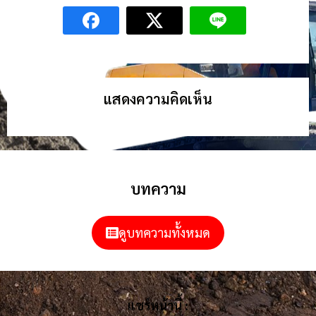
แสดงความคิดเห็น
บทความ
ดูบทความทั้งหมด
แชร์หน้านี้ :