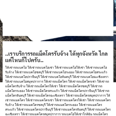
..เราบริการรถแม็คโครรับจ้าง ได้ทุกจังหวัด ไกล
แค่ไหนก็ไปครับ..
ให้เช่ารถแบคโฮ ให้เช่ารถแบคโฮเช่า ให้เช่ารถแบคโฮให้เช่า ให้เช่ารถแบคโฮ
รับจ้าง ให้เช่ารถแบคโฮชลบุรี ให้เช่ารถแบคโฮระยอง ให้เช่ารถแบคโฮสระแก้ว
ให้เช่ารถแบคโฮปราจีนบุรี ให้เช่ารถแบคโฮจันทบุรี ให้เช่ารถแบคโฮฉะเชิงเทรา
ให้เช่ารถแบคโฮสมุทปราการ ให้เช่ารถแม็คโคร ให้เช่ารถแม็คโครเช่า ให้เช่ารถ
แม็คโครรับจ้าง ให้เช่ารถแม็คโครให้เช่า ให้เช่ารถแม็คโครชลบุรี ให้เช่ารถ
แม็คโครระยอง ให้เช่ารถแม็คโครสระแก้ว ให้เช่ารถแม็คโครปราจีนบุรี ให้เช่ารถ
แม็คโครจันทบุรี ให้เช่ารถแม็คโครฉะเชิงเทรา ให้เช่ารถแม็คโครสมุทปราการ ให้
เช่ารถแมคโคร ให้เช่ารถแมคโครเช่า ให้เช่ารถแมคโครให้เช่า ให้เช่ารถแมคโคร
รับจ้าง ให้เช่ารถแมคโครชลบุรี ให้เช่ารถแมคโครระยอง ให้เช่ารถแมคโคร
สระแก้ว ให้เช่ารถแมคโครปราจีนบุรี ให้เช่ารถแมคโครจันทบุรี ให้เช่ารถแมคโคร
ฉะเชิงเทรา ให้เช่ารถแมคโครสมุทปราการ รถแบคโฮให้เช่าใกล้ฉัน รถแม็คโคร