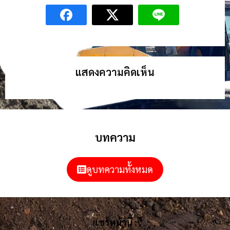
แสดงความคิดเห็น
บทความ
ดูบทความทั้งหมด
แชร์หน้านี้ :