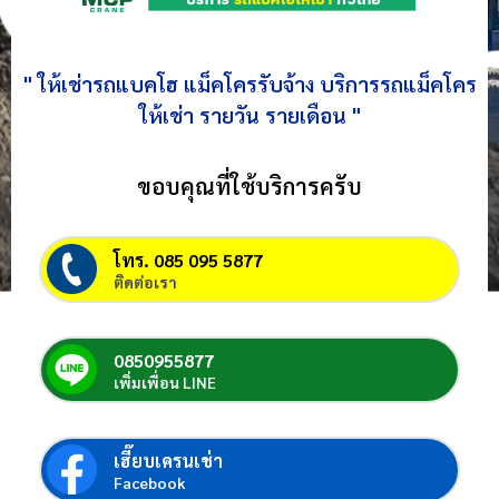
" ให้เช่ารถแบคโฮ แม็คโครรับจ้าง บริการรถแม็คโคร
ให้เช่า รายวัน รายเดือน "
ขอบคุณที่ใช้บริการครับ
โทร. 085 095 5877
ติดต่อเรา
0850955877
เพิ่มเพื่อน LINE
เฮี๊ยบเครนเช่า
Facebook