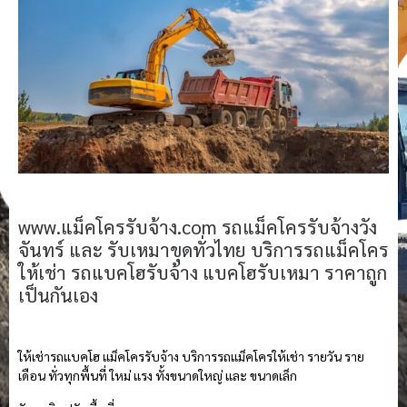
www.แม็คโครรับจ้าง.com รถแม็คโครรับจ้างวัง
จันทร์ และ รับเหมาขุดทั่วไทย บริการรถแม็คโคร
ให้เช่า รถแบคโฮรับจ้าง แบคโฮรับเหมา ราคาถูก
เป็นกันเอง
ให้เช่ารถแบคโฮ แม็คโครรับจ้าง บริการรถแม็คโครให้เช่า รายวัน ราย
เดือน ทั่วทุกพื้นที่ ใหม่ แรง ทั้งขนาดใหญ่ และ ขนาดเล็ก