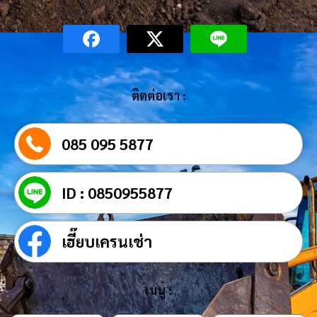
ติดต่อเรา :
085 095 5877
ID : 0850955877
เฮี๊ยบเครนเช่า
เมนู :